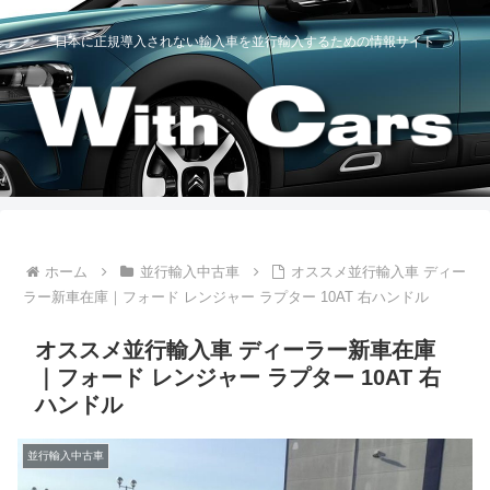
日本に正規導入されない輸入車を並行輸入するための情報サイト
ホーム
並行輸入中古車
オススメ並行輸入車 ディー
ラー新車在庫｜フォード レンジャー ラプター 10AT 右ハンドル
オススメ並行輸入車 ディーラー新車在庫
｜フォード レンジャー ラプター 10AT 右
ハンドル
並行輸入中古車