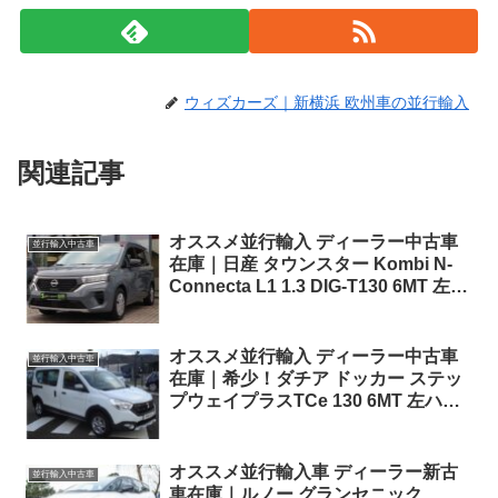
ウィズカーズ｜新横浜 欧州車の並行輸入
関連記事
オススメ並行輸入 ディーラー中古車
並行輸入中古車
在庫｜日産 タウンスター Kombi N-
Connecta L1 1.3 DIG-T130 6MT 左ハ
ンドル
オススメ並行輸入 ディーラー中古車
並行輸入中古車
在庫｜希少！ダチア ドッカー ステッ
プウェイプラスTCe 130 6MT 左ハン
ドル
オススメ並行輸入車 ディーラー新古
並行輸入中古車
車在庫｜ルノー グランセニック