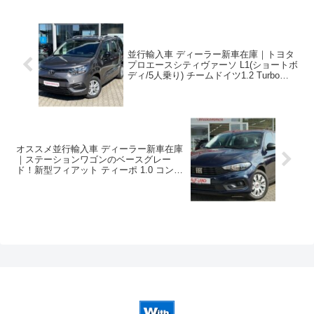
並行輸入車 ディーラー新車在庫｜トヨタ
プロエースシティヴァーソ L1(ショートボ
ディ/5人乗り) チームドイツ1.2 Turbo
EAT8 左ハンドル
オススメ並行輸入車 ディーラー新車在庫
｜ステーションワゴンのベースグレー
ド！新型フィアット ティーポ 1.0 コンビ
5MT 左ハンドル