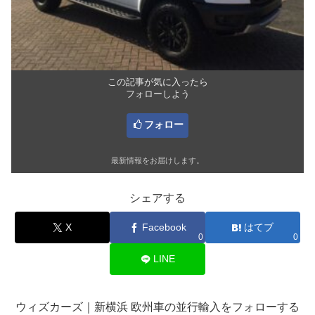
この記事が気に入ったら
フォローしよう
フォロー
最新情報をお届けします。
シェアする
X
Facebook
はてブ
0
0
LINE
ウィズカーズ｜新横浜 欧州車の並行輸入をフォローする