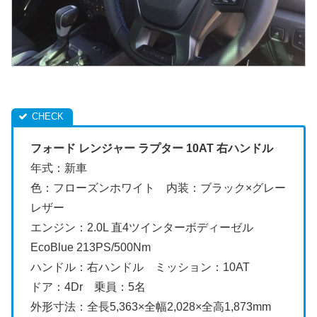
フォード レンジャー ラプター 10AT 右ハンドル
年式：新車
色：フローズンホワイト 内装：ブラック×グレー
レザー
エンジン：2.0L 直4ツインターボディーゼル
EcoBlue 213PS/500Nm
ハンドル：右ハンドル ミッション：10AT
ドア：4Dr 乗員：5名
外形寸法：全長5,363×全幅2,028×全高1,873mm