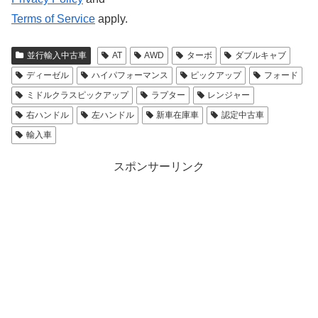
Terms of Service
apply.
並行輸入中古車
AT
AWD
ターボ
ダブルキャブ
ディーゼル
ハイパフォーマンス
ピックアップ
フォード
ミドルクラスピックアップ
ラプター
レンジャー
右ハンドル
左ハンドル
新車在庫車
認定中古車
輸入車
スポンサーリンク