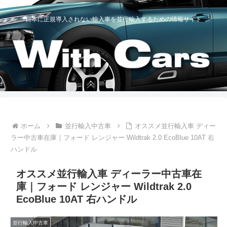
日本に正規導入されない輸入車を並行輸入するための情報サイト
ホーム
並行輸入中古車
オススメ並行輸入車 ディー
ラー中古車在庫｜フォード レンジャー Wildtrak 2.0 EcoBlue 10AT 右
ハンドル
オススメ並行輸入車 ディーラー中古車在
庫｜フォード レンジャー Wildtrak 2.0
EcoBlue 10AT 右ハンドル
並行輸入中古車