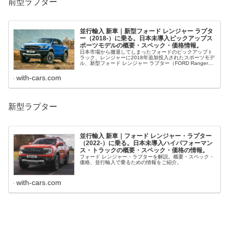
前型ラプター
並行輸入 新車｜新型フォード レンジャー ラプタ
ー（2018-）に乗る。日本未導入ピックアップス
ポーツモデルの概要・スペック・価格情報。
日本市場から撤退してしまったフォードのピックアップト
ラック、レンジャーに2018年追加投入されたスポーツモデ
ル、新型フォード レンジャー ラプター（FORD Ranger
Raptor）を解説。概要・スペック・価格等、並行輸入で乗
るための情...
with-cars.com
新型ラプター
並行輸入 新車｜フォード レンジャー・ラプター
（2022-）に乗る。日本未導入ハイパフォーマン
ス・トラックの概要・スペック・価格の情報。
フォード レンジャー・ラプターを解説。概要・スペック・
価格、並行輸入で乗るための情報をご紹介。
with-cars.com