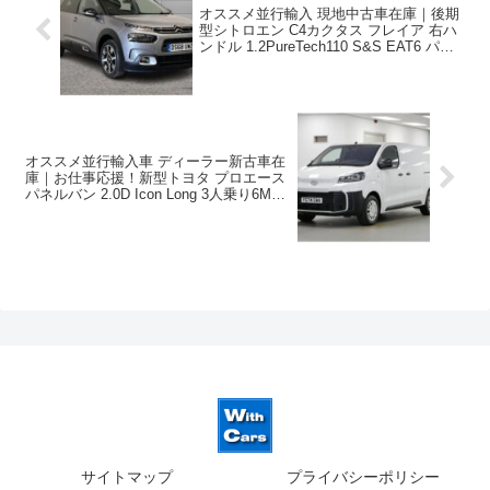
オススメ並行輸入 現地中古車在庫｜後期
型シトロエン C4カクタス フレイア 右ハ
ンドル 1.2PureTech110 S&S EAT6 パノ
ラマルーフ ！
オススメ並行輸入車 ディーラー新古車在
庫｜お仕事応援！新型トヨタ プロエース
パネルバン 2.0D Icon Long 3人乗り6MT
右ハンドル
サイトマップ
プライバシーポリシー