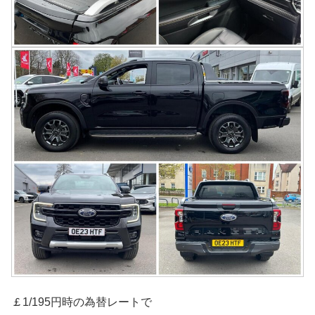
￡1/195円時の為替レートで