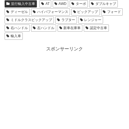
並行輸入中古車
AT
AWD
ターボ
ダブルキャブ
ディーゼル
ハイパフォーマンス
ピックアップ
フォード
ミドルクラスピックアップ
ラプター
レンジャー
右ハンドル
左ハンドル
新車在庫車
認定中古車
輸入車
スポンサーリンク