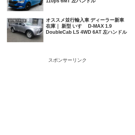
110ps 6MT 左ハンドル
オススメ並行輸入車 ディーラー新車
並行輸入中古車
在庫｜ 新型 いすゞ D-MAX 1.9
DoubleCab LS 4WD 6AT 左ハンドル
スポンサーリンク