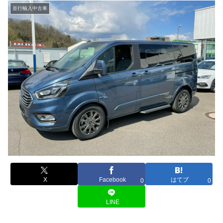
並行輸入中古車
X
Facebook
はてブ
0
0
LINE