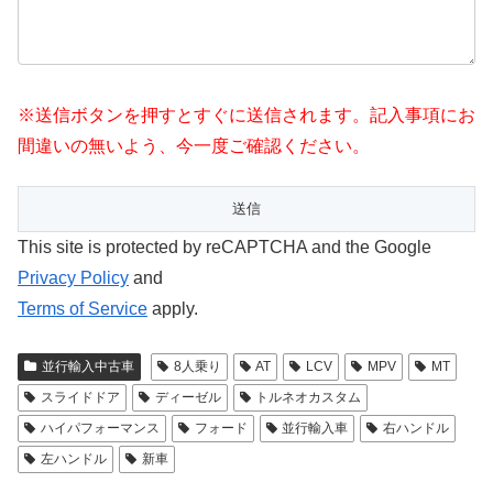
※送信ボタンを押すとすぐに送信されます。記入事項にお
間違いの無いよう、今一度ご確認ください。
This site is protected by reCAPTCHA and the Google
Privacy Policy
and
Terms of Service
apply.
並行輸入中古車
8人乗り
AT
LCV
MPV
MT
スライドドア
ディーゼル
トルネオカスタム
ハイパフォーマンス
フォード
並行輸入車
右ハンドル
左ハンドル
新車