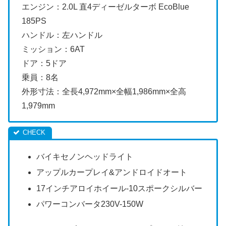
エンジン：2.0L 直4ディーゼルターボ EcoBlue
185PS
ハンドル：左ハンドル
ミッション：6AT
ドア：5ドア
乗員：8名
外形寸法：全長4,972mm×全幅1,986mm×全高
1,979mm
バイキセノンヘッドライト
アップルカープレイ&アンドロイドオート
17インチアロイホイール-10スポークシルバー
パワーコンバータ230V-150W