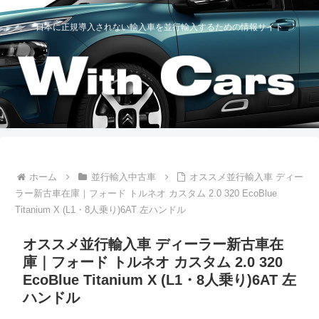
日本に正規導入されない輸入車を並行輸入するための情報サイト
ホーム
並行輸入中古車
オススメ並行輸入車 ディー
ラー新古車在庫｜フォード トルネオ カスタム 2.0 320 EcoBlue
Titanium X (L1・8人乗り)6AT 左ハンドル
オススメ並行輸入車 ディーラー新古車在
庫｜フォード トルネオ カスタム 2.0 320
EcoBlue Titanium X (L1・8人乗り)6AT 左
ハンドル