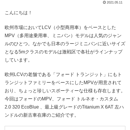
2021.05.11
こんにちは！
欧州市場においてLCV（小型商用車）をベースとした
MPV（多用途乗用車、ミニバン）モデルは人気のジャン
ルのひとつ。なかでも日本のラージミニバンに近いサイズ
となる5mクラスのモデルは激戦区で各社がラインナップ
しています。
欧州LCVの老舗である「フォード トランジット」にもト
ランジットファミリーをベースにしたMPVが用意されて
おり、ちょっと珍しいスポーティーな仕様も存在します。
今回はフォードのMPV、フォード トルネオ・カスタム
2.0 320 EcoBlue 、最上級グレードのTitanium X 6AT 左ハ
ンドルの新古車在庫のご紹介です。