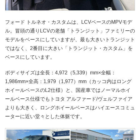
フォード トルネオ・カスタムは、LCVベースのMPVモデ
ル。冒頭の通りLCVの老舗「トランジット」ファミリーの
モデルをベースにしていますが、最も大きいトランジット
ではなく、2番目に大きい「トランジット・カスタム」を
ベースにしています。
ボディサイズは全長：4,972（5,339）mm×全幅：
1,986mm×全高：1,979（1,977）mm（カッコ内はロング
ホイールベースのL2仕様）と、国産車ではノーマルホイ
ールベース仕様でもトヨタ アルファード/ヴェルファイア
よりも大きく、ロングホイールベースはハイエースコミュ
ーターに近い堂々とした体躯です。