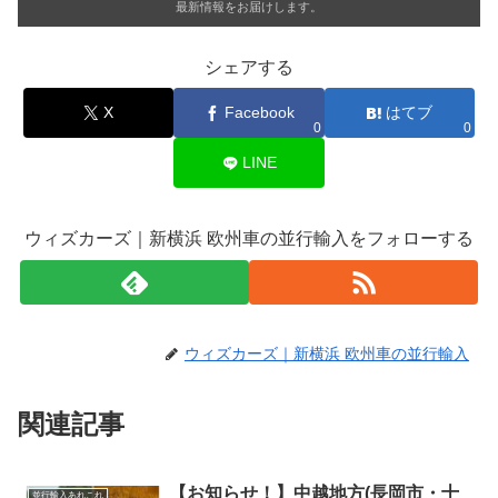
最新情報をお届けします。
シェアする
X
Facebook
はてブ
0
0
LINE
ウィズカーズ｜新横浜 欧州車の並行輸入をフォローする
ウィズカーズ｜新横浜 欧州車の並行輸入
関連記事
【お知らせ！】中越地方(長岡市・十
並行輸入あれこれ