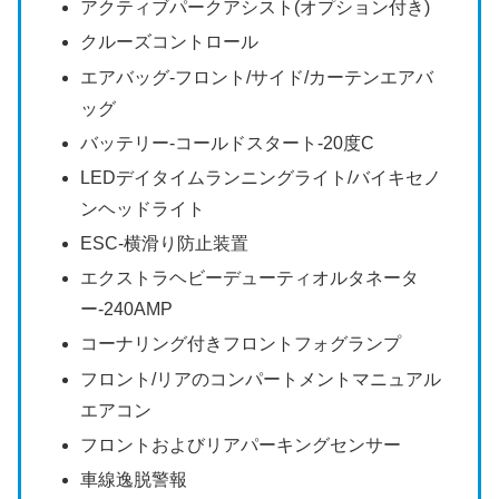
アクティブパークアシスト(オプション付き)
クルーズコントロール
エアバッグ-フロント/サイド/カーテンエアバ
ッグ
バッテリー-コールドスタート-20度C
LEDデイタイムランニングライト/バイキセノ
ンヘッドライト
ESC-横滑り防止装置
エクストラヘビーデューティオルタネータ
ー-240AMP
コーナリング付きフロントフォグランプ
フロント/リアのコンパートメントマニュアル
エアコン
フロントおよびリアパーキングセンサー
車線逸脱警報