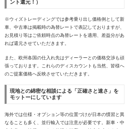
ント還元！）
※ウィズトレーディングでは参考乗り出し価格例として新
車、中古車は掲載時の為替レートで表記しておりますが、
お見積り等はご依頼時点の為替レートを適用、差益分があ
れば還元させていただきます。
また、欧州各国の仕入れ先はディーラーとの価格交渉も頑
張っております。これらのディスカウントも当然、皆様へ
のご提案価格へ反映させていただきます。
現地との綿密な相談による「正確さと速さ」を
モットーにしています
海外では仕様・オプション等の位置づけが日本の慣習と異
なることも多く、並行輸入では注意が必要です。新車・中