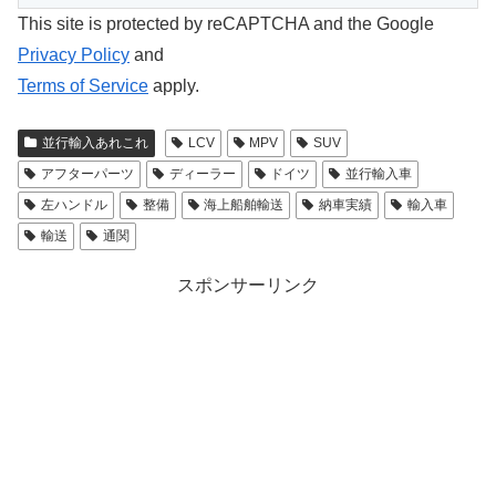
This site is protected by reCAPTCHA and the Google
Privacy Policy
and
Terms of Service
apply.
並行輸入あれこれ
LCV
MPV
SUV
アフターパーツ
ディーラー
ドイツ
並行輸入車
左ハンドル
整備
海上船舶輸送
納車実績
輸入車
輸送
通関
スポンサーリンク