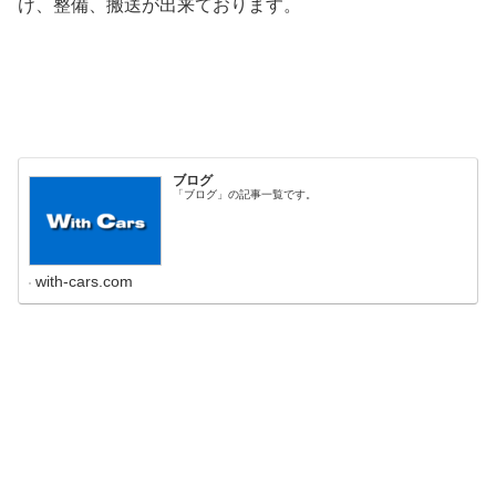
け、整備、搬送が出来ております。
ブログ
「ブログ」の記事一覧です。
with-cars.com