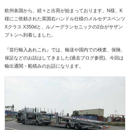
欧州各国から、続々と出荷が始まっております。N様、K
様にご依頼された英国右ハンドル仕様のメルセデスベンツ
Xクラス X350dと、ルノーグランセニックの2台がサザン
プトンへ到着しました。
『並行輸入あれこれ』では、輸送や国内での検査、保険、
保証などのお話はしてきました(過去ブログ参照)。今回は
輸出通関・船積みのお話になります。