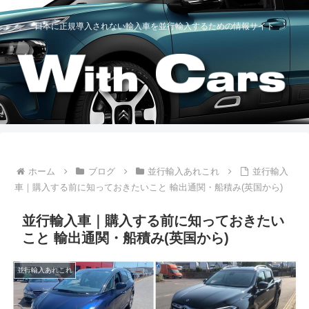
日本に正規導入されない輸入車を並行輸入するための情報サイト
ホーム
ブログ
並行輸入あれこれ
並行輸入
車｜購入する前に知っておきたいこと 輸出通関・船積み(英国から)
並行輸入車｜購入する前に知っておきたい
こと 輸出通関・船積み(英国から)
並行輸入あれこれ