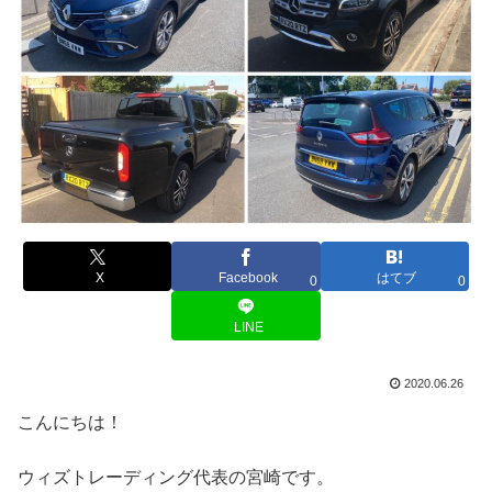
X
Facebook
はてブ
0
0
LINE
2020.06.26
こんにちは！
ウィズトレーディング代表の宮崎です。