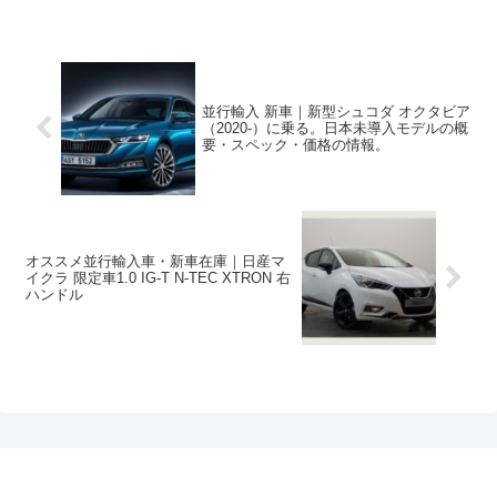
並行輸入 新車｜新型シュコダ オクタビア
（2020-）に乗る。日本未導入モデルの概
要・スペック・価格の情報。
オススメ並行輸入車・新車在庫｜日産マ
イクラ 限定車1.0 IG-T N-TEC XTRON 右
ハンドル