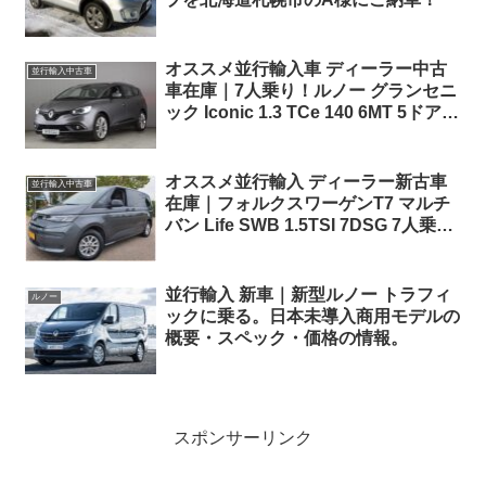
オススメ並行輸入車 ディーラー中古
並行輸入中古車
車在庫｜7人乗り！ルノー グランセニ
ック Iconic 1.3 TCe 140 6MT 5ドア
右ハンドル
オススメ並行輸入 ディーラー新古車
並行輸入中古車
在庫｜フォルクスワーゲンT7 マルチ
バン Life SWB 1.5TSI 7DSG 7人乗り
左ハンドル
並行輸入 新車｜新型ルノー トラフィ
ルノー
ックに乗る。日本未導入商用モデルの
概要・スペック・価格の情報。
スポンサーリンク