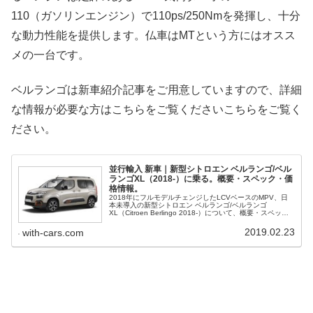
110（ガソリンエンジン）で110ps/250Nmを発揮し、十分
な動力性能を提供します。仏車はMTという方にはオスス
メの一台です。
ベルランゴは新車紹介記事をご用意していますので、詳細
な情報が必要な方はこちらをご覧くださいこちらをご覧く
ださい。
並行輸入 新車｜新型シトロエン ベルランゴ/ベル
ランゴXL（2018-）に乗る。概要・スペック・価
格情報。
2018年にフルモデルチェンジしたLCVベースのMPV、日
本未導入の新型シトロエン ベルランゴ/ベルランゴ
XL（Citroen Berlingo 2018-）について、概要・スペッ
ク・価格等、日本で乗るための並行輸入情報をご紹介。
2019.02.23
with-cars.com