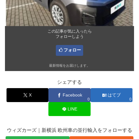
この記事が気に入ったら
フォローしよう
フォロー
最新情報をお届けします。
シェアする
X
Facebook
はてブ
0
0
LINE
ウィズカーズ｜新横浜 欧州車の並行輸入をフォローする