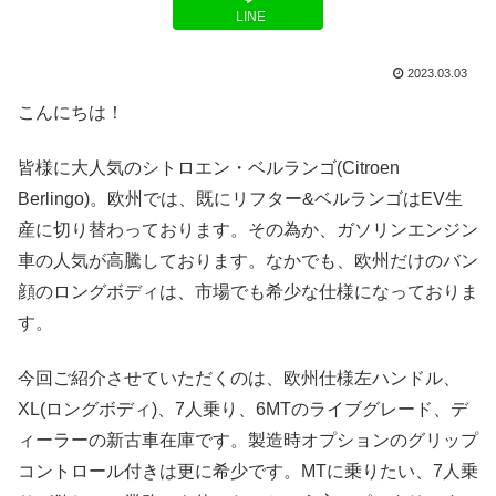
LINE
2023.03.03
こんにちは！
皆様に大人気のシトロエン・ベルランゴ(Citroen
Berlingo)。欧州では、既にリフター&ベルランゴはEV生
産に切り替わっております。その為か、ガソリンエンジン
車の人気が高騰しております。なかでも、欧州だけのバン
顔のロングボディは、市場でも希少な仕様になっておりま
す。
今回ご紹介させていただくのは、欧州仕様左ハンドル、
XL(ロングボディ)、7人乗り、6MTのライブグレード、デ
ィーラーの新古車在庫です。製造時オプションのグリップ
コントロール付きは更に希少です。MTに乗りたい、7人乗