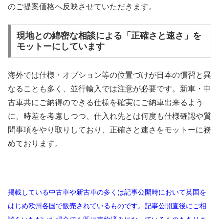
のご提案価格へ反映させていただきます。
現地との綿密な相談による「正確さと速さ」を
モットーにしています
海外では仕様・オプション等の位置づけが日本の慣習と異
なることも多く、並行輸入では注意が必要です。新車・中
古車共にご納得のできる仕様を確実にご納車出来るよう
に、時差を考慮しつつ、仕入れ先とは何度も仕様確認や質
問事項をやり取りしており、正確さと速さをモットーに務
めております。
掲載している中古車や新古車の多くは記事公開時において英国を
はじめ欧州各国で販売されているものです。記事公開直後にご相