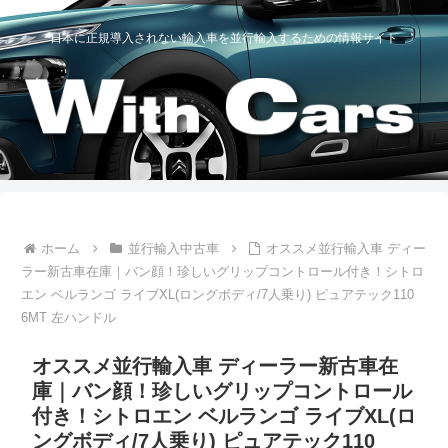
日本に正規導入されない輸入車を並行輸入するための情報サイト
ホーム
並行輸入中古車
オススメ並行輸入車 ディー
ラー新古車在庫｜バン顔！珍しいグリップコントロール付き！シトロ
エン ベルランゴ ライブXL(ロングボディ/7人乗り) ピュアテック110
6MT 左ハンドル
オススメ並行輸入車 ディーラー新古車在
庫｜バン顔！珍しいグリップコントロール
付き！シトロエン ベルランゴ ライブXL(ロ
ングボディ/7人乗り) ピュアテック110