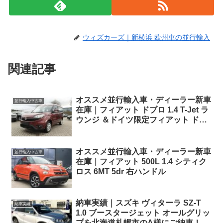
ウィズカーズ｜新横浜 欧州車の並行輸入
関連記事
オススメ並行輸入車・ディーラー新車
並行輸入中古車
在庫｜フィアット ドブロ 1.4 T-Jet ラ
ウンジ ＆ドイツ限定フィアット ドブ
ロ 1.6 Multijet Sportivo 6MT 左ハンド
ル
オススメ並行輸入車・ディーラー新車
並行輸入中古車
在庫｜フィアット 500L 1.4 シティク
ロス 6MT 5dr 右ハンドル
納車実績｜スズキ ヴィターラ SZ-T
納車実績
1.0 ブースタージェット オールグリッ
プを北海道札幌市のA様にご納車！