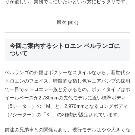
りが欲しい、業務でも使いたいという方にピッタリです。
目次
今回ご案内するシトロエン ベルランゴに
ついて
ベルランゴの外観はボクシーなスタイルながら、新世代シ
トロエンのフェイス、特徴的な指し色やエアバンプの採用
で一目でシトロエン一族と分かるもの。ボディタイプはホ
イールベースが2,780mmの先代モデルに近い標準ボディ
（5シーター）の「M」と、2,970mmとなるロングボディ
（7シーター）の「XL」の2種類が設定されています。
前述の兄弟車との関係もあり、現行モデルはやや大きくな