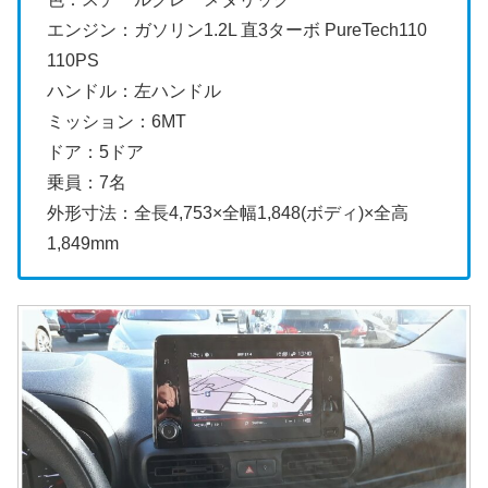
エンジン：ガソリン1.2L 直3ターボ PureTech110
110PS
ハンドル：左ハンドル
ミッション：6MT
ドア：5ドア
乗員：7名
外形寸法：全長4,753×全幅1,848(ボディ)×全高
1,849mm