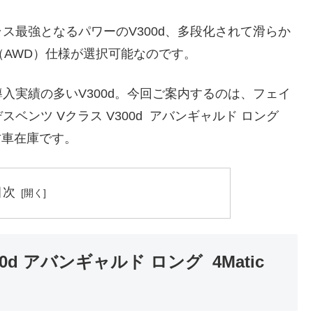
ス最強となるパワーのV300d、多段化されて滑らか
IC（AWD）仕様が選択可能なのです。
入実績の多いV300d。今回ご案内するのは、フェイ
ンツ Vクラス V300d アバンギャルド ロング
ー中古車在庫です。
目次
d アバンギャルド ロング 4Matic