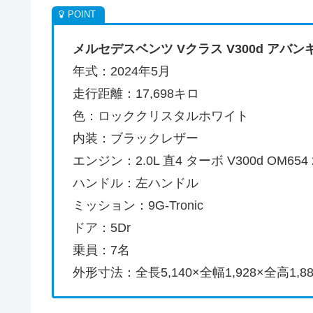
メルセデスベンツ Vクラス V300d アバンギャル
年式：2024年5月
走行距離：17,698キロ
色：ロッククリスタルホワイト
内装：ブラックレザー
エンジン：2.0L 直4 ターボ V300d OM654 
ハンドル：左ハンドル
ミッション：9G-Tronic
ドア：5Dr
乗員：7名
外形寸法：全長5,140×全幅1,928×全高1,88