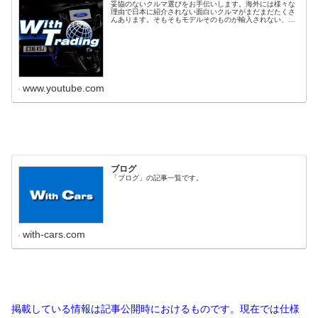
妥協のないクルマ選びをお手伝いします。海外には様々な
理由で日本に紹介されない面白いクルマがまだまだたくさ
んあります。そもそもモデルそのものが輸入されない、輸
入されていたとしても、希望するエンジンない、色がな
い、MTがない、内装が違う等々、拘...
www.youtube.com
ブログ
「ブログ」の記事一覧です。
with-cars.com
掲載している情報は記事公開時におけるものです。現在では仕様