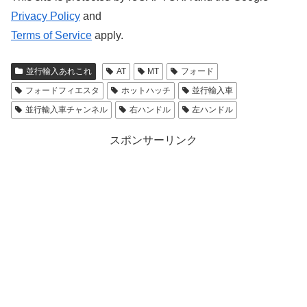
Privacy Policy
and
Terms of Service
apply.
並行輸入あれこれ
AT
MT
フォード
フォードフィエスタ
ホットハッチ
並行輸入車
並行輸入車チャンネル
右ハンドル
左ハンドル
スポンサーリンク