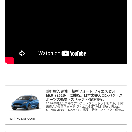
並行輸入 新車｜新型フォード フィエスタST
Mk8（2018-）に乗る。日本未導入コンパクトス
ポーツの概要・スペック・価格情報。
2018年初夏にフルモデルチェンジしたホットモデル、日本
未導入の新型フォード フィエスタST Mk8（Ford Fiesta
ST Mk8 2018-）について、概要・特徴・スペック・価格
等、並行輸入で乗るための情報をご紹介。
with-cars.com