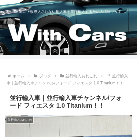
日本に正規導入されない輸入車を並行輸入するための情報サイト
ホーム
ブログ
並行輸入あれこれ
並行輸入
車｜並行輸入車チャンネル/フォード フィエスタ 1.0 Titanium！！
並行輸入車｜並行輸入車チャンネル/フォ
ード フィエスタ 1.0 Titanium！！
並行輸入あれこれ