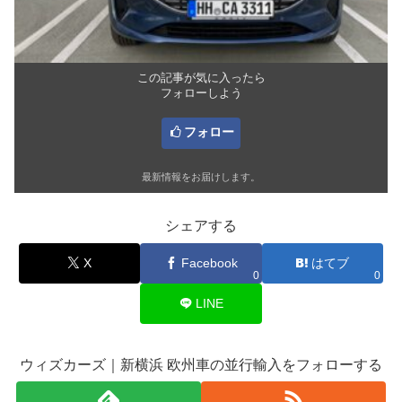
この記事が気に入ったら
フォローしよう
フォロー
最新情報をお届けします。
シェアする
X
Facebook
はてブ
0
0
LINE
ウィズカーズ｜新横浜 欧州車の並行輸入をフォローする