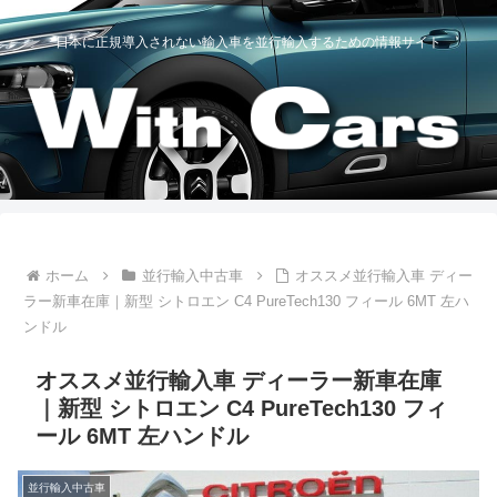
日本に正規導入されない輸入車を並行輸入するための情報サイト
ホーム
並行輸入中古車
オススメ並行輸入車 ディー
ラー新車在庫｜新型 シトロエン C4 PureTech130 フィール 6MT 左ハ
ンドル
オススメ並行輸入車 ディーラー新車在庫
｜新型 シトロエン C4 PureTech130 フィ
ール 6MT 左ハンドル
並行輸入中古車