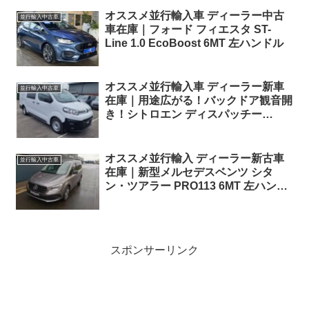
オススメ並行輸入車 ディーラー中古
並行輸入中古車
車在庫｜フォード フィエスタ ST-
Line 1.0 EcoBoost 6MT 左ハンドル
オススメ並行輸入車 ディーラー新車
並行輸入中古車
在庫｜用途広がる！バックドア観音開
き！シトロエン ディスパッチー
Enterprise Edition クルーバン XL 2.0
BlueHDi145 6MT 6人乗り 右ハンドル
オススメ並行輸入 ディーラー新古車
並行輸入中古車
在庫｜新型メルセデスベンツ シタ
ン・ツアラー PRO113 6MT 左ハンド
ル
スポンサーリンク