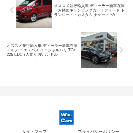
オススメ並行輸入車 ディーラー新車在庫
｜お勧めキャンピングカー！フォード ト
ランジット・カスタム ナゲット 6AT 左ハ
ンドル
オススメ並行輸入車 ディーラー新車在庫
｜ルノー エスパス イニシャルパリ TCe
225 EDC 7人乗り 左ハンドル
サイトマップ
プライバシーポリシー