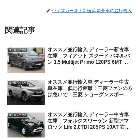
ウィズカーズ｜新横浜 欧州車の並行輸入
関連記事
オススメ並行輸入 ディーラー新古車
並行輸入中古車
在庫｜フィアット スクード パネルバ
ン 1.5 Multijet Primo 120PS 6MT 右
ハンドル
オススメ並行輸入車 ディーラー中古
並行輸入中古車
車在庫｜低走行距離！三菱ファンの方
は急いで！三菱 ショーグンスポーツ
(パジェロスポーツ) 4 Auto 2.4D 8AT
7人乗り 右ハンドル
オススメ並行輸入 ディーラー中古車
並行輸入中古車
在庫｜フォルクスワーゲン 新型アマ
ロック Life 2.0TDI 205PS 10AT 右ハ
ンドル