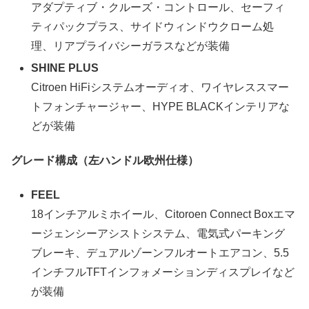
アダプティブ・クルーズ・コントロール、セーフィ
ティパックプラス、サイドウィンドウクローム処
理、リアプライバシーガラスなどが装備
SHINE PLUS
Citroen HiFiシステムオーディオ、ワイヤレススマー
トフォンチャージャー、HYPE BLACKインテリアな
どが装備
グレード構成（左ハンドル欧州仕様）
FEEL
18インチアルミホイール、Citoroen Connect Boxエマ
ージェンシーアシストシステム、電気式パーキング
ブレーキ、デュアルゾーンフルオートエアコン、5.5
インチフルTFTインフォメーションディスプレイなど
が装備