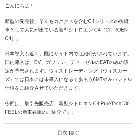
こんにちは！
新型の発売後、早くもカクタスを含むC4シリーズの後継
車として人気が出ている新型シトロエン C4（CITROEN
C4）。
日本導入も近く、既にサイト内では紹介がされています。
国内導入は、EV、ガソリン、ディーゼルのEATのみの設
定が予想されます。ウィズトレーディング（ウィズカー
ズ）では日本には未導入になるであろう6MTや左ハンドル
仕様をご紹介させていただきます。
今回は、取引先販売店、新型シトロエンC4 PureTech130
FEELの新車在庫のご紹介です。
目次