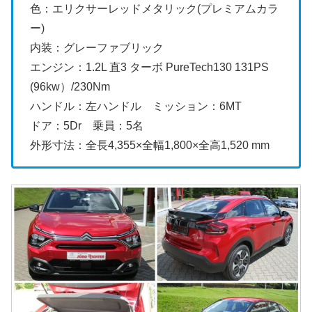
色：エリクサーレッドメタリック(プレミアムカラ
ー)
内装：グレーファブリック
エンジン：1.2L 直3 ターボ PureTech130 131PS
(96kw）/230Nm
ハンドル：左ハンドル ミッション：6MT
ドア：5Dr 乗員：5名
外形寸法：全長4,355×全幅1,800×全高1,520 mm