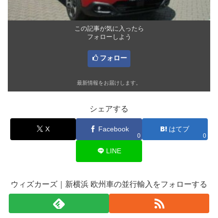
この記事が気に入ったら
フォローしよう
フォロー
最新情報をお届けします。
シェアする
X
Facebook
はてブ
0
0
LINE
ウィズカーズ｜新横浜 欧州車の並行輸入をフォローする