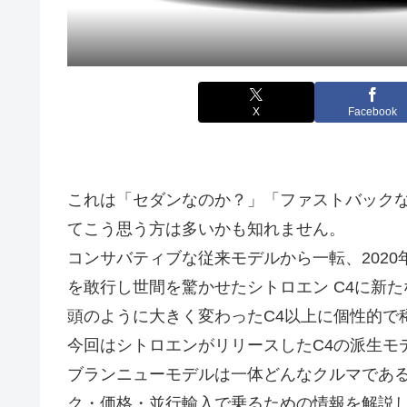
X
Facebook
これは「セダンなのか？」「ファストバックな
てこう思う方は多いかも知れません。
コンサバティブな従来モデルから一転、202
を敢行し世間を驚かせたシトロエン C4に新
頭のように大きく変わったC4以上に個性的で
今回はシトロエンがリリースしたC4の派生モデル「
ブランニューモデルは一体どんなクルマである
ク・価格・並行輸入で乗るための情報を解説