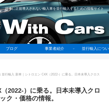
日本に正規導入されない輸入車を並行輸入するための情報サイト
ブログ
事業者紹介
並行輸入につい
並行輸入 新車｜シトロエン C4X（2022-）に乗る。日本未導入クロス
X（2022-）に乗る。日本未導入クロ
ック・価格の情報。