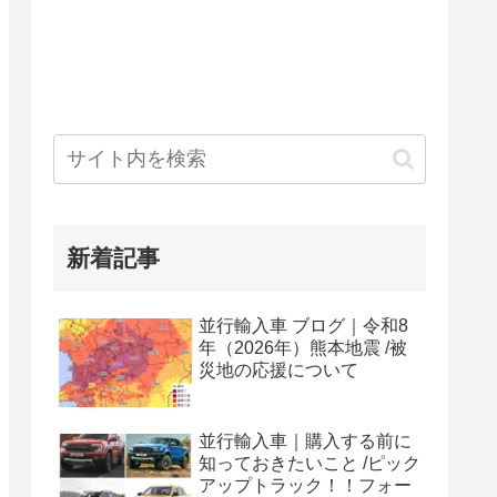
新着記事
並行輸入車 ブログ｜令和8
年（2026年）熊本地震 /被
災地の応援について
並行輸入車｜購入する前に
知っておきたいこと /ピック
アップトラック！！フォー