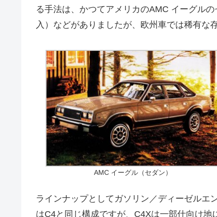
る手法は、かつてアメリカのAMC イーグル
入）などがありましたが、欧州車では稀有な
AMC イーグル（セダン）
ラインナップとしてガソリン／ディーゼルエンジ
はC4と同じ構成ですが、C4Xは一部仕向け