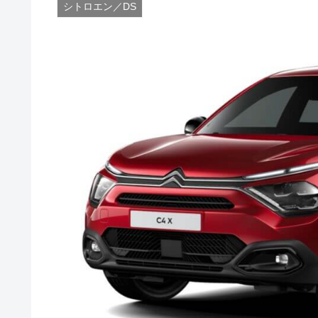
シトロエン／DS