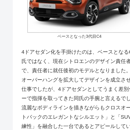
ベースとなった3代目C4
4ドアセダン化を手掛けたのは、ベースとなる
氏ではなく、現在シトロエンのデザイン責任者を務める
で、責任者に就任後初のモデルとなりました
オーバーハングを拡大してデザインを成立さ
仕事でしたが、4ドアセダンとしてうまく差別
ーで指揮を取ってきた同氏の手腕と言えるで
流麗なボディラインを描きながらもクロスオー
トバックのエレガントなシルエット」と「SU
練性」を融合した一台であるとアピールして