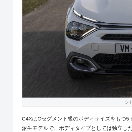
シト
C4XはCセグメント級のボディサイズをもつ5
派生モデルで、ボディタイプとしては独立し