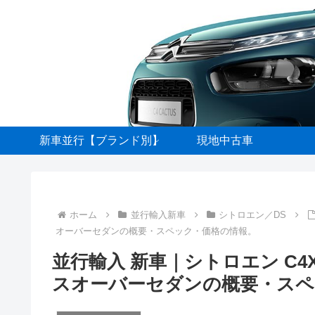
新車並行【ブランド別】
現地中古車
ホーム
並行輸入新車
シトロエン／DS
オーバーセダンの概要・スペック・価格の情報。
並行輸入 新車｜シトロエン C4
スオーバーセダンの概要・スペ