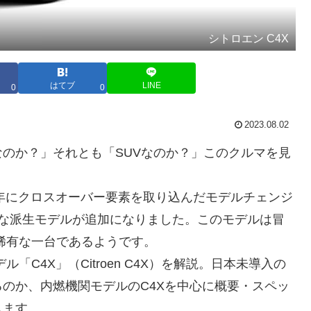
シトロエン C4X
はてブ
LINE
0
0
2023.08.02
のか？」それとも「SUVなのか？」このクルマを見
0年にクロスオーバー要素を取り込んだモデルチェンジ
たな派生モデルが追加になりました。このモデルは冒
稀有な一台であるようです。
C4X」（Citroen C4X）を解説。日本未導入の
のか、内燃機関モデルのC4Xを中心に概要・スペッ
します。