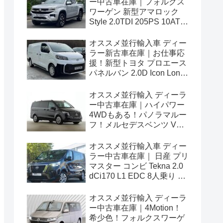
ー中古車在庫｜フォルクス
ワーゲン 新型アマロック
Style 2.0TDI 205PS 10AT
右ハンドル
オススメ並行輸入車 ディー
ラー新古車在庫｜お仕事応
援！新型トヨタ プロエース
パネルバン 2.0D Icon Long
3人乗り6MT 右ハンドル
オススメ並行輸入 ディーラ
ー中古車在庫｜ハイパワー
4WDもある！パノラマルー
フ！メルセデスベンツ Vク
ラス V300d アバンギャルド
ロング 4Matic 9G-Tronic 左
オススメ並行輸入車 ディー
ハンドル
ラー中古車在庫｜ 日産 プリ
マスター コンビ Tekna 2.0
dCi170 L1 EDC 8人乗り 左
ハンドル
オススメ並行輸入 ディーラ
ー中古車在庫｜4Motion！
希少色！フォルクスワーゲ