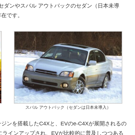
のセダンやスバル アウトバックのセダン（日本未導
存在です。
スバル アウトバック（セダンは日本未導入）
ンを搭載したC4Xと、EVのe-C4Xが展開されるの
地にラインアップされ、EVが比較的に普及しつつある