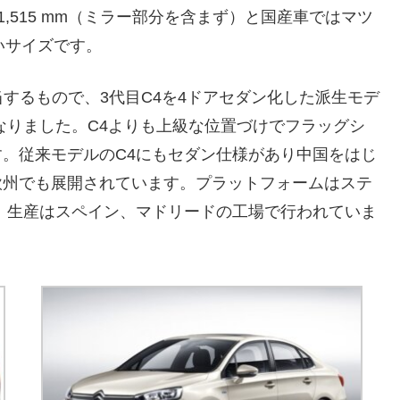
全高1,515 mm（ミラー部分を含まず）と国産車ではマツ
いサイズです。
するもので、3代目C4を4ドアセダン化した派生モデ
となりました。C4よりも上級な位置づけでフラッグシ
。従来モデルのC4にもセダン仕様があり中国をはじ
欧州でも展開されています。プラットフォームはステ
、生産はスペイン、マドリードの工場で行われていま