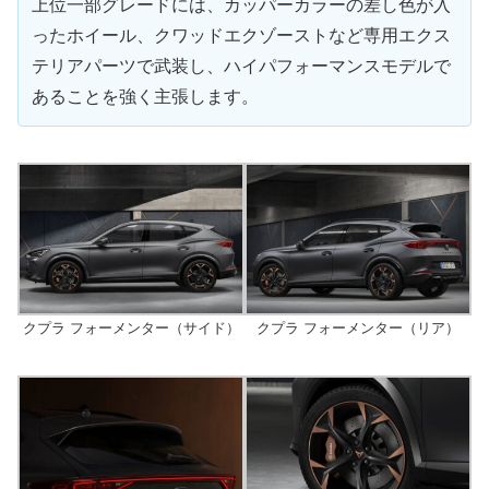
上位一部グレードには、カッパーカラーの差し色が入
ったホイール、クワッドエクゾーストなど専用エクス
テリアパーツで武装し、ハイパフォーマンスモデルで
あることを強く主張します。
クプラ フォーメンター（サイド）
クプラ フォーメンター（リア）