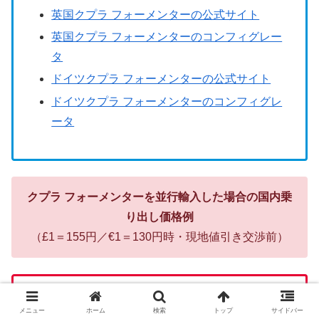
英国クプラ フォーメンターの公式サイト
英国クプラ フォーメンターのコンフィグレー
タ
ドイツクプラ フォーメンターの公式サイト
ドイツクプラ フォーメンターのコンフィグレ
ータ
クプラ フォーメンターを並行輸入した場合の国内乗
り出し価格例
（£1＝155円／€1＝130円時・現地値引き交渉前）
クプラ フォーメンターVZ 2.0TSI 310PS 7DSG
メニュー
ホーム
検索
トップ
サイドバー
4Drive（左ハンドル欧州仕様）