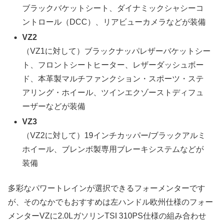
ブラックバケットシート、ダイナミックシャシーコ
ントロール（DCC）、リアビューカメラなどが装備
VZ2
（VZ1に対して）ブラックナッパレザーバケットシー
ト、フロントシートヒーター、レザーダッシュボー
ド、本革製マルチファンクション・スポーツ・ステ
アリング・ホイール、ツインエクゾーストディフュ
ーザーなどが装備
VZ3
（VZ2に対して）19インチカッパー/ブラックアルミ
ホイール、ブレンボ製専用ブレーキシステムなどが
装備
多彩なパワートレインが選択できるフォーメンターです
が、そのなかでもおすすめは左ハンドル欧州仕様のフォー
メンターVZに2.0LガソリンTSI 310PS仕様の組み合わせ