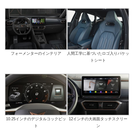
フォーメンターのインテリア
人間工学に基づいたロゴ入りバケッ
トシート
10.25インチのデジタルコックピッ
12インチの大画面タッチスクリー
ト
ン