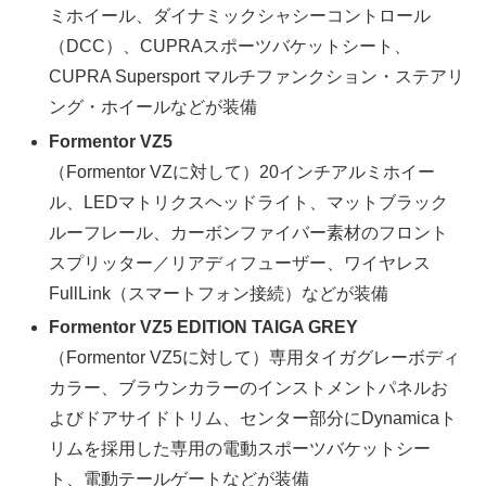
ミホイール、ダイナミックシャシーコントロール
（DCC）、CUPRAスポーツバケットシート、
CUPRA Supersport マルチファンクション・ステアリ
ング・ホイールなどが装備
Formentor VZ5
（Formentor VZに対して）20インチアルミホイー
ル、LEDマトリクスヘッドライト、マットブラック
ルーフレール、カーボンファイバー素材のフロント
スプリッター／リアディフューザー、ワイヤレス
FullLink（スマートフォン接続）などが装備
Formentor VZ5 EDITION TAIGA GREY
（Formentor VZ5に対して）専用タイガグレーボディ
カラー、ブラウンカラーのインストメントパネルお
よびドアサイドトリム、センター部分にDynamicaト
リムを採用した専用の電動スポーツバケットシー
ト、電動テールゲートなどが装備