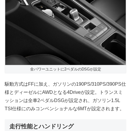
全パワーユニットに2ペダルのDSGが設定
駆動方式はFFに加え、ガソリンの190PS/310PS/390PS仕
様とディーゼルにAWDとなる4Driveが設定。トランスミ
ッションは全車2ペダルDSGが設定され、ガソリン1.5L
TSI仕様にのみコンベンショナルな6MTが設定されます。
走行性能とハンドリング