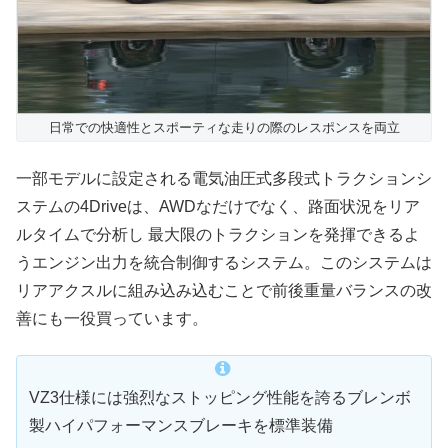
日常での快適性とスポーティな走りの際のレスポンスを両立
一部モデルに設定される電気油圧式多段式トラクションシ
ステムの4Driveは、AWDなだけでなく、路面状況をリア
ルタイムで分析し 最大限のトラクションを発揮できるよ
うエンジン出力を統合制御するシステム。このシステムは
リアアクスルに組み込み込むことで前後重量バランスの改
善にも一役買っています。
VZ3仕様には強烈なストッピング性能を誇るブレンボ
製ハイパフォーマンスブレーキを標準装備