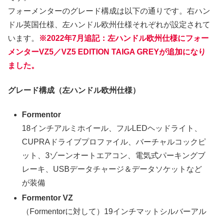
フォーメンターのグレード構成は以下の通りです。右ハン
ドル英国仕様、左ハンドル欧州仕様それぞれが設定されて
います。
※2022年7月追記：左ハンドル欧州仕様にフォー
メンターVZ5／VZ5 EDITION TAIGA GREYが追加になり
ました。
グレード構成（左ハンドル欧州仕様）
Formentor
18インチアルミホイール、フルLEDヘッドライト、
CUPRAドライブプロファイル、バーチャルコックピ
ット、3ゾーンオートエアコン、電気式パーキングブ
レーキ、USBデータチャージ＆データソケットなど
が装備
Formentor VZ
（Formentorに対して）19インチマットシルバーアル