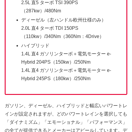
2.5L 直5 ターボ TSI 390PS
（287kw）/480Nm
ディーゼル（左ハンドル欧州仕様のみ）
2.0L 直4 ターボ TDI 150PS
（110kw）/340Nm（360Nm：4Drive）
ハイブリッド
1.4L 直4 ガソリンターボ＋電気モーター e-
Hybrid 204PS（150kw）/250Nm
1.4L 直4 ガソリンターボ＋電気モーター e-
Hybrid 245PS（180kw）/250Nm
ガソリン、ディーゼル、ハイブリッドと幅広いパワートレ
インが設定されますが、どのパワートレインを選択しても
「ダイナミズム」「エモーショナル」「パフォーマンス」
の全てが提供できるとメーカーはアピールしています。デ