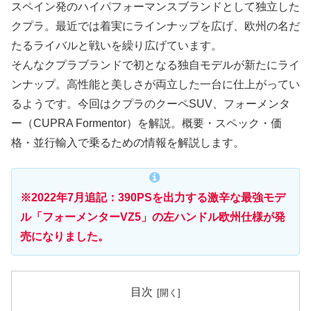
スペイン発のハイパフォーマンスブランドとして独立した
クプラ。最近では着実にラインナップを広げ、欧州の名だ
たるライバルと戦いを繰り広げています。
そんなクプラブランドで初となる独自モデルが新たにライ
ンナップ。高性能と美しさが両立した一台に仕上がってい
るようです。今回はクプラのクーペSUV、フォーメンタ
ー（CUPRA Formentor）を解説。概要・スペック・価
格・並行輸入で乗るための情報を解説します。
※2022年7月追記：390PSを出力する激辛な最強モデ
ル「フォーメンターVZ5」の左ハンドル欧州仕様が発
売になりました。
目次