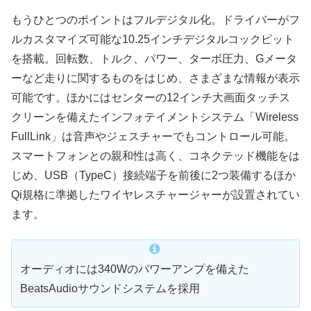
もうひとつのポイントはフルデジタル化。ドライバーがフ
ルカスタマイズ可能な10.25インチデジタルコックピット
を搭載。回転数、トルク、パワー、ターボ圧力、Gメータ
ーなど走りに関するものをはじめ、さまざまな情報が表示
可能です。ほかにはセンターの12インチ大画面タッチス
クリーンを備えたインフォテイメントシステム「Wireless
FullLink」は音声やジェスチャーでもコントロール可能。
スマートフォンとの親和性は高く、コネクテッド機能をは
じめ、USB（TypeC）接続端子を前後に2つ装備するほか
Qi規格に準拠したワイヤレスチャージャーが設置されてい
ます。
オーディオには340Wのパワーアンプを備えた
BeatsAudioサウンドシステムを採用