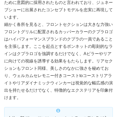
ために意図的に採用されたものと言われており、ジュネー
ブショーに出展されたコンセプトモデルを忠実に再現して
います。
細かく各所を見ると、フロントセクションは大きな力強い
フロントグリルに配置されるカッパーカラーのクプラロゴ
はハイパフォーマンスブランドのクプラの一員であること
を主張します。ここを起点とするボンネットの彫刻的なラ
インはクプラロゴを強調するだけでなく、Aピラーやリア
に向けての視線を誘導する効果をもたらします。リアセク
ションもフロント同様、美しさのなかに強さを秘めてお
り、ウェルカムセレモニー付きコーストtoコーストリアラ
イトやリアダイナミックウィンカーは視覚的な幅広感の演
出を持たせるだけでなく、特徴的なエクステリアを印象付
けます。