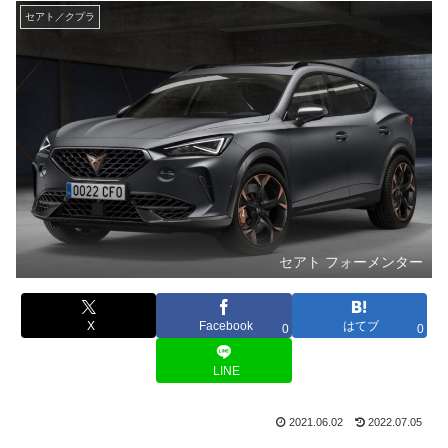
セアト／クプラ
セアト フォーメンター
X
Facebook
はてブ
0
0
LINE
2021.06.02
2022.07.05