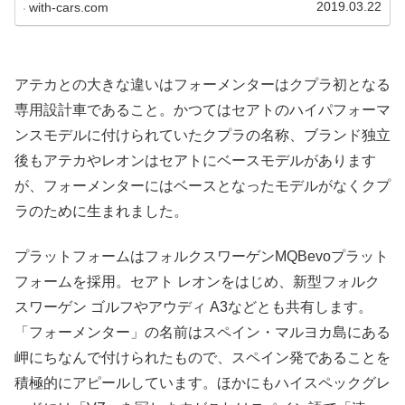
等、並行輸入で乗るための情報をご紹介します。
2019.03.22
with-cars.com
アテカとの大きな違いはフォーメンターはクプラ初となる
専用設計車であること。かつてはセアトのハイパフォーマ
ンスモデルに付けられていたクプラの名称、ブランド独立
後もアテカやレオンはセアトにベースモデルがあります
が、フォーメンターにはベースとなったモデルがなくクプ
ラのために生まれました。
プラットフォームはフォルクスワーゲンMQBevoプラット
フォームを採用。セアト レオンをはじめ、新型フォルク
スワーゲン ゴルフやアウディ A3などとも共有します。
「フォーメンター」の名前はスペイン・マルヨカ島にある
岬にちなんで付けられたもので、スペイン発であることを
積極的にアピールしています。ほかにもハイスペックグレ