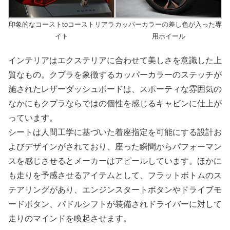
印象的なコーストtoコーストリアラ
カッパーカラーの差し色が入った専
イト
用ホイール
インテリアはエクステリアに合わせて美しさを意識した上
質なもの。クプラを象徴するカッパーカラーのステッチが
施されたレザーダッシュボードは、スポーティな雰囲気の
なかにもクプラならではの個性を感じるキャビンに仕上が
っています。
シートは人間工学に基づいた着座指定を可能にする設計お
よびデザインがされており、座った瞬間からパフォーマン
スを感じさせるとメーカーはアピールしています。ほかに
も走りを予感させるアイテムとして、フラットボトムのス
テアリングがあり、エンジンスタートボタンやドライブモ
ードボタン、パドルシフトが装備されドライバーに対して
走りのマインドを喚起させます。