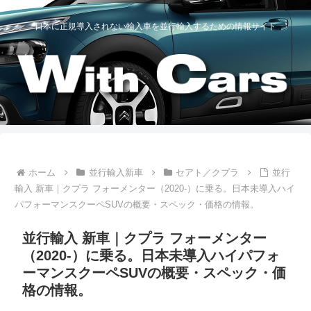
日本に正規導入されない輸入車を並行輸入するための情報サイト
ホーム
並行輸入新車
セアト／クプラ
並行
輸入 新車｜クプラ フォーメンター（2020-）に乗る。日本未導入ハイ
パフォーマンスクーペSUVの概要・スペック・価格の情報。
並行輸入 新車｜クプラ フォーメンター
（2020-）に乗る。日本未導入ハイパフォ
ーマンスクーペSUVの概要・スペック・価
格の情報。