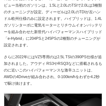
ビュー当初のガソリンは、1.5Lと2.0LのTSIで2.0Lは3種類
のチューニングが設定。ディーゼルは2.0LのTDIが左ハン
ドル欧州仕様のみに設定されます。ハイブリッドは、1.4L
ガソリンターボに電気モーターとリチウムイオンバッテリ
ーを組み合わせた新世代ハイパフォーマンスハイブリッド
「e-Hybrid」に204PSと245PSの2種類のチューニングが
設定されます。
さらに2022年にはVZ5専用のは2.5L TSIの390PS仕様が追
加されました。アウディ RS3やRSQ3などに搭載されるも
のに近いこのハイパフォーマンスな激辛ユニットは、
AWDの4Driveが組み合わされ、0-100km/hをわずか4.2秒
で駆け抜けます。