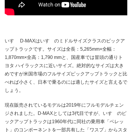
いすゞ D-MAXはいすゞのミドルサイズクラスのピックア
ップトラックです。サイズは全長：5,265mm×全幅：
1,870mm×全高：1,790 mmと、国産車では冒頭の通りト
ヨタ ハイラックスに近いサイズ。絶対的なサイズは大き
めですが米国市場のフルサイズピックアップトラックと比
べれば小さく、日本で乗るのには適したサイズと言えるで
しょう。
現在販売されているモデルは2019年にフルモデルチェン
ジされました。D-MAXとしては3代目ですが、いすゞのピ
ックアップトラックは1960年代に同社の乗用車「ベレッ
ト」のコンポーネントを一部共有した「ワスプ」からスタ