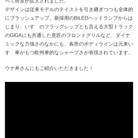
べて荷室が拡大されました。
デザインは従来モデルのテイストを引き継ぎつつも全体的
にブラッシュアップ。新採用のBiLEDヘッドランプからは
じまり、いすゞのフラッグシップとも言える大型トラック
のGIGAにも共通した意匠のフロントグリルなど、ダイナ
ミックな力強さのなかにも、各所のボディラインは元来い
すゞ車がもつ欧州車的なシャープさが表現されています。
ウナ丼さんにもご紹介いただきました！