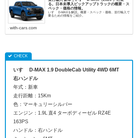
る。日本未導入ピックアップトラックの概要・ス
ペック・価格の情報。
いすゞ D-MAXを解説。概要・スペック・価格、並行輸入で
乗るための情報をご紹介。
with-cars.com
いすゞ D-MAX 1.9 DoubleCab Utility 4WD 6MT
右ハンドル
年式：新車
走行距離：15Km
色：マーキュリーシルバー
エンジン：1.9L 直4 ターボディーゼル RZ4E
163PS
ハンドル：右ハンドル