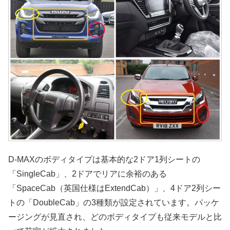
D-MAXのボディタイプは基本的な2ドア1列シートの
「SingleCab」、2ドアでリアに余裕のある
「SpaceCab（英国仕様はExtendCab）」、4ドア2列シー
トの「DoubleCab」の3種類が設定されています。パッケ
ージングが見直され、どのボディタイプも従来モデルと比