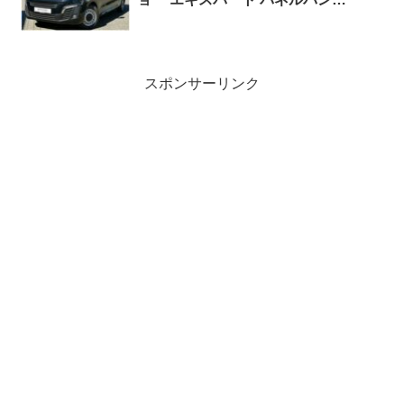
Asphalt L2 2.0 BlueHDi145 EAT8 ３
人乗り 左ハンドル
スポンサーリンク