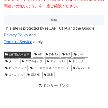
間違いの無いよう、今一度ご確認ください。
This site is protected by reCAPTCHA and the Google
Privacy Policy
and
Terms of Service
apply.
並行輸入中古車
AT
D-MAX
MT
いすゞ
ターボ
ダブルキャブ
ディーゼル
トラック
ピックアップ
ミドルクラスピックアップ
右ハンドル
左ハンドル
新古車
新車
スポンサーリンク