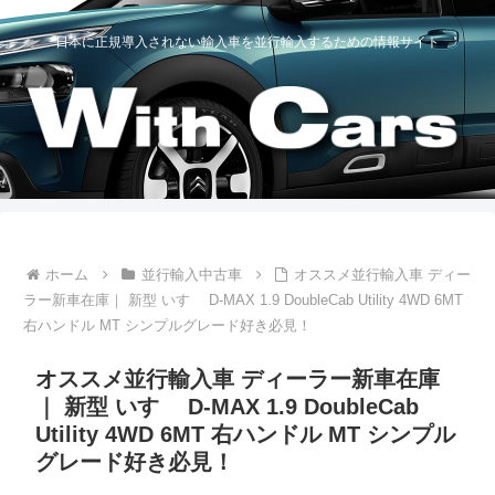
日本に正規導入されない輸入車を並行輸入するための情報サイト
ホーム
並行輸入中古車
オススメ並行輸入車 ディー
ラー新車在庫｜ 新型 いすゞ D-MAX 1.9 DoubleCab Utility 4WD 6MT
右ハンドル MT シンプルグレード好き必見！
オススメ並行輸入車 ディーラー新車在庫
｜ 新型 いすゞ D-MAX 1.9 DoubleCab
Utility 4WD 6MT 右ハンドル MT シンプル
グレード好き必見！