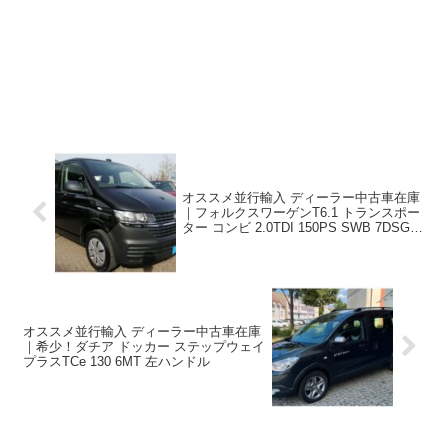
オススメ並行輸入 ディーラー中古車在庫
｜フォルクスワーゲンT6.1 トランスポー
ター コンビ 2.0TDI 150PS SWB 7DSG 9
人乗り 左ハンドル
オススメ並行輸入 ディーラー中古車在庫
｜希少！ダチア ドッカー ステップウェイ
プラスTCe 130 6MT 左ハンドル