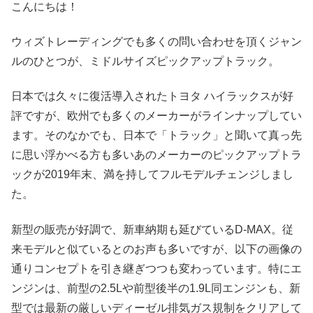
こんにちは！
ウィズトレーディングでも多くの問い合わせを頂くジャン
ルのひとつが、ミドルサイズピックアップトラック。
日本では久々に復活導入されたトヨタ ハイラックスが好
評ですが、欧州でも多くのメーカーがラインナップしてい
ます。そのなかでも、日本で「トラック」と聞いて真っ先
に思い浮かべる方も多いあのメーカーのピックアップトラ
ックが2019年末、満を持してフルモデルチェンジしまし
た。
新型の販売が好調で、新車納期も延びているD-MAX。従
来モデルと似ているとのお声も多いですが、以下の画像の
通りコンセプトを引き継ぎつつも変わっています。特にエ
ンジンは、前型の2.5Lや前型後半の1.9L同エンジンも、新
型では最新の厳しいディーゼル排気ガス規制をクリアして