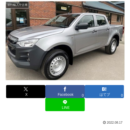
並行輸入中古車
X
Facebook
はてブ
0
0
LINE
2022.08.17