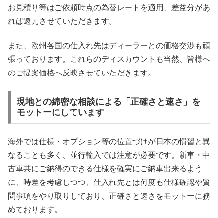
お見積り等はご依頼時点の為替レートを適用、差益分があ
れば還元させていただきます。
また、欧州各国の仕入れ先はディーラーとの価格交渉も頑
張っております。これらのディスカウントも当然、皆様へ
のご提案価格へ反映させていただきます。
現地との綿密な相談による「正確さと速さ」を
モットーにしています
海外では仕様・オプション等の位置づけが日本の慣習と異
なることも多く、並行輸入では注意が必要です。新車・中
古車共にご納得のできる仕様を確実にご納車出来るよう
に、時差を考慮しつつ、仕入れ先とは何度も仕様確認や質
問事項をやり取りしており、正確さと速さをモットーに務
めております。