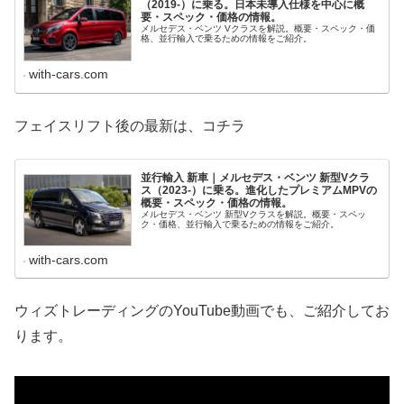
（2019-）に乗る。日本未導入仕様を中心に概
要・スペック・価格の情報。
メルセデス・ベンツ Vクラスを解説。概要・スペック・価
格、並行輸入で乗るための情報をご紹介。
with-cars.com
フェイスリフト後の最新は、コチラ
並行輸入 新車｜メルセデス・ベンツ 新型Vクラ
ス（2023-）に乗る。進化したプレミアムMPVの
概要・スペック・価格の情報。
メルセデス・ベンツ 新型Vクラスを解説。概要・スペッ
ク・価格、並行輸入で乗るための情報をご紹介。
with-cars.com
ウィズトレーディングのYouTube動画でも、ご紹介してお
ります。