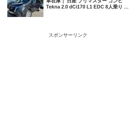
車在庫｜ 日産 プリマスター コンビ
Tekna 2.0 dCi170 L1 EDC 8人乗り 左
ハンドル
スポンサーリンク