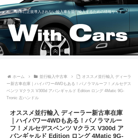
日本に正規導入されない輸入車を並行輸入するための情報サイト
ホーム
並行輸入中古車
オススメ並行輸入 ディーラ
ー新古車在庫｜ハイパワー4WDもある！パノラマルーフ！メルセデス
ベンツ Vクラス V300d アバンギャルド Edition ロング 4Matic 9G-
Tronic 左ハンドル
オススメ並行輸入 ディーラー新古車在庫
｜ハイパワー4WDもある！パノラマルー
フ！メルセデスベンツ Vクラス V300d ア
バンギャルド Edition ロング 4Matic 9G-