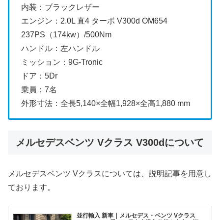
内装：ブラックレザー
エンジン：2.0L 直4 ターボ V300d OM654
237PS（174kw）/500Nm
ハンドル：左ハンドル
ミッション：9G-Tronic
ドア：5Dr
乗員：7名
外形寸法：全長5,140×全幅1,928×全高1,880 mm
メルセデスベンツ Vクラス V300dについて
メルセデスベンツ Vクラスについては、説明記事を用意し
ております。
並行輸入 新車｜メルセデス・ベンツ Vクラス