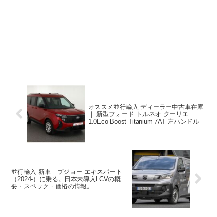
オススメ並行輸入 ディーラー中古車在庫
｜ 新型フォード トルネオ クーリエ
1.0Eco Boost Titanium 7AT 左ハンドル
並行輸入 新車｜プジョー エキスパート
（2024-）に乗る。日本未導入LCVの概
要・スペック・価格の情報。