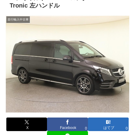
Tronic 左ハンドル
並行輸入中古車
X
Facebook
はてブ
0
0