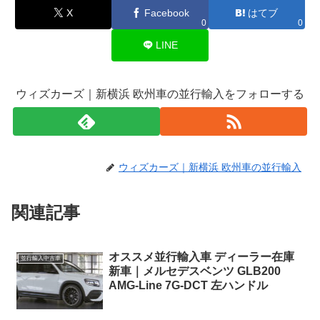
X
Facebook
はてブ
0
0
LINE
ウィズカーズ｜新横浜 欧州車の並行輸入をフォローする
ウィズカーズ｜新横浜 欧州車の並行輸入
関連記事
オススメ並行輸入車 ディーラー在庫
並行輸入中古車
新車｜メルセデスベンツ GLB200
AMG-Line 7G-DCT 左ハンドル