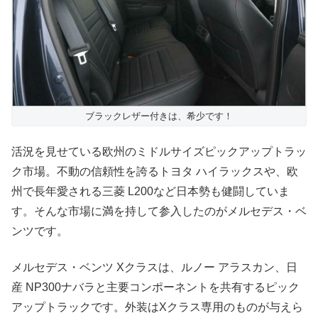
ブラックレザー付きは、希少です！
活況を見せている欧州のミドルサイズピックアップトラッ
ク市場。不動の信頼性を誇るトヨタ ハイラックスや、欧
州で長年愛される三菱 L200など日本勢も健闘していま
す。そんな市場に満を持して参入したのがメルセデス・ベ
ンツです。
メルセデス・ベンツ Xクラスは、ルノー アラスカン、日
産 NP300ナバラと主要コンポーネントを共有するピック
アップトラックです。外装はXクラス専用のものが与えら