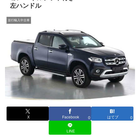
左ハンドル
並行輸入中古車
X
Facebook
はてブ
0
0
LINE