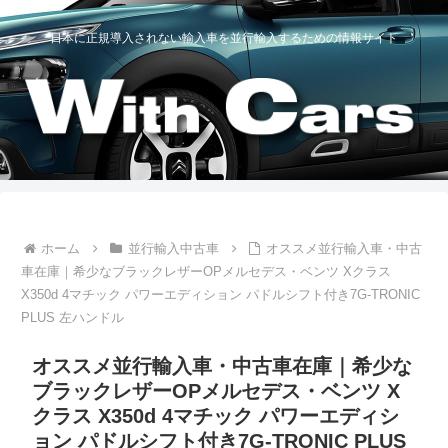
日本に正規導入されない輸入車を並行輸入するための情報サイト
ホーム
並行輸入中古車
オススメ並行輸入車・中古
車在庫｜希少なブラックレザーOPメルセデス・ベンツ Xクラス
X350d 4マチック パワーエディション パドルシフト付き7G-TRONIC
PLUS 左ハンドル
オススメ並行輸入車・中古車在庫｜希少な
ブラックレザーOPメルセデス・ベンツ X
クラス X350d 4マチック パワーエディシ
ョン パドルシフト付き7G-TRONIC PLUS