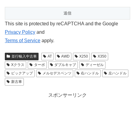
This site is protected by reCAPTCHA and the Google
Privacy Policy
and
Terms of Service
apply.
並行輸入中古車
AT
AWD
X250
X350
Xクラス
ターボ
ダブルキャブ
ディーゼル
ピックアップ
メルセデスベンツ
右ハンドル
左ハンドル
新古車
スポンサーリンク