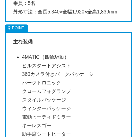
乗員：5名
外形寸法：全長5,340×全幅1,920×全高1,839mm
主な装備
4MATIC（四輪駆動）
ヒルスタートアシスト
360カメラ付きパークパッケージ
パークトロニック
クロームフォグランプ
スタイルパッケージ
ウィンターパッケージ
電動ヒーティドミラー
キーレスゴー
助手席シートヒーター