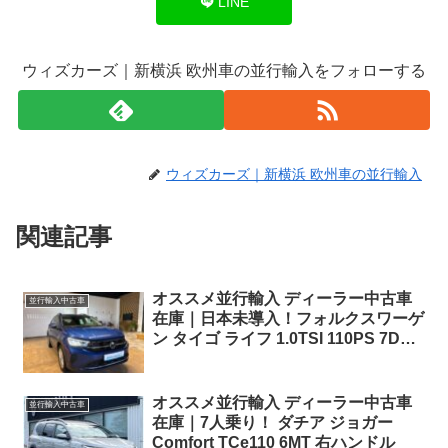
LINE
ウィズカーズ｜新横浜 欧州車の並行輸入をフォローする
ウィズカーズ｜新横浜 欧州車の並行輸入
関連記事
オススメ並行輸入 ディーラー中古車
並行輸入中古車
在庫｜日本未導入！フォルクスワーゲ
ン タイゴ ライフ 1.0TSI 110PS 7DSG
左ハンドル
オススメ並行輸入 ディーラー中古車
並行輸入中古車
在庫｜7人乗り！ ダチア ジョガー
Comfort TCe110 6MT 右ハンドル