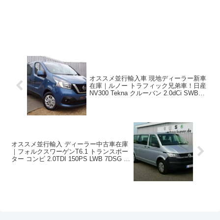
オススメ並行輸入車 現地ディーラー新車
在庫｜ルノー トラフィック兄弟車！日産
NV300 Tekna クルーバン 2.0dCi SWB
EDC(AT) 6人乗り 右ハンドル
オススメ並行輸入 ディーラー中古車在庫
｜フォルクスワーゲンT6.1 トランスポー
ター コンビ 2.0TDI 150PS LWB 7DSG 9
人乗り 左ハンドル