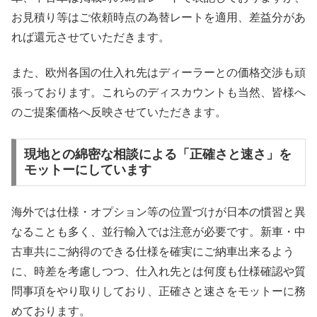
お見積り等はご依頼時点の為替レートを適用、差益分があ
れば還元させていただきます。
また、欧州各国の仕入れ先はディーラーとの価格交渉も頑
張っております。これらのディスカウントも当然、皆様へ
のご提案価格へ反映させていただきます。
現地との綿密な相談による「正確さと速さ」を
モットーにしています
海外では仕様・オプション等の位置づけが日本の慣習と異
なることも多く、並行輸入では注意が必要です。新車・中
古車共にご納得のできる仕様を確実にご納車出来るよう
に、時差を考慮しつつ、仕入れ先とは何度も仕様確認や質
問事項をやり取りしており、正確さと速さをモットーに務
めております。