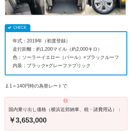
年式：2019年（初度登録）
走行距離：約1,200マイル（約2,000キロ）
色：ソーラーイエロー（パール）×ブラックルーフ
内装：ブラック×グレーファブリック
￡1＝140円時の為替レートで
国内乗り出し価格（横浜近郊納車、税・諸費用込）：
￥3,653,000