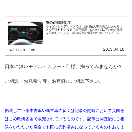
安心の保証制度
ウィズトレーディングでは、並行輸入車の購入にあたり大
きな不安材料となる「車両保証」について以下の独自保証
を設定しています。独自設定の保証のため、ウィズトレー
ディングへのお電話一本で速やかに作業に取り掛かること
が可能です。並行輸入車の保証並行...
2019.04.16
with-cars.com
日本に無いモデル・カラー・仕様、拘ってみませんか？
ご相談・お見積り等、お気軽にご相談下さい。
掲載している中古車や新古車の多くは記事公開時において英国を
はじめ欧州各国で販売されているものです。記事公開直後にご相
談をいただいた場合でも既に売約済みになっているものもありま