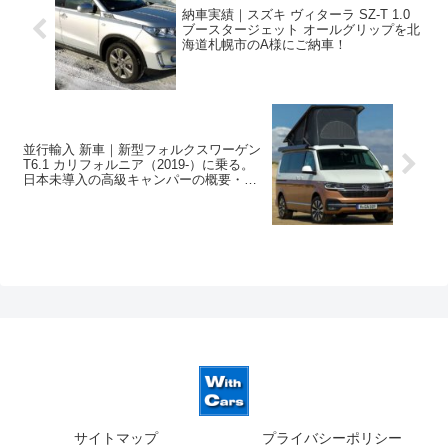
納車実績｜スズキ ヴィターラ SZ-T 1.0
ブースタージェット オールグリップを北
海道札幌市のA様にご納車！
並行輸入 新車｜新型フォルクスワーゲン
T6.1 カリフォルニア（2019-）に乗る。
日本未導入の高級キャンパーの概要・ス
ペック・価格の情報。
サイトマップ
プライバシーポリシー