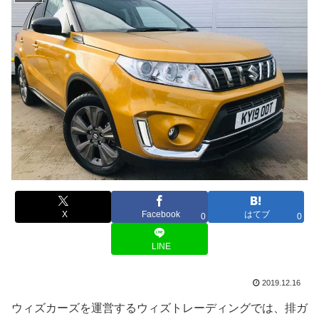
X
Facebook
はてブ
0
0
LINE
2019.12.16
ウィズカーズを運営するウィズトレーディングでは、排ガ