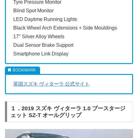
Tyre Pressure Monitor
Blind Spot Monitor
LED Daytime Running Lights
Black Wheel Arch Extensions + Side Mouldings
17″ Silver Alloy Wheels
Dual Sensor Brake Support
Smartphone Link Display
英国スズキ ヴィターラ 公式サイト
１．2019 スズキ ヴィターラ 1.0 ブースタージ
ェット SZ-T オールグリップ