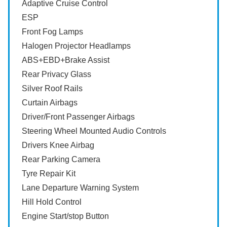
Adaptive Cruise Control
ESP
Front Fog Lamps
Halogen Projector Headlamps
ABS+EBD+Brake Assist
Rear Privacy Glass
Silver Roof Rails
Curtain Airbags
Driver/Front Passenger Airbags
Steering Wheel Mounted Audio Controls
Drivers Knee Airbag
Rear Parking Camera
Tyre Repair Kit
Lane Departure Warning System
Hill Hold Control
Engine Start/stop Button