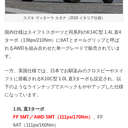
スズキ ヴィターラ カタナ（2019 イタリア仕様）
国内仕様はスイフトスポーツと同系列のK14C型 1.4L 直4
ターボ（136ps/210Nm）に6ATとオールグリップと呼ば
れるAWDを組み合わせた単一グレードで販売されていま
す。
一方、英国仕様では、日本でお馴染みのクロスビーやスイ
フトに搭載されるK10C型 1.0L 直3ターボも設定され、以
下のようなラインナップでスペックもややアップした仕様
になっています。
1.0L 直3ターボ
FF 5MT／AWD 5MT（111ps/170Nm）
、FF
6AT（111ps/160Nm）