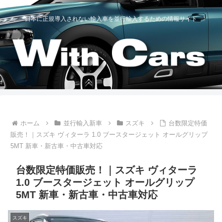
日本に正規導入されない輸入車を並行輸入するための情報サイト
ホーム
並行輸入新車
スズキ
台数限定特価
販売！｜スズキ ヴィターラ 1.0 ブースタージェット オールグリップ
5MT 新車・新古車・中古車対応
台数限定特価販売！｜スズキ ヴィターラ
1.0 ブースタージェット オールグリップ
5MT 新車・新古車・中古車対応
スズキ