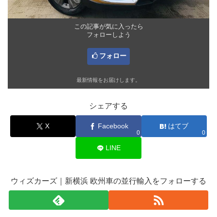
この記事が気に入ったら
フォローしよう
フォロー
最新情報をお届けします。
シェアする
X
Facebook
はてブ
0
0
LINE
ウィズカーズ｜新横浜 欧州車の並行輸入をフォローする