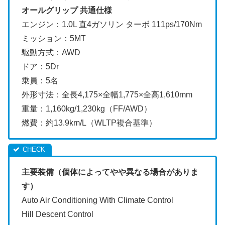
オールグリップ 共通仕様
エンジン：1.0L 直4ガソリン ターボ 111ps/170Nm
ミッション：5MT
駆動方式：AWD
ドア：5Dr
乗員：5名
外形寸法：全長4,175×全幅1,775×全高1,610mm
重量：1,160kg/1,230kg（FF/AWD）
燃費：約13.9km/L（WLTP複合基準）
主要装備（個体によってやや異なる場合がありま
す）
Auto Air Conditioning With Climate Control
Hill Descent Control