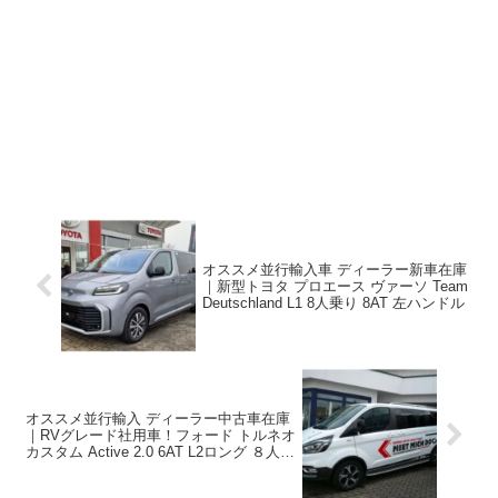
オススメ並行輸入車 ディーラー新車在庫
｜新型トヨタ プロエース ヴァーソ Team
Deutschland L1 8人乗り 8AT 左ハンドル
オススメ並行輸入 ディーラー中古車在庫
｜RVグレード社用車！フォード トルネオ
カスタム Active 2.0 6AT L2ロング ８人乗
り 左ハンドル