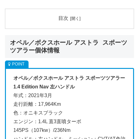
目次
オペル／ボクスホール アストラ スポーツ
ツアラー個体情報
オペル／ボクスホール アストラ スポーツツアラー
1.4 Edition Nav 左
ハンドル
年式：2021年3月
走行距離：17,964Km
色：オニキスブラック
エンジン：1.4L 直3直噴ターボ
145PS（107kw）/236Nm
ハンドル：左ハンドル ミッション：CVT(AT免許