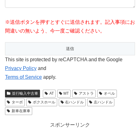
※送信ボタンを押すとすぐに送信されます。記入事項にお
間違いの無いよう、今一度ご確認ください。
This site is protected by reCAPTCHA and the Google
Privacy Policy
and
Terms of Service
apply.
並行輸入中古車
AT
MT
アストラ
オペル
ターボ
ボクスホール
右ハンドル
左ハンドル
新車在庫車
スポンサーリンク