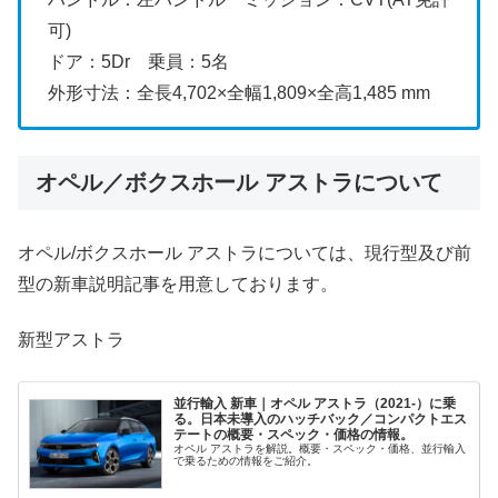
可)
ドア：5Dr 乗員：5名
外形寸法：全長4,702×全幅1,809×全高1,485 mm
オペル／ボクスホール アストラについて
オペル/ボクスホール アストラについては、現行型及び前
型の新車説明記事を用意しております。
新型アストラ
並行輸入 新車｜オペル アストラ（2021-）に乗
る。日本未導入のハッチバック／コンパクトエス
テートの概要・スペック・価格の情報。
オペル アストラを解説。概要・スペック・価格、並行輸入
で乗るための情報をご紹介。