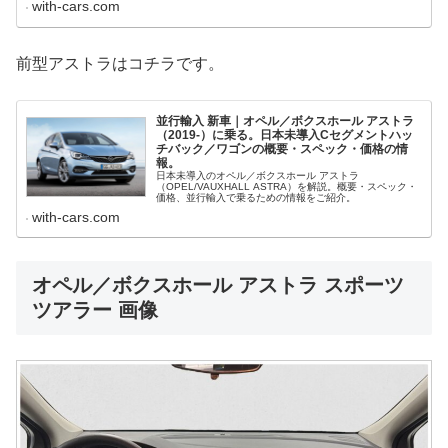
with-cars.com
前型アストラはコチラです。
並行輸入 新車｜オペル／ボクスホール アストラ
（2019-）に乗る。日本未導入Cセグメントハッ
チバック／ワゴンの概要・スペック・価格の情
報。
日本未導入のオペル／ボクスホール アストラ
（OPEL/VAUXHALL ASTRA）を解説。概要・スペック・
価格、並行輸入で乗るための情報をご紹介。
with-cars.com
オペル／ボクスホール アストラ スポーツ
ツアラー 画像