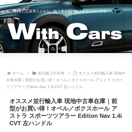
日本に正規導入されない輸入車を並行輸入するための情報サイト
ホーム
並行輸入中古車
オススメ並行輸入車 現地中
古車在庫｜前型がお買い得！オペル／ボクスホール アストラ スポー
ツツアラー Edition Nav 1.4i CVT 左ハンドル
オススメ並行輸入車 現地中古車在庫｜前
型がお買い得！オペル／ボクスホール ア
ストラ スポーツツアラー Edition Nav 1.4i
CVT 左ハンドル