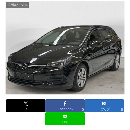
並行輸入中古車
X
Facebook
はてブ
0
0
LINE