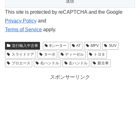
This site is protected by reCAPTCHA and the Google
Privacy Policy
and
Terms of Service
apply.
並行輸入中古車
8シーター
AT
MPV
SUV
スライドドア
ターボ
ディーゼル
トヨタ
プロエース
右ハンドル
左ハンドル
新古車
スポンサーリンク