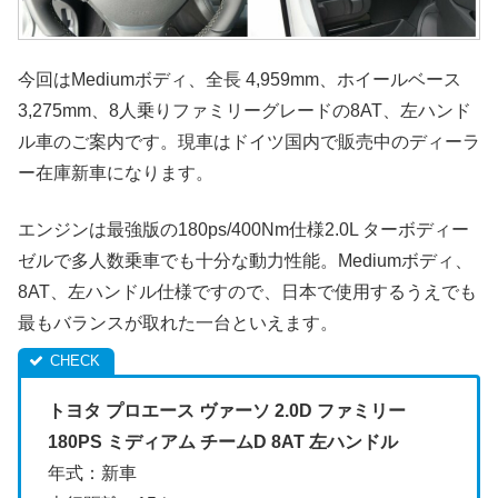
今回はMediumボディ、全長 4,959mm、ホイールベース
3,275mm、8人乗りファミリーグレードの8AT、左ハンド
ル車のご案内です。現車はドイツ国内で販売中のディーラ
ー在庫新車になります。
エンジンは最強版の180ps/400Nm仕様2.0L ターボディー
ゼルで多人数乗車でも十分な動力性能。Mediumボディ、
8AT、左ハンドル仕様ですので、日本で使用するうえでも
最もバランスが取れた一台といえます。
トヨタ プロエース ヴァーソ 2.0D ファミリー
180PS ミディアム チームD 8AT 左ハンドル
年式：新車