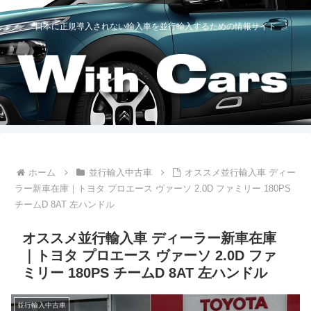
日本に正規導入されない輸入車を並行輸入するための情報サイト
ホーム
並行輸入中古車
オススメ並行輸入車 ディー
ラー新車在庫｜トヨタ プロエース ヴァーソ 2.0D ファミリー 180PS
チームD 8AT 左ハンドル
オススメ並行輸入車 ディーラー新車在庫
｜トヨタ プロエース ヴァーソ 2.0D ファ
ミリー 180PS チームD 8AT 左ハンドル
並行輸入中古車