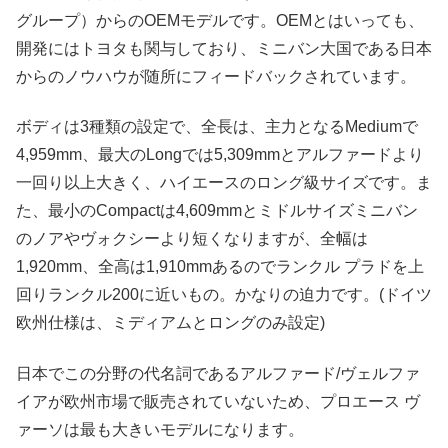
グループ）からのOEMモデルです。OEMとはいっても、
開発にはトヨタも関与しており、ミニバン大国である日本
からのノウハウが随所にフィードバックされています。
ボディは3種類の設定で、全長は、主力となるMediumで
4,959mm、最大のLongでは5,309mmとアルファードより
一回り以上大きく、ハイエースのロング級サイズです。ま
た、最小のCompactは4,609mmとミドルサイズミニバン
のノアやヴォクシーより短くなりますが、全幅は
1,920mm、全高は1,910mmあるのでランクル プラドを上
回りランクル200に近いもの。かなりの迫力です。(ドイツ
欧州仕様は、ミディアムとロングのみ設定)
日本でこの分野の代名詞であるアルファード/ヴェルファ
イアが欧州市場で販売されていないため、プロエース ヴ
ァーソは最も大きいモデルになります。