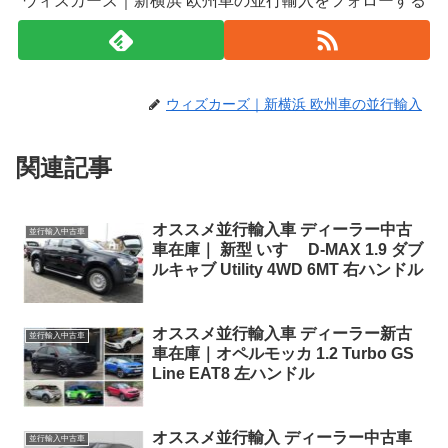
ウィズカーズ｜新横浜 欧州車の並行輸入をフォローする
ウィズカーズ｜新横浜 欧州車の並行輸入
関連記事
オススメ並行輸入車 ディーラー中古
並行輸入中古車
車在庫｜ 新型 いすゞ D-MAX 1.9 ダブ
ルキャブ Utility 4WD 6MT 右ハンドル
オススメ並行輸入車 ディーラー新古
並行輸入中古車
車在庫｜オペルモッカ 1.2 Turbo GS
Line EAT8 左ハンドル
オススメ並行輸入 ディーラー中古車
並行輸入中古車