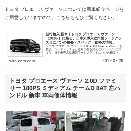
トヨタ プロエース ヴァーソについては新車紹介ページを
ご用意していますので、こちらもぜひご覧ください。
並行輸入 新車｜トヨタ プロエース ヴァーソ
（2016-）に乗る。日本未導入欧州製ラージクラ
スミニバンの概要・スペック・価格の情報。
トヨタ プロエース ヴァーソ（TOYOTA Proace Verso）を
解説。ユーティリティと走りの質を諦めないユーザーに向
けた、日本未導入欧州製ラージクラスミニバンの概要・ス
ペック・価格、並行輸入で乗るための情報をご紹介。
2019.07.29
with-cars.com
トヨタ プロエース ヴァーソ 2.0D ファミ
リー 180PS ミディアム チームD 8AT 左ハ
ンドル 新車 車両個体情報