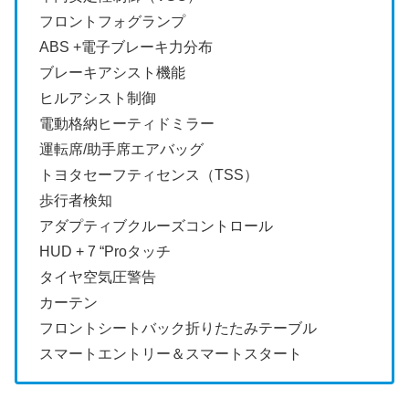
フロントフォグランプ
ABS +電子ブレーキ力分布
ブレーキアシスト機能
ヒルアシスト制御
電動格納ヒーティドミラー
運転席/助手席エアバッグ
トヨタセーフティセンス（TSS）
歩行者検知
アダプティブクルーズコントロール
HUD + 7 “Proタッチ
タイヤ空気圧警告
カーテン
フロントシートバック折りたたみテーブル
スマートエントリー＆スマートスタート