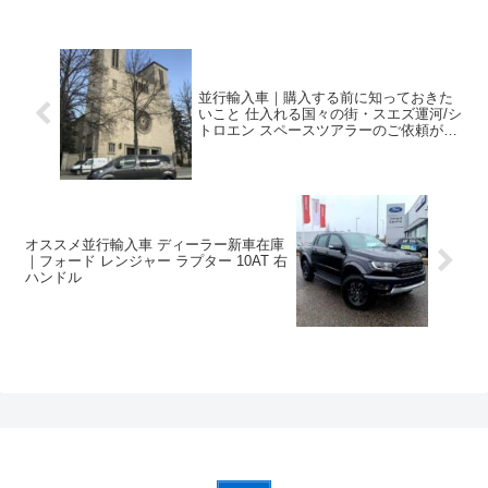
並行輸入車｜購入する前に知っておきた
いこと 仕入れる国々の街・スエズ運河/シ
トロエン スペースツアラーのご依頼が多
いです！
オススメ並行輸入車 ディーラー新車在庫
｜フォード レンジャー ラプター 10AT 右
ハンドル