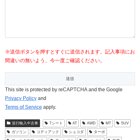
※送信ボタンを押すとすぐに送信されます。記入事項にお
間違いの無いよう、今一度ご確認ください。
This site is protected by reCAPTCHA and the Google
Privacy Policy
and
Terms of Service
apply.
並行輸入中古車
7シート
AT
AWD
MT
SUV
ガソリン
コディアック
シュコダ
ターボ