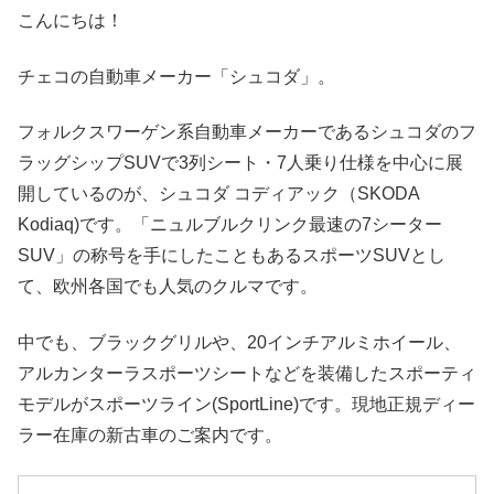
こんにちは！
チェコの自動車メーカー「シュコダ」。
フォルクスワーゲン系自動車メーカーであるシュコダのフ
ラッグシップSUVで3列シート・7人乗り仕様を中心に展
開しているのが、シュコダ コディアック（SKODA
Kodiaq)です。「ニュルブルクリンク最速の7シーター
SUV」の称号を手にしたこともあるスポーツSUVとし
て、欧州各国でも人気のクルマです。
中でも、ブラックグリルや、20インチアルミホイール、
アルカンターラスポーツシートなどを装備したスポーティ
モデルがスポーツライン(SportLine)です。現地正規ディー
ラー在庫の新古車のご案内です。