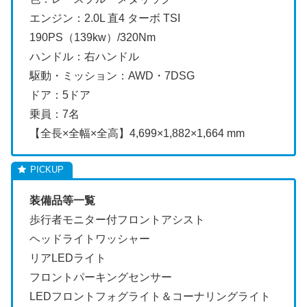
エンジン：2.0L 直4 ターボ TSI
190PS（139kw）/320Nm
ハンドル：右ハンドル
駆動・ミッション：AWD・7DSG
ドア：5ドア
乗員：7名
【全長×全幅×全高】4,699×1,882×1,664 mm
装備品等一覧
歩行者モニター付フロントアシスト
ヘッドライトワッシャー
リアLEDライト
フロントパーキングセンサー
LEDフロントフォグライト＆コーナリングライト