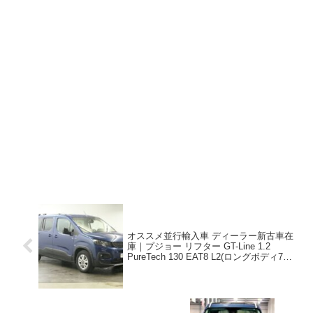
オススメ並行輸入車 ディーラー新古車在
庫｜プジョー リフター GT-Line 1.2
PureTech 130 EAT8 L2(ロングボディ7人
乗り)左ハンドル