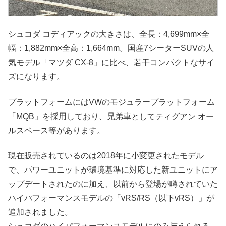
シュコダ コディアックの大きさは、全長：4,699mm×全
幅：1,882mm×全高：1,664mm。国産7シーターSUVの人
気モデル「マツダ CX-8」に比べ、若干コンパクトなサイ
ズになります。
プラットフォームにはVWのモジュラープラットフォーム
「MQB」を採用しており、兄弟車としてティグアン オー
ルスペース等があります。
現在販売されているのは2018年に小変更されたモデル
で、パワーユニットが環境基準に対応した新ユニットにア
ップデートされたのに加え、以前から登場が噂されていた
ハイパフォーマンスモデルの「vRS/RS（以下vRS）」が
追加されました。