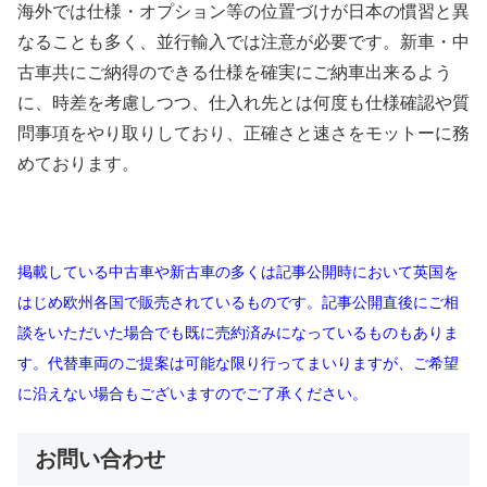
海外では仕様・オプション等の位置づけが日本の慣習と異
なることも多く、並行輸入では注意が必要です。新車・中
古車共にご納得のできる仕様を確実にご納車出来るよう
に、時差を考慮しつつ、仕入れ先とは何度も仕様確認や質
問事項をやり取りしており、正確さと速さをモットーに務
めております。
掲載している中古車や新古車の多くは記事公開時において英国を
はじめ欧州各国で販売されているものです。記事公開直後にご相
談をいただいた場合でも既に売約済みになっているものもありま
す。代替車両のご提案は可能な限り行ってまいりますが、ご希望
に沿えない場合もございますのでご了承ください。
お問い合わせ