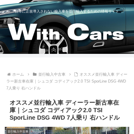
日本に正規導入されない輸入車を並行輸入するための情報サイト
ホーム
並行輸入中古車
オススメ並行輸入車 ディー
ラー新古車在庫｜シュコダ コディアック2.0 TSI SporLine DSG 4WD
7人乗り 右ハンドル
オススメ並行輸入車 ディーラー新古車在
庫｜シュコダ コディアック2.0 TSI
SporLine DSG 4WD 7人乗り 右ハンドル
並行輸入中古車