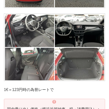
1€＝123円時の為替レートで