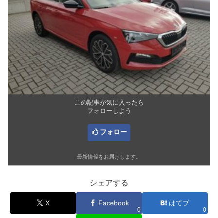
この記事が気に入ったら
フォローしよう
フォロー
最新情報をお届けします。
シェアする
X
Facebook
はてブ
0
0