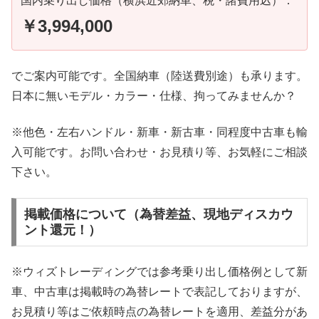
国内乗り出し価格（横浜近郊納車、税・諸費用込）：
￥3,994,000
でご案内可能です。全国納車（陸送費別途）も承ります。
日本に無いモデル・カラー・仕様、拘ってみませんか？
※他色・左右ハンドル・新車・新古車・同程度中古車も輸
入可能です。お問い合わせ・お見積り等、お気軽にご相談
下さい。
掲載価格について（為替差益、現地ディスカウ
ント還元！）
※ウィズトレーディングでは参考乗り出し価格例として新
車、中古車は掲載時の為替レートで表記しておりますが、
お見積り等はご依頼時点の為替レートを適用、差益分があ