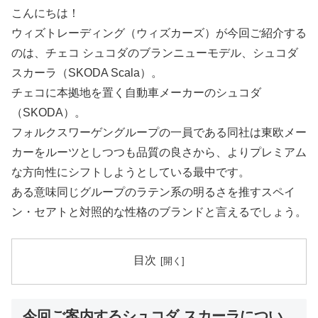
こんにちは！
ウィズトレーディング（ウィズカーズ）が今回ご紹介する
のは、チェコ シュコダのブランニューモデル、シュコダ
スカーラ（SKODA Scala）。
チェコに本拠地を置く自動車メーカーのシュコダ
（SKODA）。
フォルクスワーゲングループの一員である同社は東欧メー
カーをルーツとしつつも品質の良さから、よりプレミアム
な方向性にシフトしようとしている最中です。
ある意味同じグループのラテン系の明るさを推すスペイ
ン・セアトと対照的な性格のブランドと言えるでしょう。
目次
今回ご案内するシュコダ スカーラについ