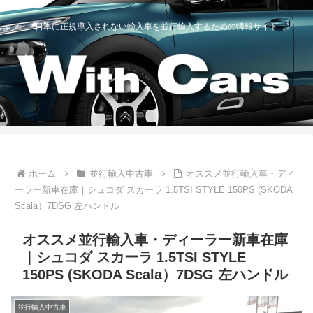
日本に正規導入されない輸入車を並行輸入するための情報サイト
ホーム
並行輸入中古車
オススメ並行輸入車・ディ
ーラー新車在庫｜シュコダ スカーラ 1.5TSI STYLE 150PS (SKODA
Scala）7DSG 左ハンドル
オススメ並行輸入車・ディーラー新車在庫
｜シュコダ スカーラ 1.5TSI STYLE
150PS (SKODA Scala）7DSG 左ハンドル
並行輸入中古車