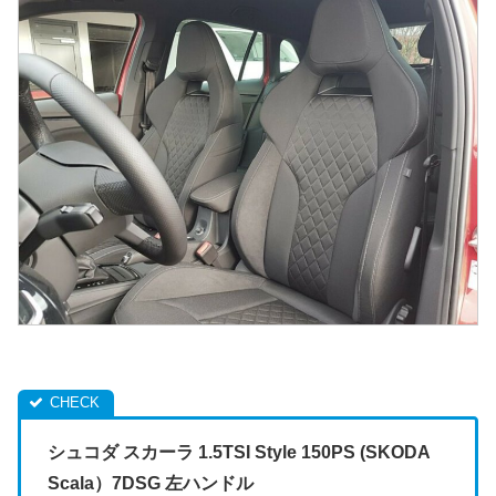
シュコダ スカーラ 1.5TSI Style 150PS (SKODA
Scala）7DSG 左ハンドル