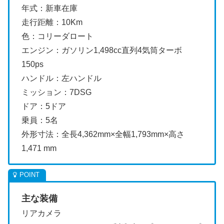
年式：新車在庫
走行距離：10Km
色：コリーダロート
エンジン：ガソリン1,498cc直列4気筒ターボ
150ps
ハンドル：左ハンドル
ミッション：7DSG
ドア：5ドア
乗員：5名
外形寸法：全長4,362mm×全幅1,793mm×高さ
1,471 mm
主な装備
リアカメラ