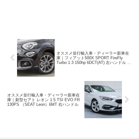
オススメ並行輸入車・ディーラー新車在
庫｜フィアット500X SPORT FireFly
Turbo 1.3 150hp 6DCT(AT) 左ハンドル ス
カイドーム付き
オススメ並行輸入車・ディーラー新車在
庫｜新型セアト レオン 1.5 TSI EVO FR
130PS （SEAT Leon）6MT 右ハンドル