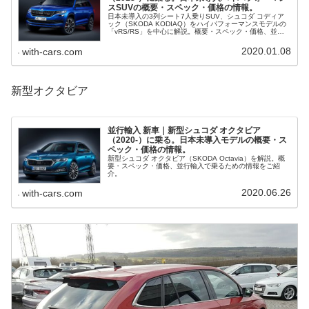
スSUVの概要・スペック・価格の情報。
日本未導入の3列シート7人乗りSUV、シュコダ コディア
ック（SKODA KODIAQ）をハイパフォーマンスモデルの
「vRS/RS」を中心に解説。概要・スペック・価格、並行
輸入で乗るための情報をご紹介。
2020.01.08
with-cars.com
新型オクタビア
並行輸入 新車｜新型シュコダ オクタビア
（2020-）に乗る。日本未導入モデルの概要・ス
ペック・価格の情報。
新型シュコダ オクタビア（SKODA Octavia）を解説。概
要・スペック・価格、並行輸入で乗るための情報をご紹
介。
2020.06.26
with-cars.com