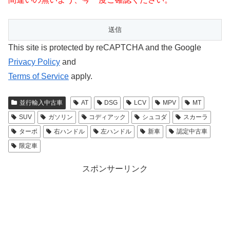
This site is protected by reCAPTCHA and the Google
Privacy Policy
and
Terms of Service
apply.
並行輸入中古車
AT
DSG
LCV
MPV
MT
SUV
ガソリン
コディアック
シュコダ
スカーラ
ターボ
右ハンドル
左ハンドル
新車
認定中古車
限定車
スポンサーリンク