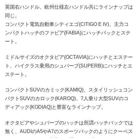
英国右ハンドル、欧州仕様左ハンドル共にラインナップは
同じ。
コンパクト電気自動車シティエゴ(CITIGO E IV)、主力コ
ンパクトハッチのファビア(FABIA)にハッチバックとステ
ート。
ミドルサイズのオクタビア(OCTAVIA)にハッチとエステー
ト、ハイクラス乗用のシュパーブ(SUPERB)にハッチとエ
ステート。
コンパクトSUVのカミック(KAMIQ)、スタイリッシュコン
パクトSUVのカロック(KAROQ)、7人乗り大型SUVのコ
ディアック(KODIAQ)と豊富なラインナップ。
オクタビアやシュパーブのハッチは所謂ハッチバックでは
無く、AUDIのA5やA7のスポーツバックのようにクーペス