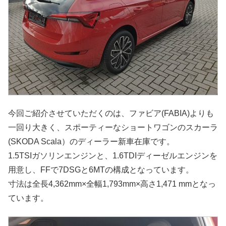
今回ご紹介させていただくのは、ファビア(FABIA)よりも
一回り大きく、スポーティーなショートワゴンのスカーラ
(SKODA Scala）のディーラー新車在庫です。
1.5TSIガソリンエンジンと、1.6TDIディーゼルエンジンを
用意し、FFで7DSGと6MTの構成となっています。
寸法は全長4,362mm×全幅1,793mm×高さ1,471 mmとなっ
ています。