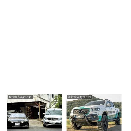
並行輸入あれこれ
並行輸入あれこれ