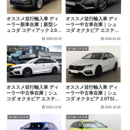
オススメ並行輸入車 ディ
オススメ並行輸入車 ディ
ーラー新車在庫｜新型シ
ーラー中古車在庫｜シュ
ュコダ コディアック 2.0
コダ オクタビア エステー
TDI SE L DSG 7人乗り右
ト 2.0TSI RS 7DSG 左ハ
2026.02.03
2026.01.16
ハンドル
ンドル
並行輸入中古車
並行輸入中古車
オススメ並行輸入車 ディ
オススメ並行輸入車 ディ
ーラー中古車在庫｜シュ
ーラー中古車在庫｜シュ
コダ オクタビア エステー
コダ オクタビア 2.0TSI
ト 2.0TSI RS 7DSG 左ハ
RS 7DSG 左ハンドル
2025.12.02
2025.10.30
ンドル
並行輸入中古車
並行輸入中古車