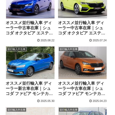
オススメ並行輸入車 ディ
オススメ並行輸入車 ディ
ーラー中古車在庫｜シュ
ーラー中古車在庫｜シュ
コダ オクタビア エステー
コダ オクタビア エステー
ト2.0TSI vRS 7DSG 右ハ
ト 2.0TSI RS 7DSG 左ハ
2025.08.22
2025.07.24
ンドル
ンドル
並行輸入中古車
並行輸入中古車
オススメ並行輸入車 ディ
オススメ並行輸入車 ディ
ーラー新古車在庫｜シュ
ーラー中古車在庫｜シュ
コダ ファビア モンテカル
コダ ファビア モンテカル
ロ 1.0TSI 110ps 6MT 左ハ
ロ 1.0TSI 110ps 6MT 左ハ
2025.05.30
2025.04.23
ンドル
ンドル
並行輸入中古車
並行輸入中古車