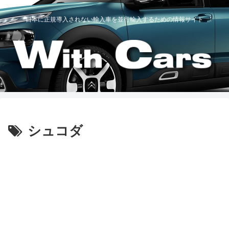
日本に正規導入されない輸入車を並行輸入するための情報サイト
シュコダ