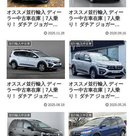
オススメ並行輸入 ディー
オススメ並行輸入 ディー
ラー中古車在庫｜7人乗
ラー中古車在庫｜7人乗
り！ ダチア ジョガー
り！ ダチア ジョガー
Extreme SE TCe110 6MT
Essential TCe110 6MT 右
2025.11.28
2025.09.16
右ハンドル
ハンドル
並行輸入中古車
並行輸入中古車
オススメ並行輸入 ディー
オススメ並行輸入 ディー
ラー中古車在庫｜7人乗
ラー中古車在庫｜7人乗
り！ ダチア ジョガー
り！ ダチア ジョガー
Expression TCe110 6MT
Comfort TCe110 6MT 右
2025.08.19
2025.05.26
右ハンドル
ハンドル
並行輸入中古車
並行輸入中古車