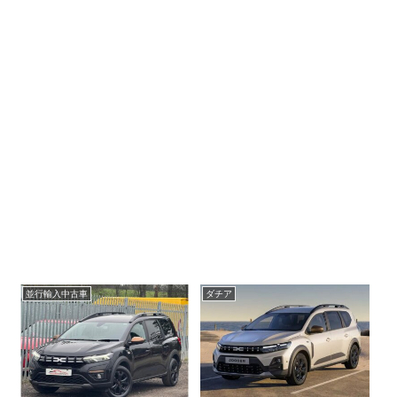
並行輸入中古車
ダチア