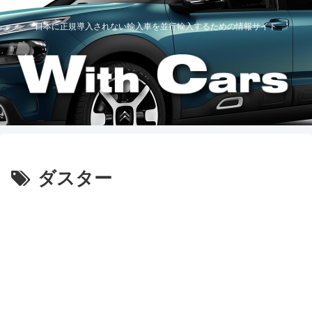
日本に正規導入されない輸入車を並行輸入するための情報サイト
ダスター