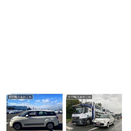
並行輸入あれこれ
並行輸入あれこれ