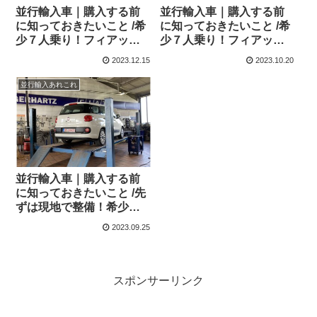
並行輸入車｜購入する前
並行輸入車｜購入する前
に知っておきたいこと /希
に知っておきたいこと /希
少７人乗り！フィアット
少７人乗り！フィアット
500L Living 横浜に到着！
500L Living 横浜へ向けて
2023.12.15
2023.10.20
出港！
並行輸入あれこれ
並行輸入車｜購入する前
に知っておきたいこと /先
ずは現地で整備！希少７
人乗り！フィアット 500L
2023.09.25
Living！
スポンサーリンク