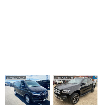
並行輸入あれこれ
並行輸入あれこれ