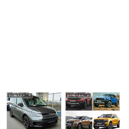
並行輸入あれこれ
並行輸入あれこれ