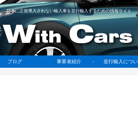
日本に正規導入されない輸入車を並行輸入するための情報サイト
ブログ
事業者紹介
並行輸入につい