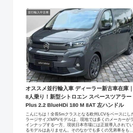
並行輸入中古車
オススメ並行輸入車 ディーラー新古車在庫
8人乗り！新型シトロエン スペースツアラー
Plus 2.2 BlueHDi 180 M 8AT 左ハンドル
こんにちは！全長5mクラスとなる欧州LCVをベースにし
ラージサイズMPVモデルは、現地では多くのメーカーが
インナップする一方、現状日本市場には正規導入されて
るモデルはありません。そのなかでも多くの兄弟車をも