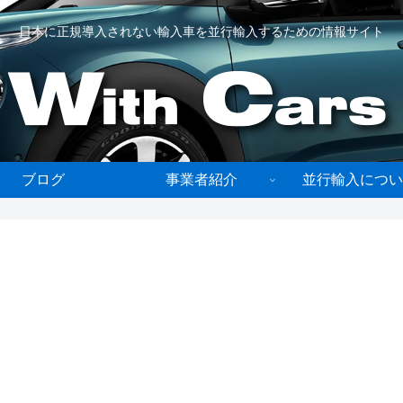
日本に正規導入されない輸入車を並行輸入するための情報サイト
ブログ
事業者紹介
並行輸入につい