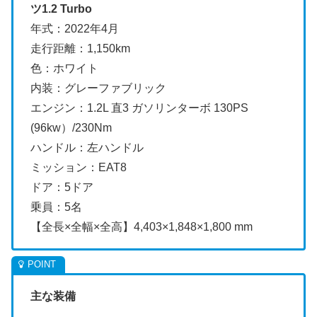
ツ1.2 Turbo
年式：2022年4月
走行距離：1,150km
色：ホワイト
内装：グレーファブリック
エンジン：1.2L 直3 ガソリンターボ 130PS
(96kw）/230Nm
ハンドル：左ハンドル
ミッション：EAT8
ドア：5ドア
乗員：5名
【全長×全幅×全高】4,403×1,848×1,800 mm
主な装備