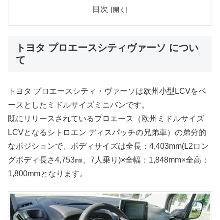
目次
トヨタ プロエースシティヴァーソ につい
て
トヨタ プロエースシティ・ヴァーソは欧州小型LCVをベ
ースとしたミドルサイズミニバンです。
既にリリースされているプロエース（欧州ミドルサイズ
LCVとなるシトロエン ディスパッチの兄弟車）の弟分的
なポジションで、ボディサイズは全長：4,403mm(L2ロン
グボディ長さ4,753㎜、7人乗り)×全幅：1,848mm×全高：
1,800mmとなります。