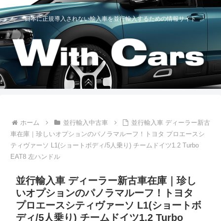
日本に正規導入されない輸入車を並行輸入するための情報サイト
ホーム
並行輸入中古車
並行輸入車 ディーラー新古
車在庫｜珍しいオプションのパノラマルーフ！トヨタ プロエースシ
ティヴァーソ L1(ショートボディ/5人乗り) チームドイツ1.2 Turbo
EAT8 左ハンドル
並行輸入車 ディーラー新古車在庫｜珍し
いオプションのパノラマルーフ！トヨタ
プロエースシティヴァーソ L1(ショートボ
ディ/5人乗り) チームドイツ1.2 Turbo