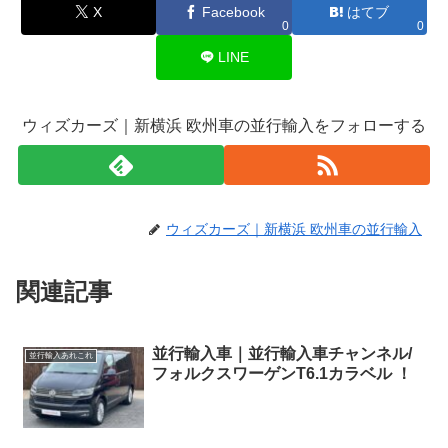
X
Facebook
はてブ
0
0
LINE
ウィズカーズ｜新横浜 欧州車の並行輸入をフォローする
ウィズカーズ｜新横浜 欧州車の並行輸入
関連記事
並行輸入車｜並行輸入車チャンネル/
並行輸入あれこれ
フォルクスワーゲンT6.1カラベル ！