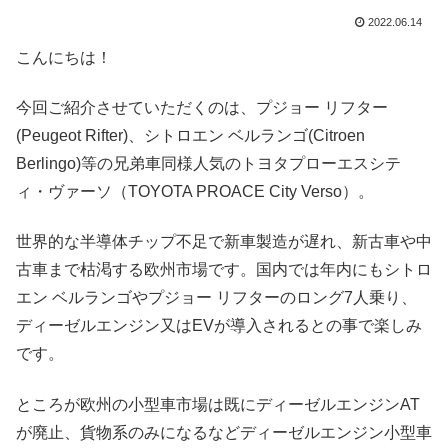
2022.06.14
こんにちは！
今回ご紹介させていただくのは、プジョー リフター
(Peugeot Rifter)、シトロエン ベルランゴ(Citroen
Berlingo)等の兄弟車同様人気のトヨタプローエスシテ
ィ・ヴァーソ（TOYOTA PROACE City Verso）。
世界的な半導体チップ不足で新車製造が遅れ、新古車や中
古車まで枯渇する欧州市場です。国内では年内にもシトロ
エン ベルランゴやプジョー リフターのロング7人乗り、
ディーゼルエンジン又はEVが導入されるとの事で楽しみ
です。
ところが欧州の小型車市場は既にディーゼルエンジンAT
が廃止、貨物系のみになるなどディーゼルエンジン小型車