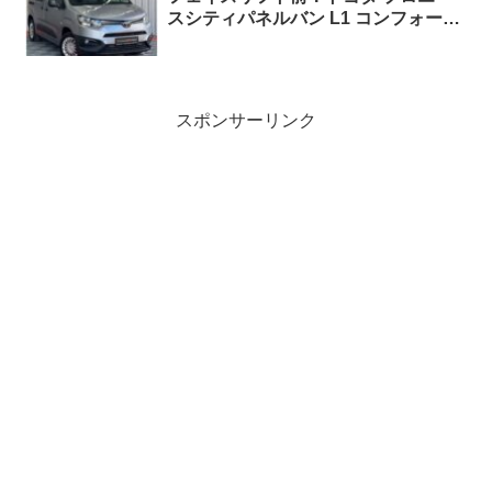
スシティパネルバン L1 コンフォート
1.5 Turbo EAT8 左ハンドル
スポンサーリンク