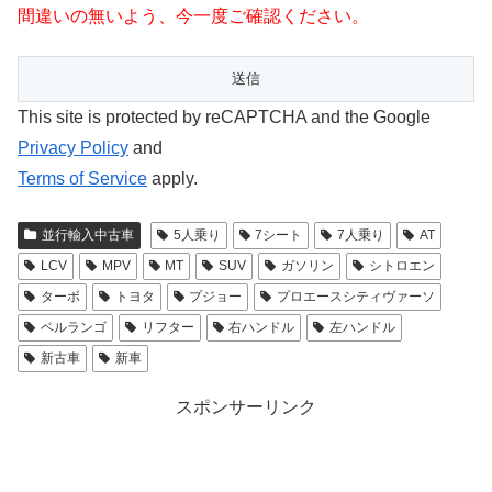
間違いの無いよう、今一度ご確認ください。
This site is protected by reCAPTCHA and the Google
Privacy Policy
and
Terms of Service
apply.
並行輸入中古車
5人乗り
7シート
7人乗り
AT
LCV
MPV
MT
SUV
ガソリン
シトロエン
ターボ
トヨタ
プジョー
プロエースシティヴァーソ
ベルランゴ
リフター
右ハンドル
左ハンドル
新古車
新車
スポンサーリンク