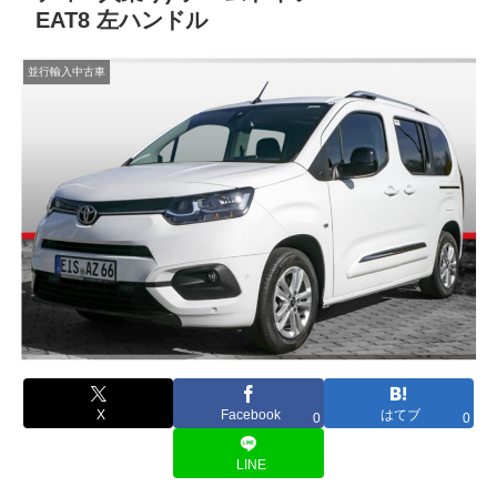
EAT8 左ハンドル
並行輸入中古車
X
Facebook
はてブ
0
0
LINE