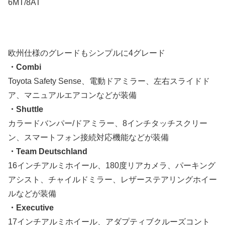
6MT/8AT
欧州仕様のグレードもシンプルに4グレード
・Combi
Toyota Safety Sense、電動ドアミラー、左右スライドド
ア、マニュアルエアコンなどが装備
・Shuttle
カラードバンパー/ドアミラー、8インチタッチスクリー
ン、スマートフォン接続対応機能などが装備
・Team Deutschland
16インチアルミホイール、180度リアカメラ、パーキング
アシスト、チャイルドミラー、レザーステアリングホイー
ルなどが装備
・Executive
17インチアルミホイール、アダプティブクルーズコント