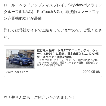
ロール、ヘッドアップディスプレイ、SkyViewパノラミッ
クルーフ(L1のみ)、ProTouch＆Go、非接触スマートフォ
ン充電機能などが装備
詳しくは弊社サイトでご紹介していますので、ご覧くださ
い。
並行輸入 新車｜トヨタプロエース シティ・ヴァ
ーソ（2020-）に乗る。日本未導入ミニバンの概
要・スペック・価格の情報。
トヨタ プロエースシティ・ヴァーソ（TOYOTA PROACE
City Verso）を解説。概要・スペック・価格、並行輸入で
乗るための情報をご紹介。
2020.05.08
with-cars.com
ウナ丼さんにも、ご紹介いただきました！