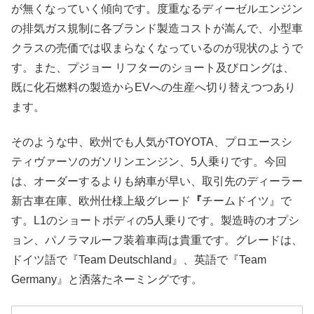
が無くなっていく傾向です。度重なるディーゼルエンジン
の排気ガス規制に各ブランド製造コストが嵩んで、小型車
クラスの売価では収まらなくなっているのが現状のようで
す。また、プジョー リフターのショート及びロングは、
既に化石燃料の製造からEVへの生産へ切り替えつつあり
ます。
そのような中、欧州でも人気がTOYOTA、プロエースシ
ティヴァーソのガソリンエンジン、5人乗りです。今回
は、オーダーするよりも納車が早い、取引先のディーラー
新古車在庫、欧州仕様上級グレード
『
チームドイツ』で
す。L1のショートボディの5人乗りです。製造時のオプシ
ョン、パノラマルーフ装着車両は貴重です。グレードは、
ドイツ語で『Team Deutschland』、英語で『Team
Germany』と洒落たネーミングです。