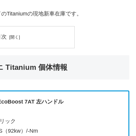
itaniumの現地新車在庫です。
目次
itanium 個体情報
EcoBoost 7AT 左ハンドル
リック
S（92kw）/-Nm