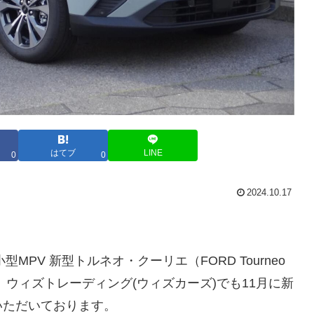
はてブ
LINE
0
0
2024.10.17
MPV 新型トルネオ・クーリエ（FORD Tourneo
す。ウィズトレーディング(ウィズカーズ)でも11月に新
いただいております。