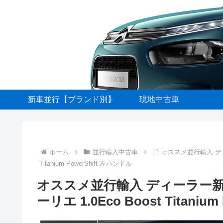
新車並行【ブランド別】
現地中古車
ホーム
並行輸入中古車
オススメ並行輸入 ディ
Titanium PowerShift 左ハンドル
オススメ並行輸入 ディーラー新
ーリエ 1.0Eco Boost Titaniu