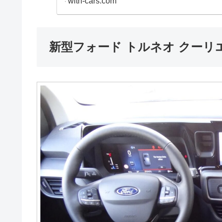
with-cars.com
新型フォード トルネオ クーリエ T