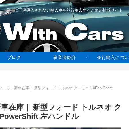
日本に正規導入されない輸入車を並行輸入するための情報サイト
ブログ
事業者紹介
並行輸入につい
ーラー新車在庫｜ 新型フォード トルネオ クーリエ 1.0Eco Boost
車在庫｜ 新型フォード トルネオ ク
m PowerShift 左ハンドル