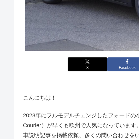
X
Facebook
こんにちは！
2023年にフルモデルチェンジしたフォードの小型
Courier）が早くも欧州で人気になっていま
車説明記事を掲載依頼、多くの問い合わせを