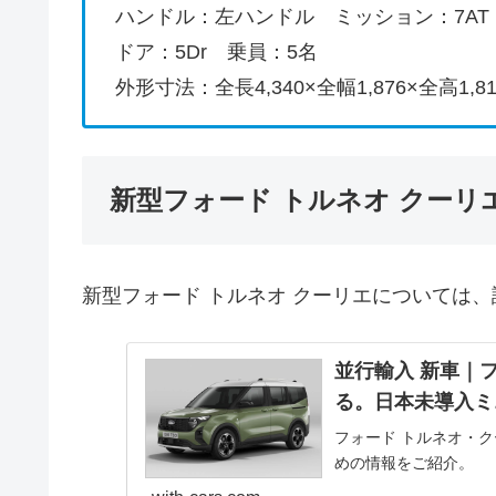
ハンドル：左ハンドル ミッション：7AT
ドア：5Dr 乗員：5名
外形寸法：全長4,340×全幅1,876×全高1,8
新型フォード トルネオ クーリ
新型フォード トルネオ クーリエについては
並行輸入 新車｜フ
る。日本未導入ミ
フォード トルネオ・
めの情報をご紹介。