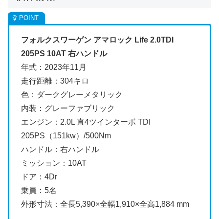
フォルクスワーゲン アマロック Life 2.0TDI
205PS 10AT 右ハンドル
年式：2023年11月
走行距離：304キロ
色：ダークグレーメタリック
内装：グレーファブリック
エンジン：2.0L 直4ツインターボ TDI
205PS（151kw）/500Nm
ハンドル：右ハンドル
ミッション：10AT
ドア：4Dr
乗員：5名
外形寸法：全長5,390×全幅1,910×全高1,884 mm