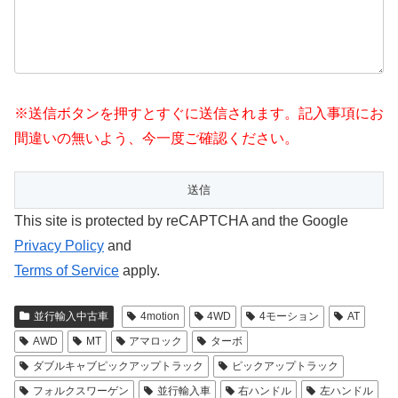
※送信ボタンを押すとすぐに送信されます。記入事項にお
間違いの無いよう、今一度ご確認ください。
This site is protected by reCAPTCHA and the Google
Privacy Policy
and
Terms of Service
apply.
並行輸入中古車
4motion
4WD
4モーション
AT
AWD
MT
アマロック
ターボ
ダブルキャブピックアップトラック
ピックアップトラック
フォルクスワーゲン
並行輸入車
右ハンドル
左ハンドル