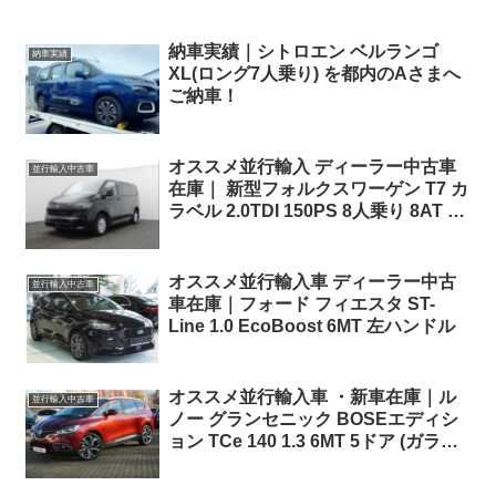
納車実績｜シトロエン ベルランゴ
納車実績
XL(ロング7人乗り) を都内のAさまへ
ご納車！
オススメ並行輸入 ディーラー中古車
並行輸入中古車
在庫｜ 新型フォルクスワーゲン T7 カ
ラベル 2.0TDI 150PS 8人乗り 8AT 左
ハンドル
オススメ並行輸入車 ディーラー中古
並行輸入中古車
車在庫｜フォード フィエスタ ST-
Line 1.0 EcoBoost 6MT 左ハンドル
オススメ並行輸入車 ・新車在庫｜ル
並行輸入中古車
ノー グランセニック BOSEエディシ
ョン TCe 140 1.3 6MT 5ドア (ガラス
ルーフ他OP付き) 左ハンドル