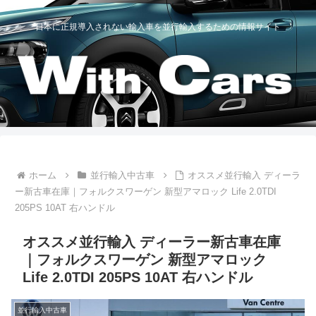
日本に正規導入されない輸入車を並行輸入するための情報サイト
ホーム
並行輸入中古車
オススメ並行輸入 ディーラ
ー新古車在庫｜フォルクスワーゲン 新型アマロック Life 2.0TDI
205PS 10AT 右ハンドル
オススメ並行輸入 ディーラー新古車在庫
｜フォルクスワーゲン 新型アマロック
Life 2.0TDI 205PS 10AT 右ハンドル
並行輸入中古車