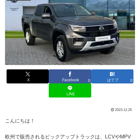
X
Facebook
はてブ
0
0
LINE
2023.12.25
こんにちは！
欧州で販売されるピックアップトラックは、LCVやMPV