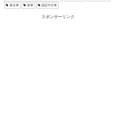
新古車
新車
認定中古車
スポンサーリンク