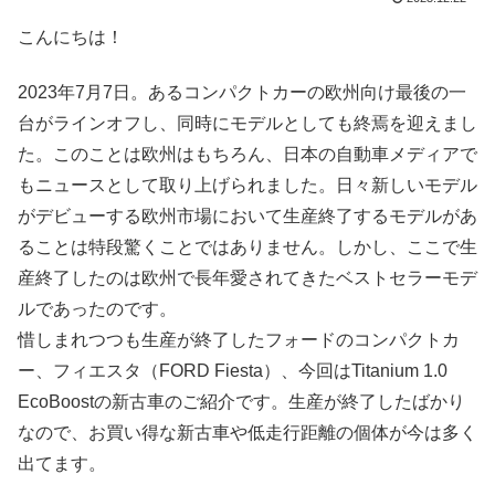
こんにちは！
2023年7月7日。あるコンパクトカーの欧州向け最後の一
台がラインオフし、同時にモデルとしても終焉を迎えまし
た。このことは欧州はもちろん、日本の自動車メディアで
もニュースとして取り上げられました。日々新しいモデル
がデビューする欧州市場において生産終了するモデルがあ
ることは特段驚くことではありません。しかし、ここで生
産終了したのは欧州で長年愛されてきたベストセラーモデ
ルであったのです。
惜しまれつつも生産が終了したフォードのコンパクトカ
ー、フィエスタ（FORD Fiesta）、今回はTitanium 1.0
EcoBoostの新古車のご紹介です。生産が終了したばかり
なので、お買い得な新古車や低走行距離の個体が今は多く
出てます。