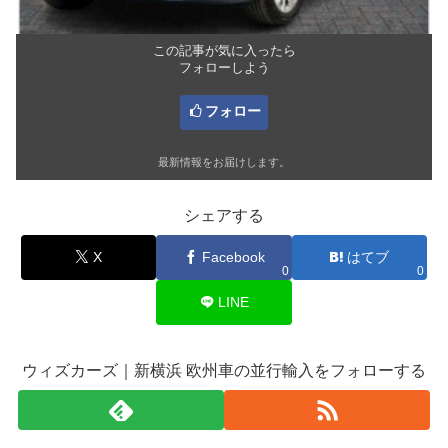
この記事が気に入ったら
フォローしよう
フォロー
最新情報をお届けします。
シェアする
X
Facebook
はてブ
0
0
LINE
ウィズカーズ｜新横浜 欧州車の並行輸入をフォローする