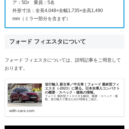
ア：5Dr 乗員：5名
外形寸法：全長4,048×全幅1,735×全高1,490
mm（ミラー部分を含まず）
フォード フィエスタについて
フォード フィエスタについては、説明記事をご用意して
おります。
並行輸入 新古車／中古車｜フォード 最終型フィ
エスタ（-2023）に乗る。日本未導入コンパクト
の概要・スペック・価格の情報。
フォード 最終型フィエスタを解説。概要・スペック・価
格、並行輸入で乗るための情報をご紹介。
with-cars.com