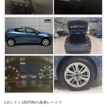
1ポンド＝180円時の為替レートで