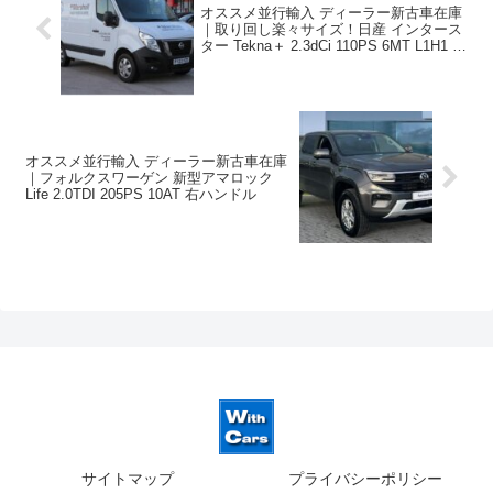
オススメ並行輸入 ディーラー新古車在庫
｜取り回し楽々サイズ！日産 インタース
ター Tekna＋ 2.3dCi 110PS 6MT L1H1 右
ハンドル
オススメ並行輸入 ディーラー新古車在庫
｜フォルクスワーゲン 新型アマロック
Life 2.0TDI 205PS 10AT 右ハンドル
サイトマップ
プライバシーポリシー