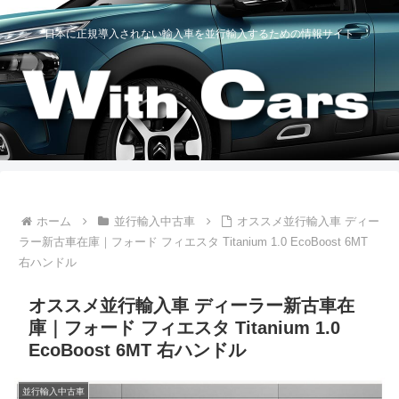
日本に正規導入されない輸入車を並行輸入するための情報サイト
ホーム
並行輸入中古車
オススメ並行輸入車 ディー
ラー新古車在庫｜フォード フィエスタ Titanium 1.0 EcoBoost 6MT
右ハンドル
オススメ並行輸入車 ディーラー新古車在
庫｜フォード フィエスタ Titanium 1.0
EcoBoost 6MT 右ハンドル
並行輸入中古車