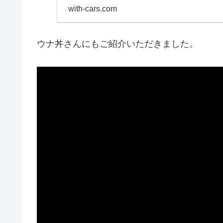
乗るための情報をご紹
with-cars.com
ウナ丼さんにもご紹介いただきました。