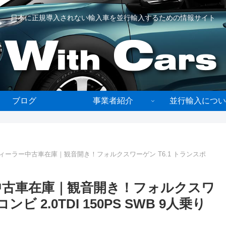
日本に正規導入されない輸入車を並行輸入するための情報サイト
ブログ
事業者紹介
並行輸入につい
ィーラー中古車在庫｜観音開き！フォルクスワーゲン T6.1 トランスポ
中古車在庫｜観音開き！フォルクスワ
ビ 2.0TDI 150PS SWB 9人乗り