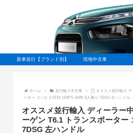
新車並行【ブランド別】
現地中古車
ホーム
並行輸入中古車
オススメ並行輸入 デ
ーター コンビ 2.0TDI 150PS SWB 9人乗り 7DSG 左ハンドル
オススメ並行輸入 ディーラー
ーゲン T6.1 トランスポーター コン
7DSG 左ハンドル