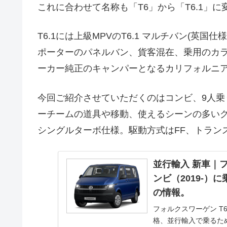
これに合わせて名称も「T6」から「T6.1」
T6.1には上級MPVのT6.1 マルチバン(英
ポーターのパネルバン、貨客混在、乗用のカラ
ーカー純正のキャンパーとなるカリフォルニ
今回ご紹介させていただくのはコンビ、9人
ーチームの道具や移動、使えるシーンの多いグレ
シングルターボ仕様。駆動方式はFF、トラン
並行輸入 新車｜フ
ンビ（2019-）
の情報。
フォルクスワーゲン T
格、並行輸入で乗るた