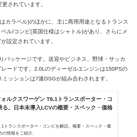
に変更されています。
国仕様はカラベル)のほかに、主に商用用途となるトランス
ベル/コンビ(英国仕様はシャトル)があり、さらにメ
アが設定されています。
乗りパッケージです。送迎やビジネス、野球・サッカ
ードです。2.0Lのディーゼルエンジンは150PSの
スミッションは7速DSGが組み合わされます。
ォルクスワーゲン T6.1トランスポーター・コ
に乗る。日本未導入LCVの概要・スペック・価格
6.1トランスポーター・コンビを解説。概要・スペック・価
めの情報をご紹介。