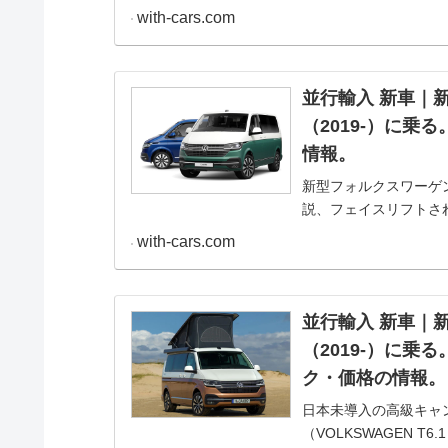
with-cars.com
並行輸入 新車｜新
（2019-）に乗
情報。
新型フォルクスワーゲン T6
説、フェイスリフトさ
並行輸入で乗るための
with-cars.com
並行輸入 新車｜新
（2019-）に
ク・価格の情報。
日本未導入の高級キャン
（VOLKSWAGEN T