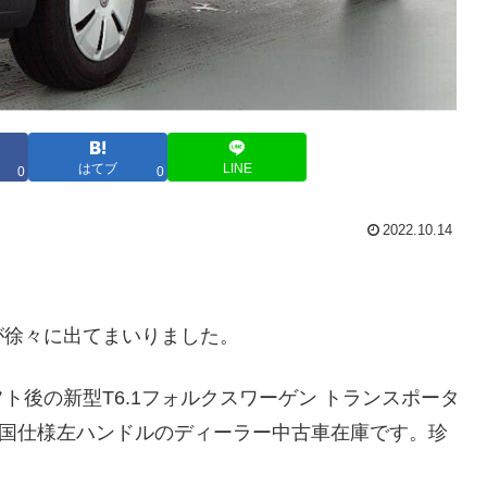
はてブ
LINE
0
0
2022.10.14
が徐々に出てまいりました。
後の新型T6.1フォルクスワーゲン トランスポータ
G ドイツ本国仕様左ハンドルのディーラー中古車在庫です。珍