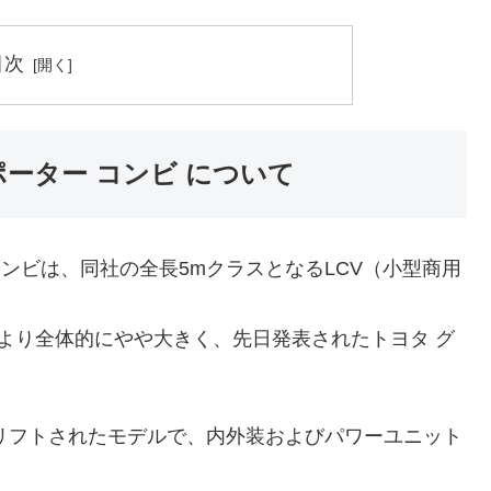
目次
ーター コンビ について
 コンビは、同社の全長5mクラスとなるLCV（小型商用
アより全体的にやや大きく、先日発表されたトヨタ グ
スリフトされたモデルで、内外装およびパワーユニット