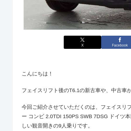
X
Facebook
こんにちは！
フェイスリフト後のT6.1の新古車や、中古車
今回ご紹介させていただくのは、フェイスリフト
ー コンビ 2.0TDI 150PS SWB 7DS
しい観音開きの9人乗りです。