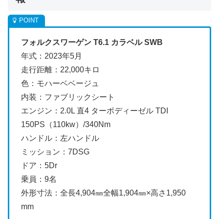
フォルクスワーゲン T6.1 カラベル S
WB
年式：2023年5月
走行距離：22,000キロ
色：モハーベベージュ
内装：ファブリックシート
エンジン：2.0L 直4 ターボディーゼル TDI
150PS（110kw）/340Nm
ハンドル：左ハンドル
ミッション：7DSG
ドア：5Dr
乗員：9名
外形寸法：全長4,904㎜全幅1,904㎜×高さ1,950
mm