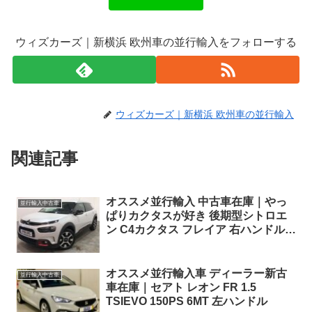
ウィズカーズ｜新横浜 欧州車の並行輸入をフォローする
ウィズカーズ｜新横浜 欧州車の並行輸入
関連記事
オススメ並行輸入 中古車在庫｜やっ
並行輸入中古車
ぱりカクタスが好き 後期型シトロエ
ン C4カクタス フレイア 右ハンドル
1.2PureTech110 S&S EAT6 パノラマ
ルーフ ！
オススメ並行輸入車 ディーラー新古
並行輸入中古車
車在庫｜セアト レオン FR 1.5
TSIEVO 150PS 6MT 左ハンドル