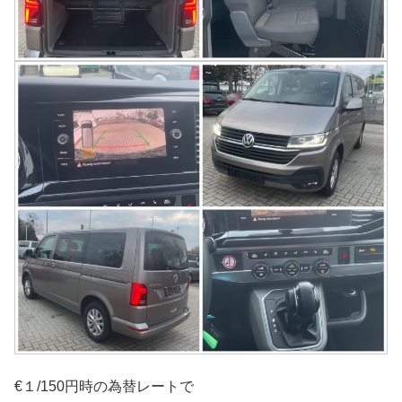
€１/150円時の為替レートで