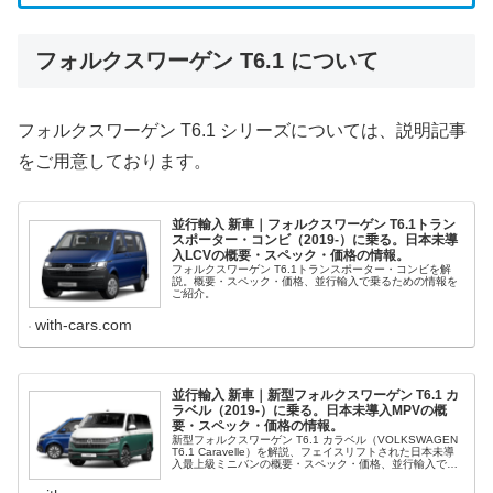
フォルクスワーゲン T6.1 について
フォルクスワーゲン T6.1 シリーズについては、説明記事
をご用意しております。
並行輸入 新車｜フォルクスワーゲン T6.1トラン
スポーター・コンビ（2019-）に乗る。日本未導
入LCVの概要・スペック・価格の情報。
フォルクスワーゲン T6.1トランスポーター・コンビを解
説。概要・スペック・価格、並行輸入で乗るための情報を
ご紹介。
with-cars.com
並行輸入 新車｜新型フォルクスワーゲン T6.1 カ
ラベル（2019-）に乗る。日本未導入MPVの概
要・スペック・価格の情報。
新型フォルクスワーゲン T6.1 カラベル（VOLKSWAGEN
T6.1 Caravelle）を解説、フェイスリフトされた日本未導
入最上級ミニバンの概要・スペック・価格、並行輸入で乗
るための情報をご紹介します。