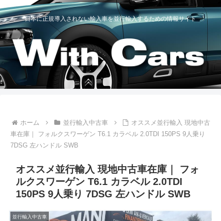
日本に正規導入されない輸入車を並行輸入するための情報サイト
ホーム
並行輸入中古車
オススメ並行輸入 現地中古
車在庫｜ フォルクスワーゲン T6.1 カラベル 2.0TDI 150PS 9人乗り
7DSG 左ハンドル SWB
オススメ並行輸入 現地中古車在庫｜ フォ
ルクスワーゲン T6.1 カラベル 2.0TDI
150PS 9人乗り 7DSG 左ハンドル SWB
並行輸入中古車