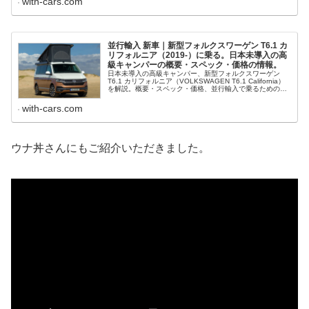
with-cars.com
並行輸入 新車｜新型フォルクスワーゲン T6.1 カ
リフォルニア（2019-）に乗る。日本未導入の高
級キャンパーの概要・スペック・価格の情報。
日本未導入の高級キャンパー、新型フォルクスワーゲン
T6.1 カリフォルニア（VOLKSWAGEN T6.1 California）
を解説。概要・スペック・価格、並行輸入で乗るための情
報をご紹介。
with-cars.com
ウナ丼さんにもご紹介いただきました。