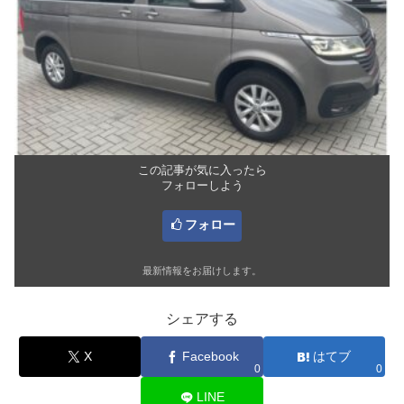
この記事が気に入ったら
フォローしよう
フォロー
最新情報をお届けします。
シェアする
X
Facebook
はてブ
0
0
LINE