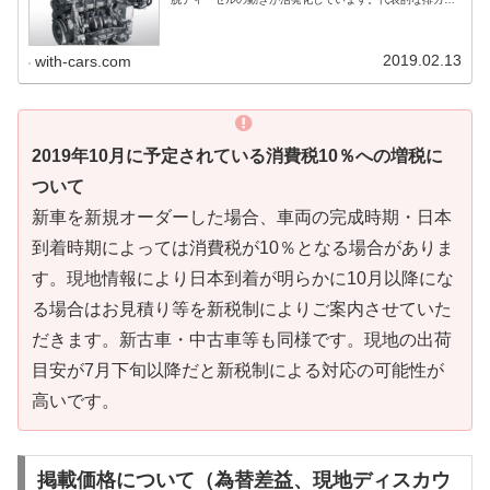
規制の「Euro6」も「6.2、ステージ2」と呼ばれるより厳
しい規制がスタート。これらの排ガス規制は並行輸入の際
の排ガス検査をクリアするためにより多くのコストを必要
としています。
2019.02.13
with-cars.com
2019年10月に予定されている消費税10％への増税に
ついて
新車を新規オーダーした場合、車両の完成時期・日本
到着時期によっては消費税が10％となる場合がありま
す。現地情報により日本到着が明らかに10月以降にな
る場合はお見積り等を新税制によりご案内させていた
だきます。新古車・中古車等も同様です。現地の出荷
目安が7月下旬以降だと新税制による対応の可能性が
高いです。
掲載価格について（為替差益、現地ディスカウ