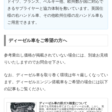
ドイツ、フランス、ベルギー他、欧州数か国に対応で
きるサプライヤーと協力体制を敷いています。英国仕
様の右ハンドル車、その他欧州仕様の左ハンドル車も
ご用意できます。
ディーゼル車をご希望の方へ
参考乗出し価格が掲載されていない場合には、別途お見積
りいたしますのでお問合せ下さい。
なお、ディーゼル車を取り巻く環境は年々厳しくなってい
ます。ディーゼルエンジン搭載車をご希望の場合には以下
の記事もご覧ください。
ディーゼル車の排ガス検査について
日本でも市民権を得てきているディーゼル車。しかし、英
国他、欧州各国では温暖化問題やVW等の不正事件を機に
脱ディーゼルの動きが活発化しています。代表的な排ガス