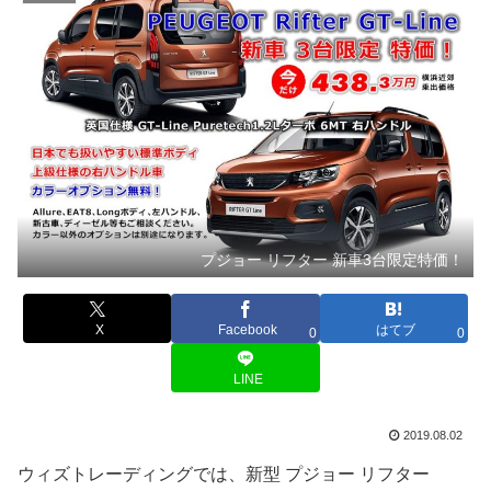
プジョー リフター 新車3台限定特価！
X
Facebook
はてブ
0
0
LINE
2019.08.02
ウィズトレーディングでは、新型 プジョー リフター