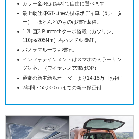
カラー全8色は無料で自由に選べます。
最上級仕様GT-Lineの標準ボディ車（5シータ
ー）。ほとんどのものは標準装備。
1.2L 直3 Puretechターボ搭載（ガソリン、
110ps/205Nm）右ハンドル 6MT。
パノラマルーフも標準。
インフォテインメントはスマホのミラーリン
グ対応。（ワイヤレス充電はOP）
通常の新車新規オーダーより14-15万円お得！
2年間・50,000kmまでの新車保証付！