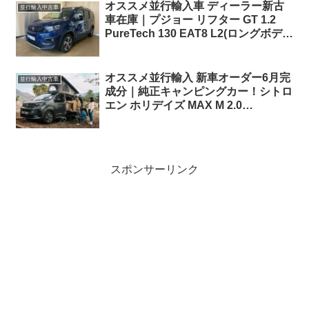
オススメ並行輸入車 ディーラー新古
並行輸入中古車
車在庫｜プジョー リフター GT 1.2
PureTech 130 EAT8 L2(ロングボディ
7人乗り)左ハンドル
オススメ並行輸入 新車オーダー6月完
並行輸入中古車
成分｜純正キャンピングカー！シトロ
エン ホリデイズ MAX M 2.0
BlueHDi180 EAT8 右ハンドル
スポンサーリンク