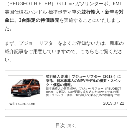
（PEUGEOT RIFTER） GT-Line ガソリンターボ、6MT
英国仕様右ハンドル 標準ボディ車の
並行輸入・新車を対
象に、3台限定の特価販売
を実施することにいたしまし
た。
まず、プジョー リフターをよくご存知ない方は、新車の
紹介記事をご用意していますので、こちらもご覧くださ
い。
並行輸入 新車｜プジョー リフター（2018-）に
乗る。日本未導入のMPVモデルの概要・スペッ
ク・価格の情報。
日本未導入の新型MPV、プジョー リフター（PEUGEOT
Rifter）を解説。SUV要素を盛り込んだMPVモデルの概
要・スペック・価格、並行輸入で乗るための情報をご紹介
します。
2019.07.22
with-cars.com
目次