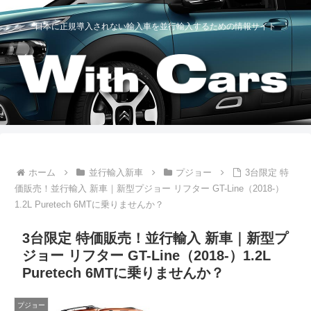
日本に正規導入されない輸入車を並行輸入するための情報サイト
ホーム
並行輸入新車
プジョー
3台限定 特
価販売！並行輸入 新車｜新型プジョー リフター GT-Line（2018-）
1.2L Puretech 6MTに乗りませんか？
3台限定 特価販売！並行輸入 新車｜新型プ
ジョー リフター GT-Line（2018-）1.2L
Puretech 6MTに乗りませんか？
プジョー