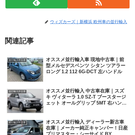
ウィズカーズ｜新横浜 欧州車の並行輸入
関連記事
オススメ並行輸入車 現地中古車｜前
並行輸入中古車
型メルセデスベンツ シタン ツアラー
ロング 1.2 112 6G-DCT 左ハンドル
オススメ並行輸入 中古車在庫｜スズ
並行輸入中古車
キ ヴィターラ 1.0 SZ-T ブースタージ
ェット オールグリップ 5MT 右ハンド
ル
オススメ並行輸入 ディーラー新古車
並行輸入中古車
在庫｜メーカー純正キャンパー！日産
プリマスター・シーサイド BY