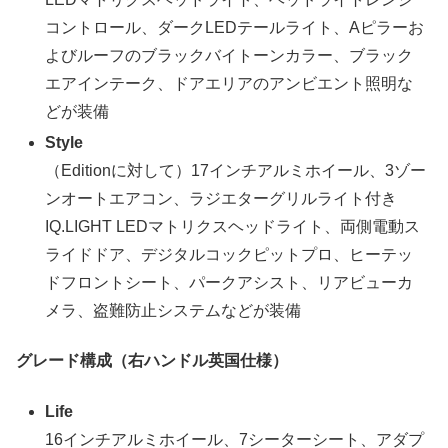
コントロール、ダークLEDテールライト、Aピラーお
よびルーフのブラックバイトーンカラー、ブラック
エアインテーク、ドアエリアのアンビエント照明な
どが装備
Style
（Editionに対して）17インチアルミホイール、3ゾー
ンオートエアコン、ラジエターグリルライト付き
IQ.LIGHT LEDマトリクスヘッドライト、両側電動ス
ライドドア、デジタルコックピットプロ、ヒーテッ
ドフロントシート、パークアシスト、リアビューカ
メラ、盗難防止システムなどが装備
グレード構成（右ハンドル英国仕様）
Life
16インチアルミホイール、7シーターシート、アダプ