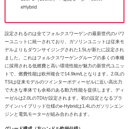
eHybrid
設定されるのは全てフォルクスワーゲンの最新世代のパワ
ーユニットに統一されており、ガソリンユニットは従来モ
デルよりもダウンサイジングされた1.5Lが新たに設定され
ました。これはフォルクスワーゲングループの多くの車種
に採用される低燃費と高い環境性能が魅力の新世代ユニッ
トで、燃費性能は欧州複合で14.9km/Lとなります。2.0Lの
TSIは従来モデルのツインターボディーゼルに近い高出力
で大きな車体でも余裕のある動力性能を提供します。ディ
ーゼルは2.0LのTDIが設定されます。初の設定となるプラ
グインハイブリッド仕様のe-Hybridは1.4Lのガソリンエン
ジンと電気モーターが組み合わされます。
グレード構成（左ハンドル欧州仕様）