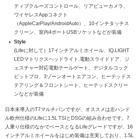
ティブクルーズコントロール、リアビューカメラ、
ワイヤレスAppコネクト
（AppleCarPlay/AndroidAuto）、10インチタッチス
クリーン、室内4ポートUSBソケットなどが装備
Style
(Lifeに対して）17インチアルミホイール、IQ.LIGHT
LEDマトリクスヘッドライト.電動スライドドア、ジ
ェスチャー対応電動テールゲート、デジタルコック
ピットプロ、3ゾーンオートエアコン、ヒーテッドス
テアリング＆フロントシート、ヒーテッドスクリー
ンなどが装備
日本未導入のT7マルチバンですが、オススメは左ハンド
ル欧州仕様のLifeに1.5L TSIとDSGの組み合わせです。7
人乗り仕様のなかでベースとなるLifeグレードですが、16
インチアルミホイールをはじめ装備は充実しており、1.5L