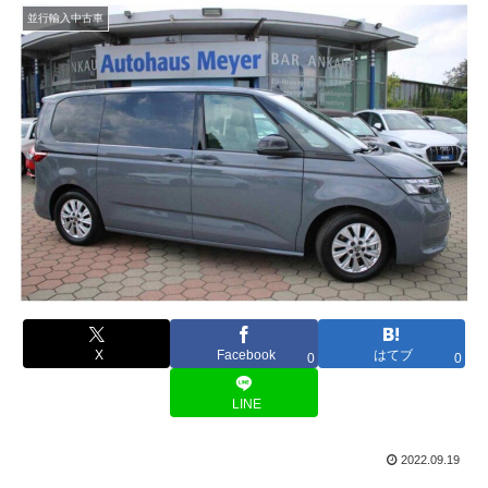
並行輸入中古車
X
Facebook
はてブ
0
0
LINE
2022.09.19