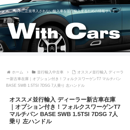
日本に正規導入されない輸入車を並行輸入するための情報サイト
ホーム
並行輸入中古車
オススメ並行輸入 ディーラ
ー新古車在庫｜オプション付き！フォルクスワーゲンT7 マルチバン
BASE SWB 1.5TSI 7DSG 7人乗り 左ハンドル
オススメ並行輸入 ディーラー新古車在庫
｜オプション付き！フォルクスワーゲンT7
マルチバン BASE SWB 1.5TSI 7DSG 7人
乗り 左ハンドル