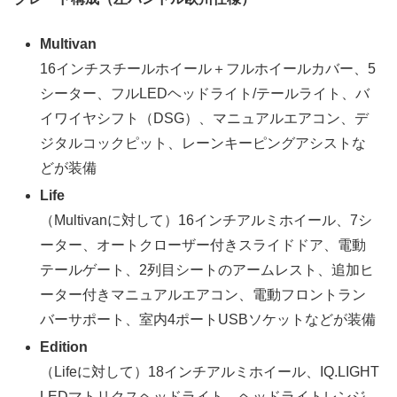
Multivan
16インチスチールホイール＋フルホイールカバー、5
シーター、フルLEDヘッドライト/テールライト、バ
イワイヤシフト（DSG）、マニュアルエアコン、デ
ジタルコックピット、レーンキーピングアシストな
どが装備
Life
（Multivanに対して）16インチアルミホイール、7シ
ーター、オートクローザー付きスライドドア、電動
テールゲート、2列目シートのアームレスト、追加ヒ
ーター付きマニュアルエアコン、電動フロントラン
バーサポート、室内4ポートUSBソケットなどが装備
Edition
（Lifeに対して）18インチアルミホイール、IQ.LIGHT
LEDマトリクスヘッドライト、ヘッドライトレンジ