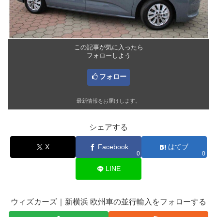
この記事が気に入ったら
フォローしよう
フォロー
最新情報をお届けします。
シェアする
X
Facebook
はてブ
0
0
LINE
ウィズカーズ｜新横浜 欧州車の並行輸入をフォローする