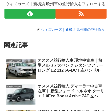
ウィズカーズ｜新横浜 欧州車の並行輸入をフォローする
ウィズカーズ｜新横浜 欧州車の並行輸入
関連記事
オススメ並行輸入車 現地中古車｜前
並行輸入中古車
型メルセデスベンツ シタン ツアラー
ロング 1.2 112 6G-DCT 左ハンドル
オススメ並行輸入 ディーラー中古車
並行輸入中古車
在庫｜ 新型フォード トルネオ クーリ
エ 1.0Eco Boost Active 7AT 左ハン
ドル