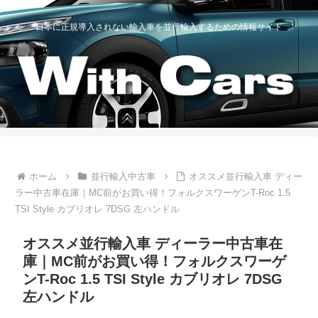
日本に正規導入されない輸入車を並行輸入するための情報サイト
ホーム
並行輸入中古車
オススメ並行輸入車 ディー
ラー中古車在庫｜MC前がお買い得！フォルクスワーゲンT-Roc 1.5
TSI Style カブリオレ 7DSG 左ハンドル
オススメ並行輸入車 ディーラー中古車在
庫｜MC前がお買い得！フォルクスワーゲ
ンT-Roc 1.5 TSI Style カブリオレ 7DSG
左ハンドル