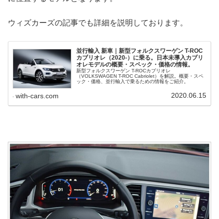
ウィズカーズの記事でも詳細を説明しております。
並行輸入 新車｜新型フォルクスワーゲン T-ROC
カブリオレ（2020-）に乗る。日本未導入カブリ
オレモデルの概要・スペック・価格の情報。
新型フォルクスワーゲン T-ROCカブリオレ
（VOLKSWAGEN T-ROC Cabriolet）を解説。概要・スペ
ック・価格、並行輸入で乗るための情報をご紹介。
2020.06.15
with-cars.com