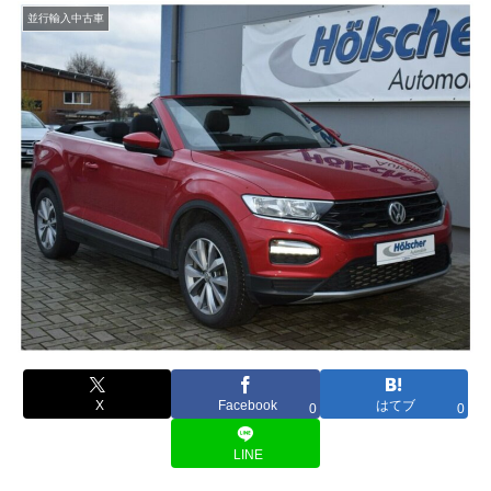
並行輸入中古車
X
Facebook
はてブ
0
0
LINE