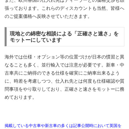
また、欧州各国の仕入れ先はディーラーとの価格交渉も頑
張っております。これらのディスカウントも当然、皆様へ
のご提案価格へ反映させていただきます。
現地との綿密な相談による「正確さと速さ」を
モットーにしています
海外では仕様・オプション等の位置づけが日本の慣習と異
なることも多く、並行輸入では注意が必要です。新車・中
古車共にご納得のできる仕様を確実にご納車出来るよう
に、時差を考慮しつつ、仕入れ先とは何度も仕様確認や質
問事項をやり取りしており、正確さと速さをモットーに務
めております。
掲載している中古車や新古車の多くは記事公開時において英国を