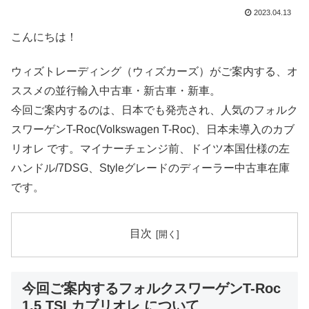
2023.04.13
こんにちは！
ウィズトレーディング（ウィズカーズ）がご案内する、オ
ススメの並行輸入中古車・新古車・新車。
今回ご案内するのは、日本でも発売され、人気のフォルク
スワーゲンT-Roc(Volkswagen T-Roc)、日本未導入のカブ
リオレ です。マイナーチェンジ前、ドイツ本国仕様の左
ハンドル/7DSG、Styleグレードのディーラー中古車在庫
です。
目次
今回ご案内するフォルクスワーゲンT-Roc
1.5 TSI カブリオレ について