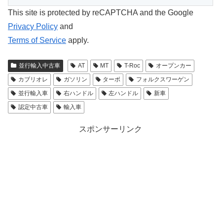
This site is protected by reCAPTCHA and the Google
Privacy Policy
and
Terms of Service
apply.
並行輸入中古車
AT
MT
T-Roc
オープンカー
カブリオレ
ガソリン
ターボ
フォルクスワーゲン
並行輸入車
右ハンドル
左ハンドル
新車
認定中古車
輸入車
スポンサーリンク