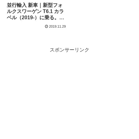
並行輸入 新車｜新型フォ
ルクスワーゲン T6.1 カラ
ベル（2019-）に乗る。日
本未導入MPVの概要・ス
2019.11.29
ペック・価格の情報。
スポンサーリンク