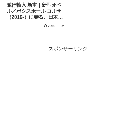
並行輸入 新車｜新型オペ
ル／ボクスホール コルサ
（2019-）に乗る。日本未
導入コンパクトの概要・
2019.11.06
スペック・価格の情報。
スポンサーリンク