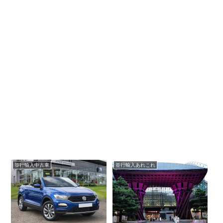
並行輸入中古車
並行輸入あれこれ