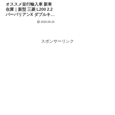
オススメ並行輸入車 新車
在庫｜新型 三菱 L200 2.2
バーバリアンX ダブルキャ
ブ 6AT 4WD 右ハンドル
2020.09.24
スポンサーリンク