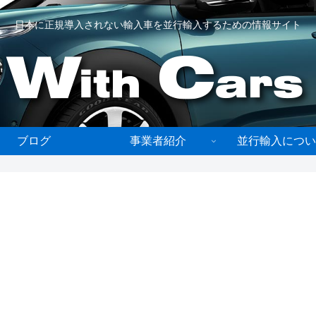
日本に正規導入されない輸入車を並行輸入するための情報サイト
ブログ
事業者紹介
並行輸入につい