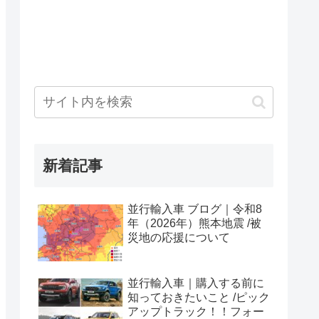
新着記事
並行輸入車 ブログ｜令和8
年（2026年）熊本地震 /被
災地の応援について
並行輸入車｜購入する前に
知っておきたいこと /ピック
アップトラック！！フォー