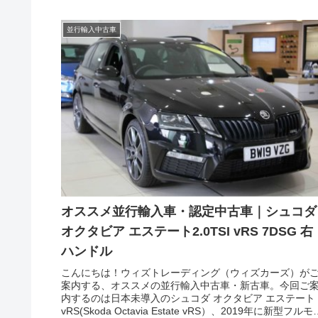
並行輸入中古車
オススメ並行輸入車・認定中古車｜シュコダ
オクタビア エステート2.0TSI vRS 7DSG 右
ハンドル
こんにちは！ウィズトレーディング（ウィズカーズ）が
案内する、オススメの並行輸入中古車・新古車。今回ご
内するのは日本未導入のシュコダ オクタビア エステート
vRS(Skoda Octavia Estate vRS）、2019年に新型フルモ