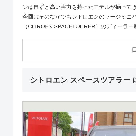
ンは自ずと高い実力を持ったモデルが揃って
今回はそのなかでもシトロエンのラージミニバ
（CITROEN SPACETOURER）のディー
シトロエン スペースツアラー 