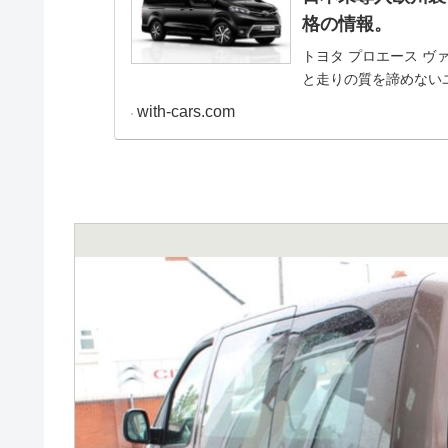
格の情報。
トヨタ プロエース ヴァー
と走りの質を諦めない
ンの概要・スペック・
with-cars.com