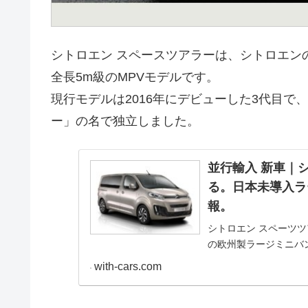
シトロエン スペースツアラーは、シトロエン
全長5m級のMPVモデルです。
現行モデルは2016年にデビューした3代目
ー」の名で独立しました。
並行輸入 新車｜シ
る。日本未導入ラ
報。
シトロエン スペーツツア
の欧州製ラージミニバ
ご紹介。
with-cars.com