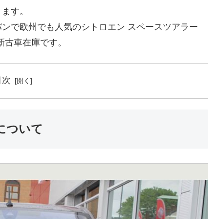
きます。
ンで欧州でも人気のシトロエン スペースツアラー
ラー新古車在庫です。
目次
について