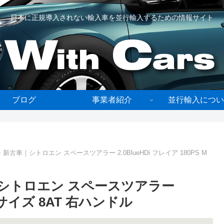
日本に正規導入されない輸入車を並行輸入するための情報サイト
ブログ
事業者紹介
並行輸入につい
古車｜シトロエン スペースツアラー 2.0BlueHDi フレイア 180PS M
シトロエン スペースツアラー
 Mサイズ 8AT 右ハンドル