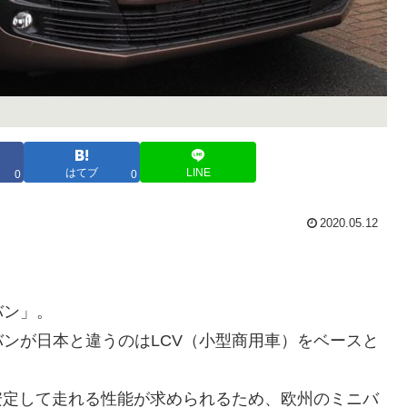
はてブ
LINE
0
0
2020.05.12
バン」。
ンが日本と違うのはLCV（小型商用車）をベースと
安定して走れる性能が求められるため、欧州のミニバ