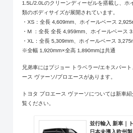
1.5L/2.0Lのクリーンディーゼルを搭載し
類のボディサイズが展開されています。
・XS：全長 4,609mm、ホイールベース 2,
・M ：全長 全長 4,959mm、ホイールベース 3,
・XL：全長 5,309mm、ホイールベース 3,275
※全幅 1,920mm×全高 1,890mmは共通
兄弟車にはプジョー トラベラー/エキスパート
ース ヴァーソ/プロエースがあります。
トヨタ プロエース ヴァーソについては新車
覧ください。
並行輸入 新車｜ト
日本未導入欧州製