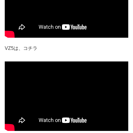
VZ5は、コチラ