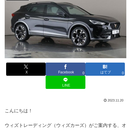
X
Facebook
はてブ
0
0
LINE
2023.11.20
こんにちは！
ウィズトレーディング（ウィズカーズ）がご案内する、オ