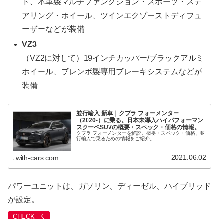
ド、本革製マルチファンクション・スポーツ・ステ
アリング・ホイール、ツインエクゾーストディフュ
ーザーなどが装備
VZ3
（VZ2に対して）19インチカッパー/ブラックアルミ
ホイール、ブレンボ製専用ブレーキシステムなどが
装備
並行輸入 新車｜クプラ フォーメンター
（2020-）に乗る。日本未導入ハイパフォーマン
スクーペSUVの概要・スペック・価格の情報。
クプラ フォーメンターを解説。概要・スペック・価格、並
行輸入で乗るための情報をご紹介。
2021.06.02
with-cars.com
パワーユニットは、ガソリン、ディーゼル、ハイブリッド
が設定。