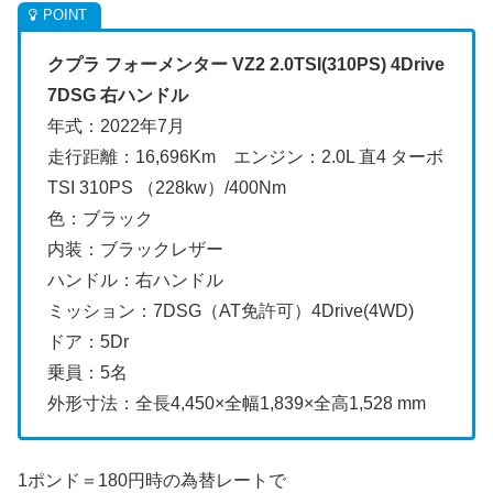
クプラ フォーメンター VZ2 2.0TSI(310PS) 4Drive
7DSG 右ハンドル
年式：2022年7月
走行距離：16,696Km エンジン：2.0L 直4 ターボ
TSI 310PS （228kw）/400Nm
色：ブラック
内装：ブラックレザー
ハンドル：右ハンドル
ミッション：7DSG（AT免許可）4Drive(4WD)
ドア：5Dr
乗員：5名
外形寸法：全長4,450×全幅1,839×全高1,528 mm
1ポンド＝180円時の為替レートで