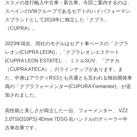
ススメの並行輸入中古車・新古車。今回ご案内するのは、
スペインのVWグループであるセアトのハイパフォーマン
スブランドとして2018年に独立した「クプラ」
（CUPRA）。
2023年現在、同社のモデルはセアト車ベースの「クプラ
レオン(CUPRA LEON)」,「クプラレオンエステート
(CUPRA LEON ESTATE)」、ミドルSUV、「アテカ
（CUPRA ATECA）」のラインナップがあります。ま
た、中身はアウディRS3とも共通とも言われる独自開発車
両の「クプラフォーメンター(CUPURA Formentor)」が追
加されました。
高性能と美しさが両立した一台、フォーメンター、 VZ2
2.0TSI(310PS) 4Drive 7DSG 右ハンドルのディーラー中
古車在庫です。