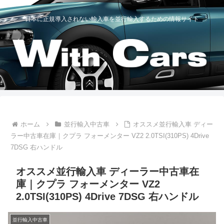
日本に正規導入されない輸入車を並行輸入するための情報サイト
ホーム
並行輸入中古車
オススメ並行輸入車 ディー
ラー中古車在庫｜クプラ フォーメンター VZ2 2.0TSI(310PS) 4Drive
7DSG 右ハンドル
オススメ並行輸入車 ディーラー中古車在
庫｜クプラ フォーメンター VZ2
2.0TSI(310PS) 4Drive 7DSG 右ハンドル
並行輸入中古車