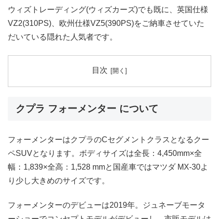
ウィズトレーディング(ウィズカーズ)でも既に、英国仕様
VZ2(310PS)、欧州仕様VZ5(390PS)をご納車させていた
だいている隠れた人気者です。
目次
クプラ フォーメンター について
フォーメンターはクプラのCセグメントクラスとなるクー
ペSUVとなります。ボディサイズは全長：4,450mm×全
幅：1,839×全高：1,528 mmと国産車ではマツダ MX-30よ
り少し大きめのサイズです。
フォーメンターのデビューは2019年。ジュネーブモータ
ーショーでコンセプトモデルがデビューし、市販モデルは