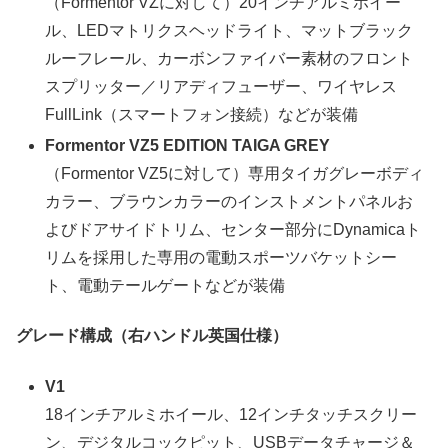
（Formentor VZに対して）20インチアルミホイー
ル、LEDマトリクスヘッドライト、マットブラック
ルーフレール、カーボンファイバー素材のフロント
スプリッター／リアディフューザー、ワイヤレス
FullLink（スマートフォン接続）などが装備
Formentor VZ5 EDITION TAIGA GREY
（Formentor VZ5に対して）専用タイガグレーボディ
カラー、ブラウンカラーのインストメントパネルお
よびドアサイドトリム、センター部分にDynamicaト
リムを採用した専用の電動スポーツバケットシー
ト、電動テールゲートなどが装備
グレード構成（右ハンドル英国仕様）
V1
18インチアルミホイール、12インチタッチスクリー
ン、デジタルコックピット、USBデータチャージ＆