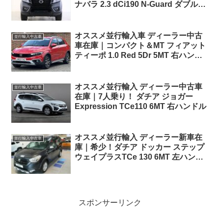
ナバラ 2.3 dCi190 N-Guard ダブルキ
ャブ 7AT 4WD 右ハンドル
オススメ並行輸入車 ディーラー中古
並行輸入中古車
車在庫｜コンパクト＆MT フィアット
ティーポ 1.0 Red 5Dr 5MT 右ハンド
ル
オススメ並行輸入 ディーラー中古車
並行輸入中古車
在庫｜7人乗り！ ダチア ジョガー
Expression TCe110 6MT 右ハンドル
オススメ並行輸入 ディーラー新車在
並行輸入中古車
庫｜希少！ダチア ドッカー ステップ
ウェイプラスTCe 130 6MT 左ハンド
ル
スポンサーリンク