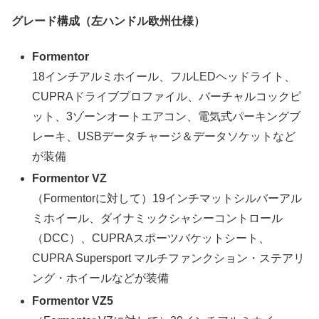
グレード構成（左ハンドル欧州仕様）
Formentor
18インチアルミホイール、フルLEDヘッドライト、
CUPRAドライブプロファイル、バーチャルコックピ
ット、3ゾーンオートエアコン、電気式パーキングブ
レーキ、USBデータチャージ＆データソケットなど
が装備
Formentor VZ
（Formentorに対して）19インチマットシルバーアル
ミホイール、ダイナミックシャシーコントロール
（DCC）、CUPRAスポーツバケットシート、
CUPRA Supersport マルチファンクション・ステアリ
ング・ホイールなどが装備
Formentor VZ5