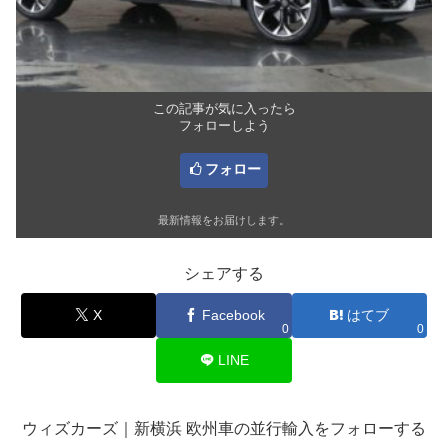
この記事が気に入ったら
フォローしよう
フォロー
最新情報をお届けします。
シェアする
X
Facebook
はてブ
0
0
LINE
ウィズカーズ｜新横浜 欧州車の並行輸入をフォローする