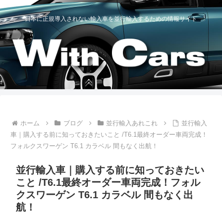
日本に正規導入されない輸入車を並行輸入するための情報サイト
ホーム
ブログ
並行輸入あれこれ
並行輸入
車｜購入する前に知っておきたいこと /T6.1最終オーダー車両完成！
フォルクスワーゲン T6.1 カラベル 間もなく出航！
並行輸入車｜購入する前に知っておきたい
こと /T6.1最終オーダー車両完成！フォル
クスワーゲン T6.1 カラベル 間もなく出
航！