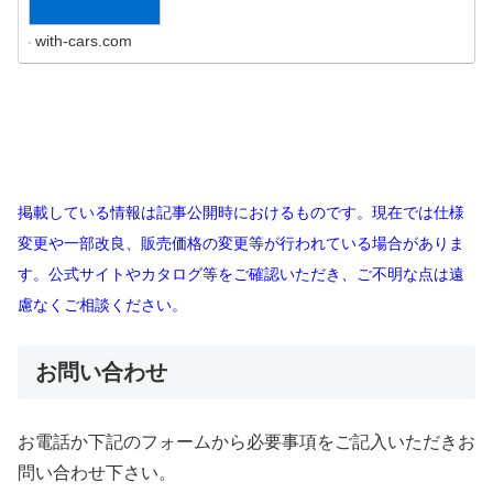
with-cars.com
掲載している情報は記事公開時におけるものです。現在では仕様
変更や一部改良、販売価格の変更等が行われている場合がありま
す。公式サイトやカタログ等をご確認いただき、ご不明な点は遠
慮なくご相談ください。
お問い合わせ
お電話か下記のフォームから必要事項をご記入いただきお
問い合わせ下さい。