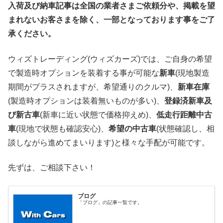
入荷及び納車記事は全国の業者さまご依頼分や、掲載を望
まれないお客さまを除く、一部となっております事をご了
承ください。
ウィズトレーディング(ウィズカーズ)では、ご自身の希望
で製造時オプションを装着する事が可能な
新車
(現地製造
期間がプラスされますが、希望通りのクルマ)、
新車在庫
(製造時オプションは装着無いものが多い)、
登録済新車及
び新古車
(新車に近い状態で価格抑えめ)、
低走行距離中古
車
(現地で状態も確認安心)、
希望の中古車
(状態確認し、相
談しながら進めてまいります)と様々な手配が可能です。
先ずは、ご相談下さい！
ブログ
「ブログ」の記事一覧です。