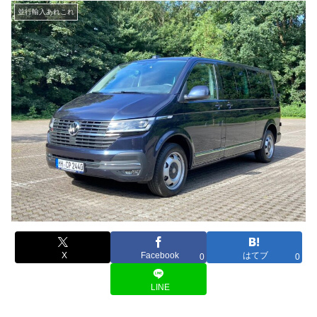
並行輸入あれこれ
X
Facebook
はてブ
0
0
LINE