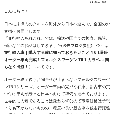
2024.08.09
こんにちは！
日本に未導入のクルマを海外から日本へ運んで、全国のお
客様へお届けします。
『並行輸入あれこれ』では、輸送や国内での検査、保険、
保証などのお話はしてきました(過去ブログ参照)。今回は
並行輸入車｜購入する前に知っておきたいこと /T6.1最終
オーダー車両完成！フォルクスワーゲン T6.1 カラベル 間
もなく出航！
についてです。
オーダー終了後もお問合せが止まらないフォルクスワーゲ
ンT6.1シリーズ、オーダー車両の完成や在庫、新古車の買
い付け車両が続々と日本へ向けて準備を進めております。
世界的に人気であることは変わらずなので市場価格は予想
よりも下がらないものの、程度の良い新古車＆低走行距離