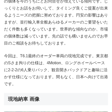
の個体を今のうちにとお問合せが増えている傾向です。じ
っくりとお話をお伺いして、タイミング良くご提案が出来
るようニーズの把握に努めております。円安の影響はあり
ますが、並行輸入車全般あらゆるメーカーのご要望をいた
だく件数も多くなっています。世界的な傾向なのか、市場
の個体数は減っています。先の話でも構いませんのでお早
目のご相談をお待ちしております。
今回は、T6.1最終のオーダー車両の現地完成です。東京都
のSさま拘りの仕様は、4Motion、ロングホイールベース
に2-2-2の6人乗りパック、観音開きバックドアと趣味に活
かす仕様になっております。間もなく、日本へ向けて出港
です。
現地納車 画像