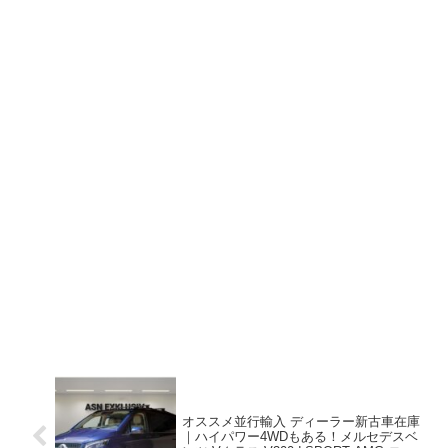
オススメ並行輸入 ディーラー新古車在庫
｜ハイパワー4WDもある！メルセデスベ