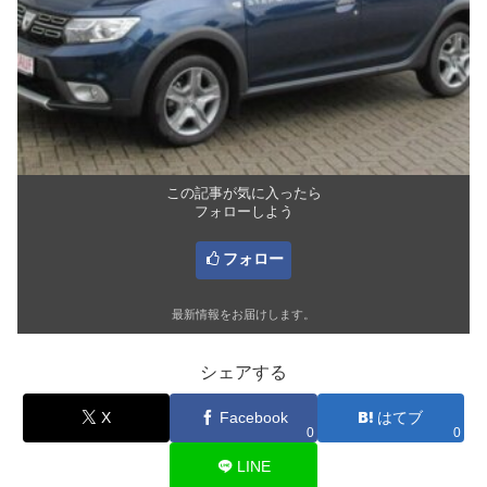
この記事が気に入ったら
フォローしよう
フォロー
最新情報をお届けします。
シェアする
X
Facebook
はてブ
0
0
LINE