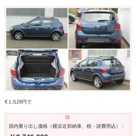
€１/129円で
国内乗り出し価格（横浜近郊納車、税・諸費用込）：