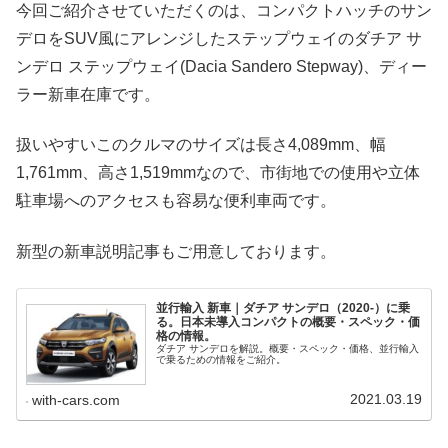
今回ご紹介させていただくのは、コンパクトハッチのサン
デロをSUV風にアレンジしたステップウェイのダチア サ
ンデロ ステップウェイ(Dacia Sandero Stepway)、ディー
ラー新車在庫です。
扱いやすいこのクルマのサイズは長さ4,089mm、幅
1,761mm、高さ1,519mmなので、市街地での使用や立体
駐車場へのアクセスも容易な便利車両です。
新型の新車説明記事もご用意しております。
並行輸入 新車｜ダチア サンデロ（2020-）に乗
る。日本未導入コンパクトの概要・スペック・価
格の情報。
ダチア サンデロを解説。概要・スペック・価格、並行輸入
で乗るための情報をご紹介。
2021.03.19
with-cars.com