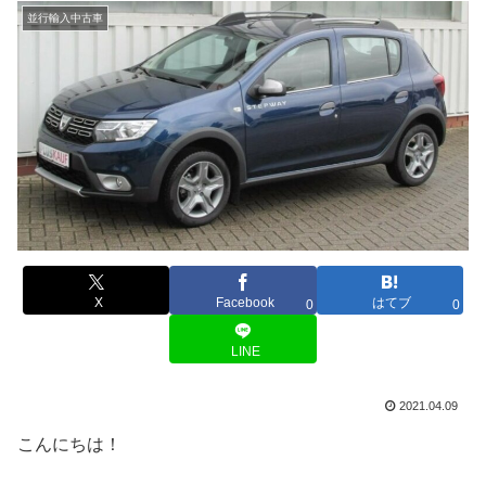
並行輸入中古車
X
Facebook
はてブ
0
0
LINE
2021.04.09
こんにちは！