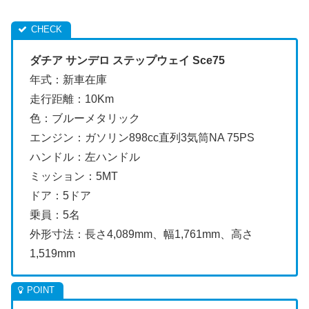
ダチア サンデロ ステップウェイ Sce75
年式：新車在庫
走行距離：10Km
色：ブルーメタリック
エンジン：ガソリン898cc直列3気筒NA 75PS
ハンドル：左ハンドル
ミッション：5MT
ドア：5ドア
乗員：5名
外形寸法：長さ4,089mm、幅1,761mm、高さ
1,519mm