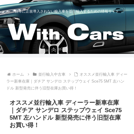
日本に正規導入されない輸入車を並行輸入するための情報サイト
ホーム
並行輸入中古車
オススメ並行輸入車 ディー
ラー新車在庫｜ダチア サンデロ ステップウェイ Sce75 5MT 左ハン
ドル 新型発売に伴う旧型在庫お買い得！
オススメ並行輸入車 ディーラー新車在庫
｜ダチア サンデロ ステップウェイ Sce75
5MT 左ハンドル 新型発売に伴う旧型在庫
お買い得！