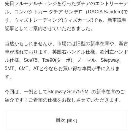
先日フルモデルチェンジを行ったダチアのエントリーモデ
ル、コンパクトカー ダチア サンデロ（DACIA Sandero)で
す。ウィズトレーディング(ウィズカーズ)でも、新車説明
記事としてご案内させていただきました。
当然かもしれませんが、市場には旧型の新車在庫や、新古
車が溢れております。英国右ハンドル仕様、欧州左ハンド
ル仕様、Sce75、Tce90(ターボ)、ノーマル、Stepway、
5MT、6MT、ATと今ならお買い得な車両が手に入りま
す。
今回は、一例としてStepway Sce75 5MTの新車在庫のご
紹介です！ご希望の仕様をお探しさせていただきます。
目次