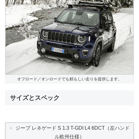
オフロード／オンロードでも頼もしい走りを提供します。
サイズとスペック
ジープ レネゲード S 1.3 T-GDI L4 6DCT（左ハンド
ル欧州仕様）