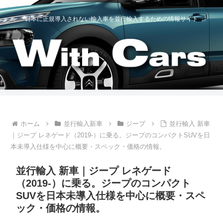
日本に正規導入されない輸入車を並行輸入するための情報サイト
ホーム
並行輸入新車
ジープ
並行輸入 新車
｜ジープ レネゲード（2019-）に乗る。ジープのコンパクトSUVを日
本未導入仕様を中心に概要・スペック・価格の情報。
並行輸入 新車｜ジープ レネゲード
（2019-）に乗る。ジープのコンパクト
SUVを日本未導入仕様を中心に概要・スペ
ック・価格の情報。