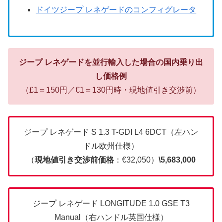
ドイツジープ レネゲードのコンフィグレータ
ジープ レネゲードを並行輸入した場合の国内乗り出
し価格例
（£1＝150円／€1＝130円時・現地値引き交渉前）
ジープ レネゲード S 1.3 T-GDI L4 6DCT（左ハン
ドル欧州仕様）
（
現地値引き交渉前価格
：€32,050）
\5,683,000
ジープ レネゲード LONGITUDE 1.0 GSE T3
Manual（右ハンドル英国仕様）