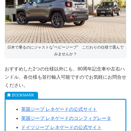
日本で乗るのにジャストな”ベビージープ” こだわりの仕様で選んで
みませんか？
おすすめした2つの仕様以外にも、80周年記念車や左右ハ
ンドル、各仕様も並行輸入可能ですのでお気軽にお問合せ
ください。
英国ジープ レネゲードの公式サイト
英国ジープ レネゲードのコンフィグレータ
ドイツジープ レネゲードの公式サイト