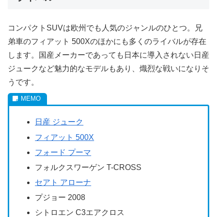
コンパクトSUVは欧州でも人気のジャンルのひとつ。兄
弟車のフィアット 500Xのほかにも多くのライバルが存在
します。国産メーカーであっても日本に導入されない日産
ジュークなど魅力的なモデルもあり、熾烈な戦いになりそ
うです。
日産 ジューク
フィアット 500X
フォード プーマ
フォルクスワーゲン T-CROSS
セアト アローナ
プジョー 2008
シトロエン C3エアクロス