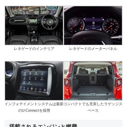
レネゲードのインテリア
レネゲードのメーターパネル
インフォテイメントシステムは最新
コンパクトでも充実したラゲッジス
のU-Connectを採用
ペース
搭載されるエンジンと燃費