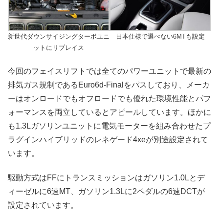
新世代ダウンサイジングターボユニ
日本仕様で選べない6MTも設定
ットにリプレイス
今回のフェイスリフトでは全てのパワーユニットで最新の
排気ガス規制であるEuro6d-Finalをパスしており、メーカ
ーはオンロードでもオフロードでも優れた環境性能とパフ
ォーマンスを両立しているとアピールしています。ほかに
も1.3Lガソリンユニットに電気モーターを組み合わせたプ
ラグインハイブリッドのレネゲード4xeが別途設定されて
います。
駆動方式はFFにトランスミッションはガソリン1.0Lとデ
ィーゼルに6速MT、ガソリン1.3Lに2ペダルの6速DCTが
設定されています。