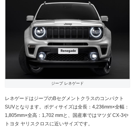
ジープ レネゲード
レネゲードはジープのBセグメントクラスのコンパクト
SUVとなります。ボディサイズは全長：4,236mm×全幅：
1,805mm×全高：1,702 mmと、国産車ではマツダ CX-3や
トヨタ ヤリスクロスに近いサイズです。