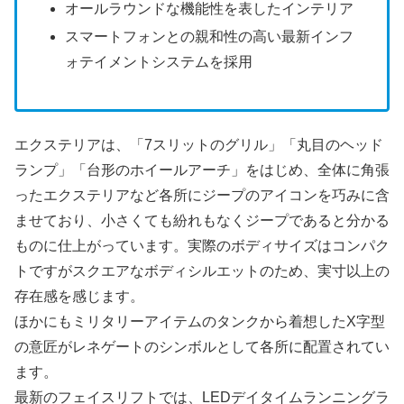
オールラウンドな機能性を表したインテリア
スマートフォンとの親和性の高い最新インフ
ォテイメントシステムを採用
エクステリアは、「7スリットのグリル」「丸目のヘッド
ランプ」「台形のホイールアーチ」をはじめ、全体に角張
ったエクステリアなど各所にジープのアイコンを巧みに含
ませており、小さくても紛れもなくジープであると分かる
ものに仕上がっています。実際のボディサイズはコンパク
トですがスクエアなボディシルエットのため、実寸以上の
存在感を感じます。
ほかにもミリタリーアイテムのタンクから着想したX字型
の意匠がレネゲートのシンボルとして各所に配置されてい
ます。
最新のフェイスリフトでは、LEDデイタイムランニングラ