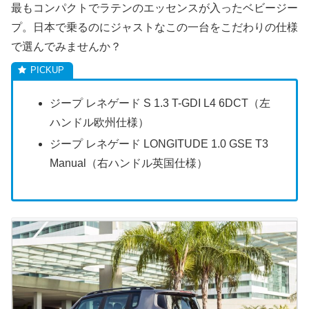
最もコンパクトでラテンのエッセンスが入ったベビージー
プ。日本で乗るのにジャストなこの一台をこだわりの仕様
で選んでみませんか？
ジープ レネゲード S 1.3 T-GDI L4 6DCT（左
ハンドル欧州仕様）
ジープ レネゲード LONGITUDE 1.0 GSE T3
Manual（右ハンドル英国仕様）