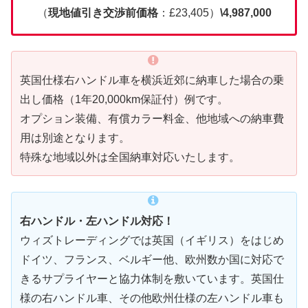
（
現地値引き交渉前価格
：£23,405）
\4,987,000
英国仕様右ハンドル車を横浜近郊に納車した場合の乗
出し価格（1年20,000km保証付）例です。
オプション装備、有償カラー料金、他地域への納車費
用は別途となります。
特殊な地域以外は全国納車対応いたします。
右ハンドル・左ハンドル対応！
ウィズトレーディングでは英国（イギリス）をはじめ
ドイツ、フランス、ベルギー他、欧州数か国に対応で
きるサプライヤーと協力体制を敷いています。英国仕
様の右ハンドル車、その他欧州仕様の左ハンドル車も