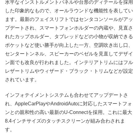
水平なインストルメントパネルや台形のディテールを採用
した印象的なもので、オールラウンドな機能性を表してい
ます。最新のフェイスリフトではセンタコンソールがアッ
プデートされ、スマートフォンホルダーの内蔵や、見直さ
れたカップホルダー、タブレッドなどの小物が収納できる
ポケットなど使い勝手が向上した一方、空調吹き出し口、
センタートンネル、スピーカーのベゼルを見直してデザイ
ン面でも改良が行われました。インテリアトリムにはフル
レザートリムやウィザード・ブラック・トリムなどが設定
されています。
インフォテイメントシステムも合わせてアップデートさ
れ、AppleCarPlayやAndroidAutoに対応したスマートフォ
ンとの親和性の高い最新のU-Connectを採用。これに最大
8.4インチサイズのタッチスクリーンが組み合わされま
す。