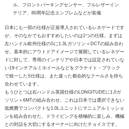
ル、フロントパーキングセンサー、フルレザーイン
テリア、80周年記念エンブレムなどが装備
日本にも一部の仕様が正規導入されているレネゲードです
が、そのなかでもおすすめしたいのは2つの仕様。まずは
左ハンドル欧州仕様のSに1.3Lガソリン＋DCTの組み合わ
せ。基本的にアウトドアイメージで展開しているレネゲー
ドに対して、専用のインテリアや日本では設定されていな
い19インチアルミホイールなどをグラナイト・ブラック
で統一したS仕様は、また違った都会的なクールさを持ち
合わせています。
もうひとつは右ハンドル英国仕様のLONGITUDEに1.0ガ
ソリン＋6MTの組み合わせ。これは日本では選択できない
低燃費でコンパクトな1.0Lユニットにマニュアルミッショ
ンを組み合わせた、ドライビングを積極的に楽しみ、機械
との対話を大切にするオーナーに向けたチョイスです。