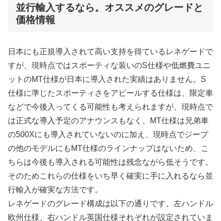
並行輸入するなら。オススメのグレードと
価格情報
日本にも正規導入されて高い支持を得ているレネゲードで
すが、現時点ではスポーティな装いのS仕様や低燃費ユニ
ットのMT仕様が日本に導入された実績はありません。S
仕様に準じたスポーティさをアピールする仕様は、限定車
などで今後入ってくる可能性も考えられますが、現時点で
は正式な導入予定のアナウンスもなく、MT仕様は兄弟車
の500Xにも導入されていないのに加え、現時点でジープ
の他のモデルにもMT仕様のラインナップはないため、こ
ちらは今後も導入される可能性は残念ながら低そうです。
そのためこれらの仕様をいち早く確実に手に入れるなら並
行輸入が確実な方法です。
レネゲードのグレード構成は以下の通りです。左ハンドル
欧州仕様、右ハンドル英国仕様それぞれが設定されていま