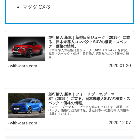
マツダ CX-3
並行輸入 新車｜新型日産ジューク（2019-）に乗
る。日本未導入コンパクトSUVの概要・スペッ
ク・価格の情報。
日本未導入の新型日産ジューク（NISSAN Juke）を解説。
概要・スペック・価格、並行輸入で乗るための情報をご紹
介。
2020.01.20
with-cars.com
並行輸入 新車｜フォード プーマ/プーマ
ST（2019-）に乗る。日本未導入SUVの概要・ス
ペック・価格の情報。
フォード プーマ ST、プーマを解説しています。概要、ス
ペック、価格など詳細情報、また日本への並行輸入情報を
掲載しています。
2020.12.07
with-cars.com