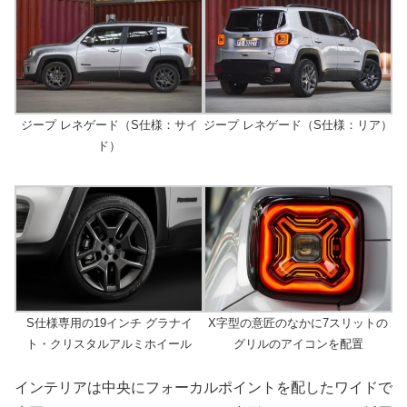
ジープ レネゲード（S仕様：サイ
ジープ レネゲード（S仕様：リア）
ド）
S仕様専用の19インチ グラナイ
X字型の意匠のなかに7スリットの
ト・クリスタルアルミホイール
グリルのアイコンを配置
インテリアは中央にフォーカルポイントを配したワイドで