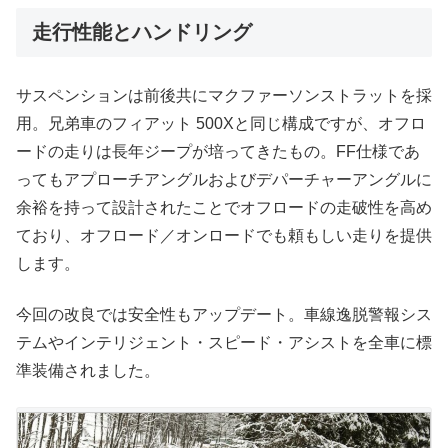
走行性能とハンドリング
サスペンションは前後共にマクファーソンストラットを採
用。兄弟車のフィアット 500Xと同じ構成ですが、オフロ
ードの走りは長年ジープが培ってきたもの。FF仕様であ
ってもアプローチアングルおよびデパーチャーアングルに
余裕を持って設計されたことでオフロードの走破性を高め
ており、オフロード／オンロードでも頼もしい走りを提供
します。
今回の改良では安全性もアップデート。車線逸脱警報シス
テムやインテリジェント・スピード・アシストを全車に標
準装備されました。