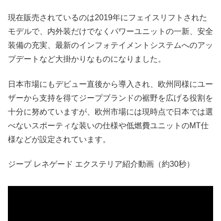
現在販売されているのは2019年にフェイスリフトされた
モデルで、内外装だけでなくパワーユニットの一新、安全
装備の充実、最新のインフォテイメントシステムへのアッ
プデートなど大掛かりなものになりました。
日本市場にもデビュー直後から導入され、欧州同様にユー
ザーから支持を得てジープブランドの裾野を広げる役割を
十分に努めていますが、欧州市場には現時点で日本では選
べないスポーティな装いの仕様や低燃費ユニットのMT仕
様などが設定されています。
ジープ レネゲード エクステリア紹介動画（約30秒）