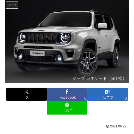
ジープ
ジープ レネゲード（S仕様）
X
Facebook
はてブ
0
0
LINE
2021.06.22