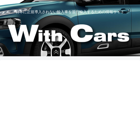
日本に正規導入されない輸入車を並行輸入するための情報サイト