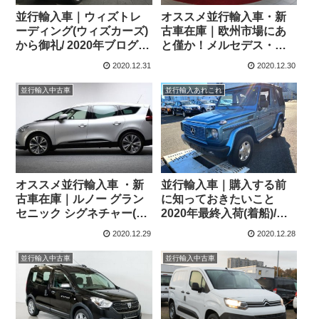
並行輸入車｜ウィズトレ
オススメ並行輸入車・新
ーディング(ウィズカーズ)
古車在庫｜欧州市場にあ
から御礼/ 2020年ブログの
と僅か！メルセデス・ベ
表紙を飾ったクルマたち
ンツ Xクラス X350d 4マ
2020.12.31
2020.12.30
チック パワーエディショ
ン パドルシフト付き7G-
並行輸入中古車
並行輸入あれこれ
TRONIC PLUS 左ハンド
ル
オススメ並行輸入車 ・新
並行輸入車｜購入する前
古車在庫｜ルノー グラン
に知っておきたいこと
セニック シグネチャー(希
2020年最終入荷(着船)/メ
少パノラミックルーフ付
ルセデスベンツG320・
2020.12.29
2020.12.28
き) TCe 140 1.3 6MT 5ド
X350
ア 右ハンドル 7人乗り
並行輸入中古車
並行輸入中古車