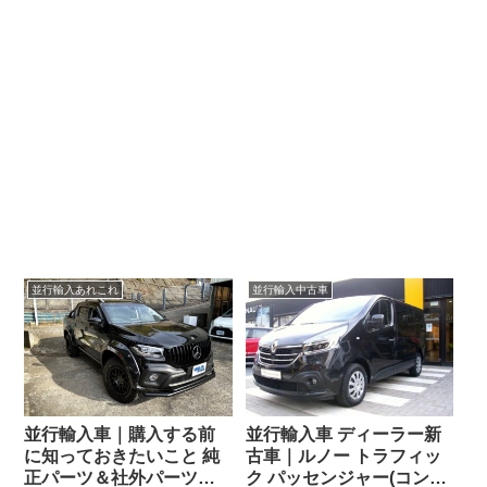
並行輸入あれこれ
並行輸入中古車
並行輸入車｜購入する前
並行輸入車 ディーラー新
に知っておきたいこと 純
古車｜ルノー トラフィッ
正パーツ＆社外パーツで
ク パッセンジャー(コンビ