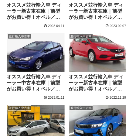
オススメ並行輸入車 ディ
オススメ並行輸入車 ディ
ーラー新古車在庫｜前型
ーラー新古車在庫｜前型
がお買い得！オペル／ボ
がお買い得！オペル／ボ
クスホール アストラ スポ
クスホール アストラ スポ
2023.04.11
2023.02.07
ーツツアラー エディショ
ーツツアラー エレガンス
ン1.4 左ハンドル
1.4 左ハンドル
並行輸入中古車
並行輸入中古車
オススメ並行輸入車 ディ
オススメ並行輸入車 ディ
ーラー中古車在庫｜前型
ーラー新古車在庫｜前型
がお買い得！オペル／ボ
がお買い得！オペル／ボ
クスホール アストラ スポ
クスホール アストラ ハッ
2023.01.11
2022.11.29
ーツツアラー エディショ
チバック エディション1.4
ン1.4 左ハンドル
左ハンドル
並行輸入中古車
並行輸入中古車