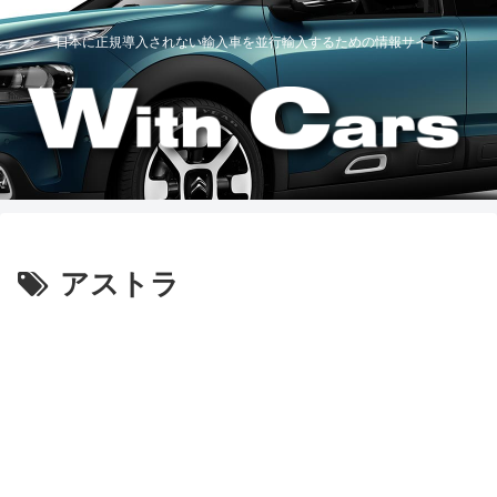
日本に正規導入されない輸入車を並行輸入するための情報サイト
アストラ