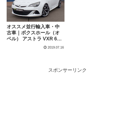
オススメ並行輸入車・中
古車｜ボクスホール（オ
ペル） アストラ VXR 6MT
右ハンドル
2019.07.16
スポンサーリンク