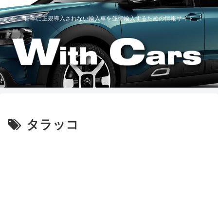
日本に正規導入されない輸入車を並行輸入するための情報サイト
タラッコ