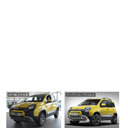
並行輸入中古車
フィアット／アバルト