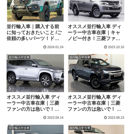
並行輸入車｜購入する前
オススメ並行輸入車 ディ
に知っておきたいこと /ご
ーラー中古車在庫｜キャ
依頼の多いパーツ！ドイ
ノピー付き！三菱ファン
ツの老舗カスタムメーカ
の方は急いで！ 三菱
2024.01.24
2023.10.10
ーdelta4×4！
L200/トライトン 2.4DI-D
バーバリアン ダブルキャ
並行輸入中古車
並行輸入中古車
ブ 6AT 4WD 右ハンドル
オススメ並行輸入車 ディ
オススメ並行輸入車 ディ
ーラー中古車在庫｜三菱
ーラー中古車在庫｜三菱
ファンの方は急いで！三
ファンの方は急いで！ 三
菱 ショーグンスポーツ(パ
菱 L200/トライトン 2.2DI-
2023.09.14
2023.08.23
ジェロスポーツ) 4 Auto
D ウォリアー ダブルキャ
2.4D 8AT 7人乗り 右ハン
ブ 6AT 4WD 右ハンドル
並行輸入中古車
並行輸入中古車
ドル