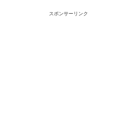
2.4D 8AT 7人乗り 右ハン
2.4D 8AT 7人乗り 右ハン
ドル
ドル
スポンサーリンク