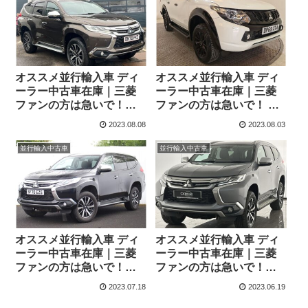
オススメ並行輸入車 ディ
オススメ並行輸入車 ディ
ーラー中古車在庫｜三菱
ーラー中古車在庫｜三菱
ファンの方は急いで！三
ファンの方は急いで！ 三
菱 ショーグンスポーツ(パ
菱 L200/トライトン 2.4DI-
2023.08.08
2023.08.03
ジェロスポーツ) 4 Auto
D チャレンジャー ダブル
2.4D 8AT 7人乗り 右ハン
キャブ 6AT 4WD 右ハンド
並行輸入中古車
並行輸入中古車
ドル
ル
オススメ並行輸入車 ディ
オススメ並行輸入車 ディ
ーラー中古車在庫｜三菱
ーラー中古車在庫｜三菱
ファンの方は急いで！三
ファンの方は急いで！三
菱 ショーグンスポーツ(パ
菱 ショーグンスポーツ(パ
2023.07.18
2023.06.19
ジェロスポーツ) 4 Auto
ジェロスポーツ) 3 Auto