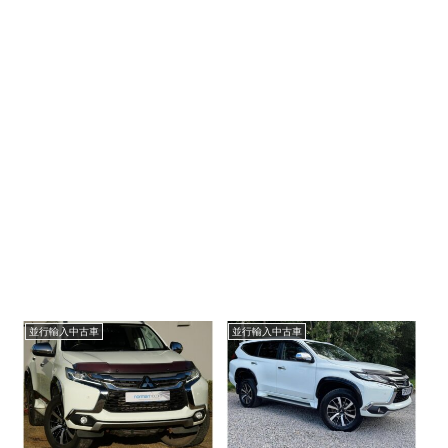
並行輸入中古車
並行輸入中古車